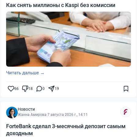
Как снять миллионы с Kaspi без комиссии
Читать дальше →
66
18
0
19
Новости
Жанна Амирова
·
7 августа 2026 г., 14:11
ForteBank сделал 3-месячный депозит самым
доходным