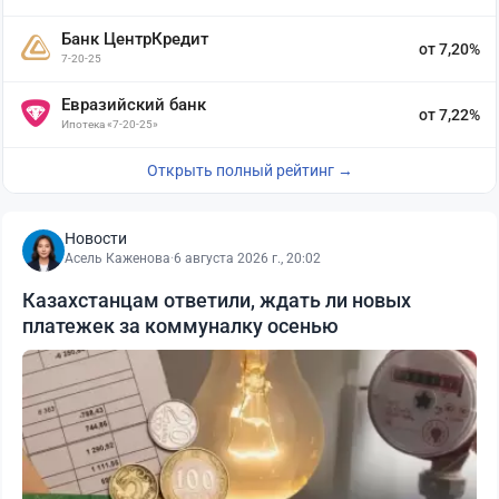
Банк ЦентрКредит
от 7,20%
7-20-25
Евразийский банк
от 7,22%
Ипотека «7-20-25»
Открыть полный рейтинг →
Новости
Асель Каженова
·
6 августа 2026 г., 20:02
Казахстанцам ответили, ждать ли новых
платежек за коммуналку осенью