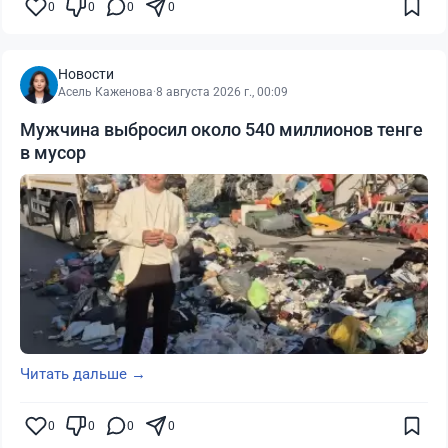
0
0
0
0
Новости
Асель Каженова
·
8 августа 2026 г., 00:09
Мужчина выбросил около 540 миллионов тенге
в мусор
Читать дальше →
0
0
0
0