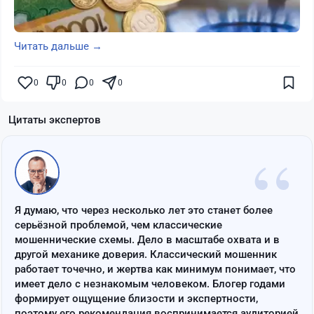
Читать дальше →
0
0
0
0
Цитаты экспертов
“
Я думаю, что через несколько лет это станет более
серьёзной проблемой, чем классические
мошеннические схемы. Дело в масштабе охвата и в
другой механике доверия. Классический мошенник
работает точечно, и жертва как минимум понимает, что
имеет дело с незнакомым человеком. Блогер годами
формирует ощущение близости и экспертности,
поэтому его рекомендация воспринимается аудиторией