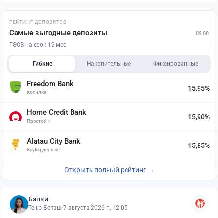
РЕЙТИНГ ДЕПОЗИТОВ
Самые выгодные депозиты
05.08
ГЭСВ на срок 12 мес
Гибкие
Накопительные
Фиксированные
Freedom Bank
15,95%
Копилка
Home Credit Bank
15,90%
Простой +
Alatau City Bank
15,85%
Baytaq депозит
Открыть полный рейтинг →
Банки
Теңіз Боташ
·
7 августа 2026 г., 12:05