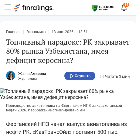
14
Главная
Экономика
13 янв. 2026 г., 13:51
Топливный парадокс: РК закрывает
80% рынка Узбекистана, имея
дефицит керосина?
Жанна Амирова
Слушать
Читать
3 мин
Журналист
Производство авиатоплива на Ферганском НПЗ из казахстанской
нефти 2026. Изображение сгенерировано ИИ
Ферганский НПЗ начал выпуск авиатоплива из
нефти РК. «КазТрансОйл» поставит 500 тыс.