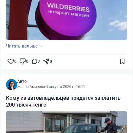
Читать дальше →
0
0
0
0
Авто
Жанна Амирова
·
4 августа 2026 г., 16:11
Кому из автовладельцев придется заплатить
200 тысяч тенге