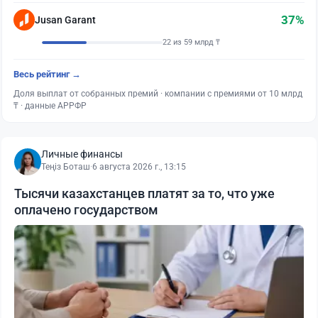
37%
Jusan Garant
22 из 59 млрд ₸
Весь рейтинг →
Доля выплат от собранных премий · компании с премиями от 10 млрд
₸ · данные АРРФР
Личные финансы
Теңіз Боташ
·
6 августа 2026 г., 13:15
Тысячи казахстанцев платят за то, что уже
оплачено государством