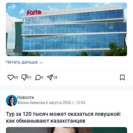
Читать дальше →
65
21
0
18
Новости
Жанна Амирова
·
6 августа 2026 г., 12:53
Тур за 120 тысяч может оказаться ловушкой:
как обманывают казахстанцев