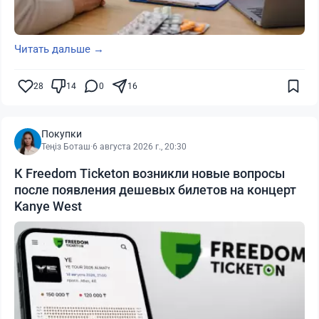
Читать дальше →
28
14
0
16
Покупки
Теңіз Боташ
·
6 августа 2026 г., 20:30
К Freedom Ticketon возникли новые вопросы
после появления дешевых билетов на концерт
Kanye West