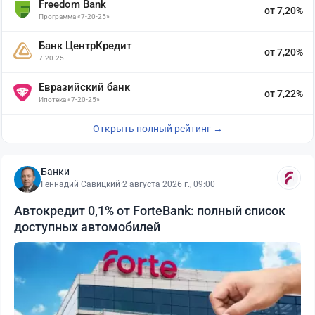
Freedom Bank
от 7,20%
Программа «7-20-25»
Банк ЦентрКредит
от 7,20%
7-20-25
Евразийский банк
от 7,22%
Ипотека «7-20-25»
Открыть полный рейтинг →
Банки
Геннадий Савицкий
·
2 августа 2026 г., 09:00
Автокредит 0,1% от ForteBank: полный список
доступных автомобилей