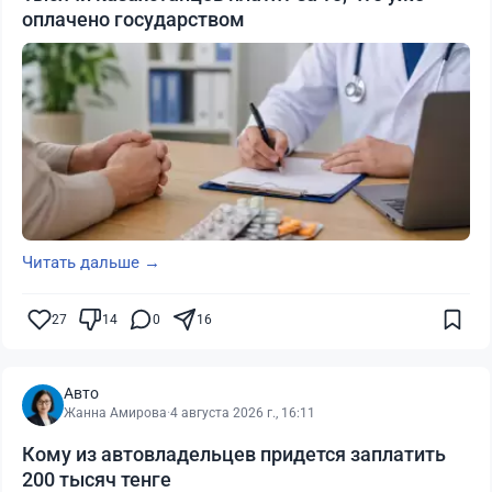
оплачено государством
Читать дальше →
27
14
0
16
Авто
Жанна Амирова
·
4 августа 2026 г., 16:11
Кому из автовладельцев придется заплатить
200 тысяч тенге