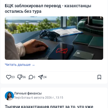
БЦК заблокировал перевод - казахстанцы
остались без тура
Читать дальше →
23
56
0
24
Личные финансы
Теңіз Боташ
·
6 августа 2026 г., 13:15
Тысячи казахстанцев платят за то, что уже