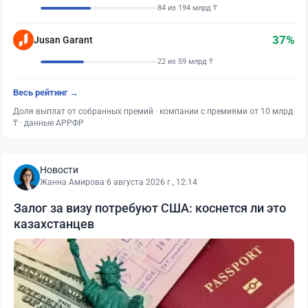
84 из 194 млрд ₸
37%
Jusan Garant
22 из 59 млрд ₸
Весь рейтинг →
Доля выплат от собранных премий · компании с премиями от 10 млрд
₸ · данные АРРФР
Новости
Жанна Амирова
·
6 августа 2026 г., 12:14
Залог за визу потребуют США: коснется ли это
казахстанцев