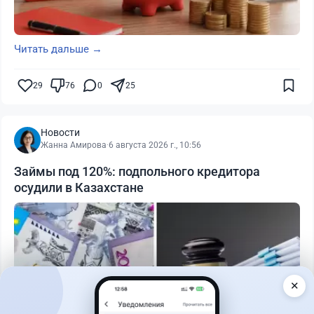
Читать дальше →
29
76
0
25
Новости
Жанна Амирова
·
6 августа 2026 г., 10:56
Займы под 120%: подпольного кредитора
осудили в Казахстане
✕