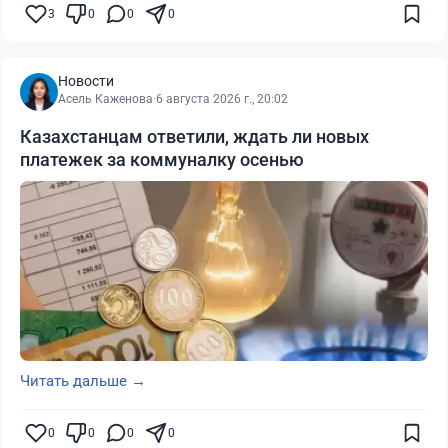
3
0
0
0
Новости
Асель Каженова
·
6 августа 2026 г., 20:02
Казахстанцам ответили, ждать ли новых
платежек за коммуналку осенью
Читать дальше →
0
0
0
0