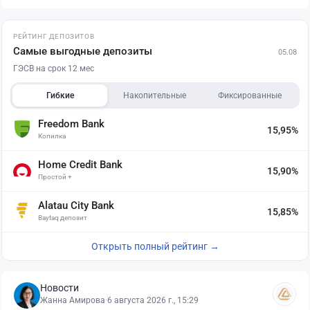
РЕЙТИНГ ДЕПОЗИТОВ
Самые выгодные депозиты
05.08
ГЭСВ на срок 12 мес
Гибкие
Накопительные
Фиксированные
Freedom Bank
15,95%
Копилка
Home Credit Bank
15,90%
Простой +
Alatau City Bank
15,85%
Baytaq депозит
Открыть полный рейтинг →
Новости
Жанна Амирова
·
6 августа 2026 г., 15:29