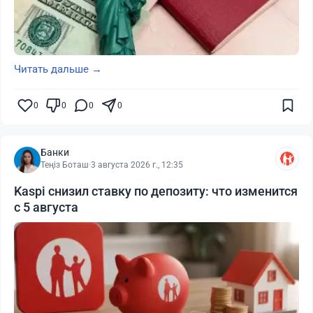
Читать дальше →
0
0
0
0
Банки
Теңіз Боташ
·
3 августа 2026 г., 12:35
Kaspi снизил ставку по депозиту: что изменится
с 5 августа