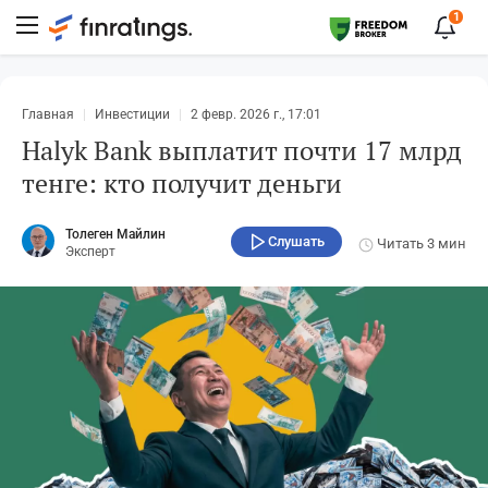
1
Главная
Инвестиции
2 февр. 2026 г., 17:01
Halyk Bank выплатит почти 17 млрд
тенге: кто получит деньги
Толеген Майлин
Слушать
Читать
3 мин
Эксперт