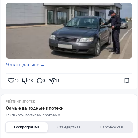
Читать дальше →
40
13
0
11
РЕЙТИНГ ИПОТЕК
Самые выгодные ипотеки
ГЭСВ «от», по типам программ
Госпрограмма
Стандартная
Партнёрская