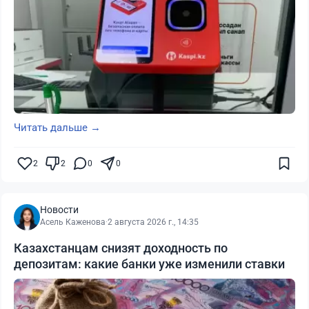
Читать дальше →
2
2
0
0
Новости
Асель Каженова
·
2 августа 2026 г., 14:35
Казахстанцам снизят доходность по
депозитам: какие банки уже изменили ставки