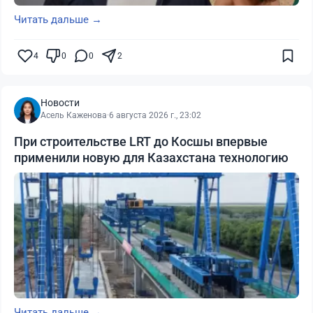
Читать дальше →
4
0
0
2
Новости
Асель Каженова
·
6 августа 2026 г., 23:02
При строительстве LRT до Косшы впервые
применили новую для Казахстана технологию
Читать дальше →