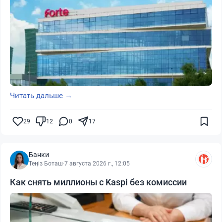
Читать дальше →
29
12
0
17
Банки
Теңіз Боташ
·
7 августа 2026 г., 12:05
Как снять миллионы с Kaspi без комиссии