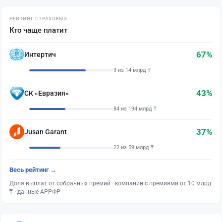
РЕЙТИНГ СТРАХОВЫХ
Кто чаще платит
67%
Интертич
9 из 14 млрд ₸
43%
СК «Евразия»
84 из 194 млрд ₸
37%
Jusan Garant
22 из 59 млрд ₸
Весь рейтинг →
Доля выплат от собранных премий · компании с премиями от 10 млрд
₸ · данные АРРФР