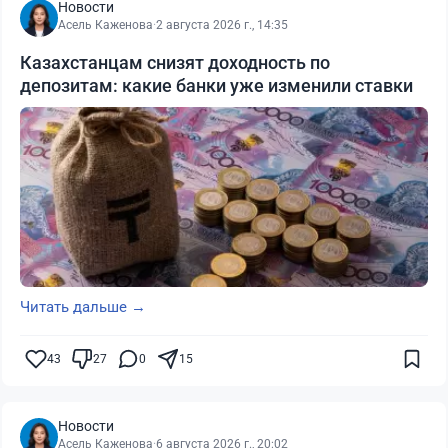
Новости
Асель Каженова
·
2 августа 2026 г., 14:35
Казахстанцам снизят доходность по
депозитам: какие банки уже изменили ставки
Читать дальше →
43
27
0
15
Новости
Асель Каженова
·
6 августа 2026 г., 20:02