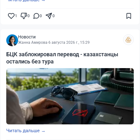
1
0
0
0
Новости
Жанна Амирова
·
6 августа 2026 г., 15:29
БЦК заблокировал перевод - казахстанцы
остались без тура
Читать дальше →