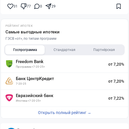
31
77
0
29
РЕЙТИНГ ИПОТЕК
Самые выгодные ипотеки
ГЭСВ «от», по типам программ
Госпрограмма
Стандартная
Партнёрская
Freedom Bank
от 7,20%
Программа «7-20-25»
Банк ЦентрКредит
от 7,20%
7-20-25
Евразийский банк
от 7,22%
Ипотека «7-20-25»
Открыть полный рейтинг →