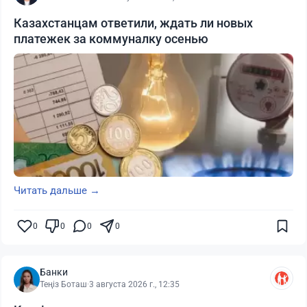
Казахстанцам ответили, ждать ли новых
платежек за коммуналку осенью
Читать дальше →
0
0
0
0
Банки
Теңіз Боташ
·
3 августа 2026 г., 12:35