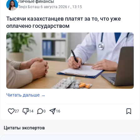
Личные финансы
Теңіз Боташ
·
6 августа 2026 г., 13:15
Тысячи казахстанцев платят за то, что уже
оплачено государством
Читать дальше →
27
14
0
16
Цитаты экспертов