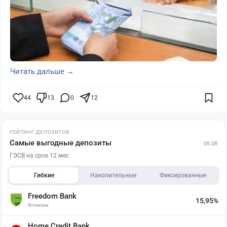
Читать дальше →
44
13
0
12
РЕЙТИНГ ДЕПОЗИТОВ
Самые выгодные депозиты
05.08
ГЭСВ на срок 12 мес
Гибкие
Накопительные
Фиксированные
Freedom Bank
15,95%
Копилка
Home Credit Bank