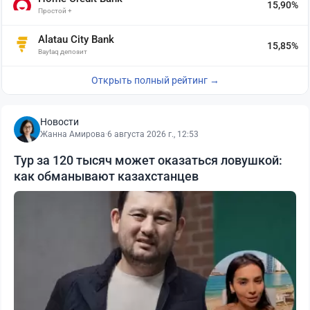
15,90%
Простой +
Alatau City Bank
15,85%
Baytaq депозит
Открыть полный рейтинг →
Новости
Жанна Амирова
·
6 августа 2026 г., 12:53
Тур за 120 тысяч может оказаться ловушкой:
как обманывают казахстанцев