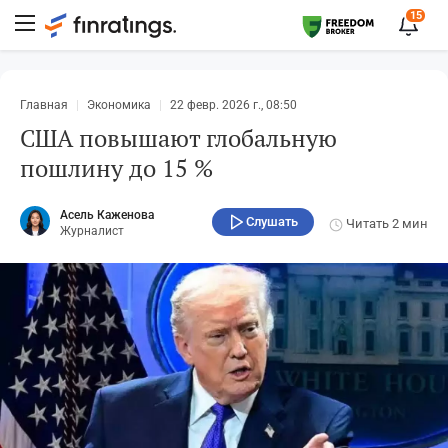
15
Главная
Экономика
22 февр. 2026 г., 08:50
США повышают глобальную
пошлину до 15 %
Асель Каженова
Слушать
Читать
2 мин
Журналист