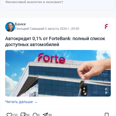
Финансовый аналитик и экономист
Банки
Геннадий Савицкий
·
2 августа 2026 г., 09:00
Автокредит 0,1% от ForteBank: полный список
доступных автомобилей
Читать дальше →
133
50
0
50