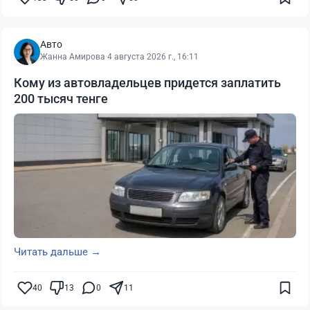
Авто
Жанна Амирова
·
4 августа 2026 г., 16:11
Кому из автовладельцев придется заплатить
200 тысяч тенге
Читать дальше →
40
13
0
11