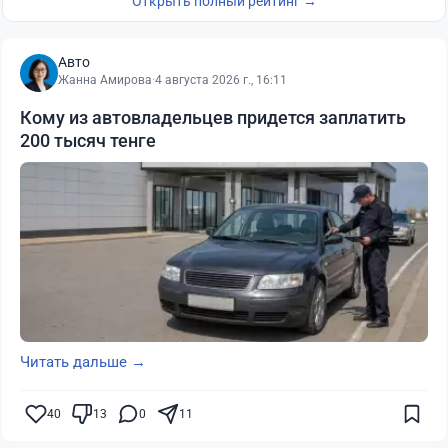
Открыть полный рейтинг →
Авто
Жанна Амирова
·
4 августа 2026 г., 16:11
Кому из автовладельцев придется заплатить
200 тысяч тенге
Читать дальше →
40
13
0
11