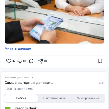
Читать дальше →
66
18
0
18
РЕЙТИНГ ДЕПОЗИТОВ
Самые выгодные депозиты
05.08
ГЭСВ на срок 12 мес
Гибкие
Накопительные
Фиксированные
Freedom Bank