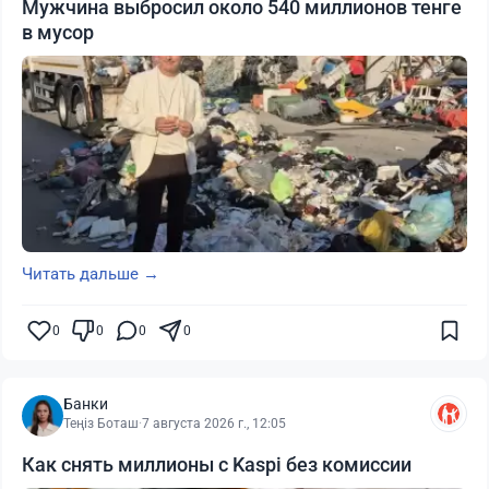
Мужчина выбросил около 540 миллионов тенге
в мусор
Читать дальше →
0
0
0
0
Банки
Теңіз Боташ
·
7 августа 2026 г., 12:05
Как снять миллионы с Kaspi без комиссии