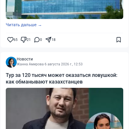
Читать дальше →
65
21
0
18
Новости
Жанна Амирова
·
6 августа 2026 г., 12:53
Тур за 120 тысяч может оказаться ловушкой:
как обманывают казахстанцев