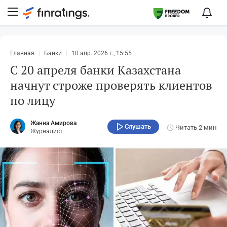
Главная
Банки
10 апр. 2026 г., 15:55
С 20 апреля банки Казахстана
начнут строже проверять клиентов
по лицу
Жанна Амирова
Слушать
Читать
2 мин
Журналист