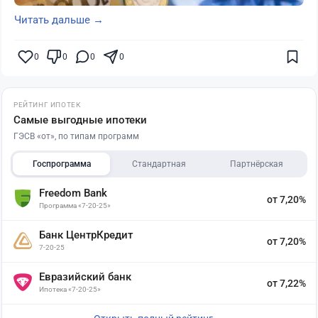
Читать дальше →
0
0
0
0
РЕЙТИНГ ИПОТЕК
Самые выгодные ипотеки
ГЭСВ «от», по типам программ
Госпрограмма
Стандартная
Партнёрская
Freedom Bank
от 7,20%
Программа «7-20-25»
Банк ЦентрКредит
от 7,20%
7-20-25
Евразийский банк
от 7,22%
Ипотека «7-20-25»