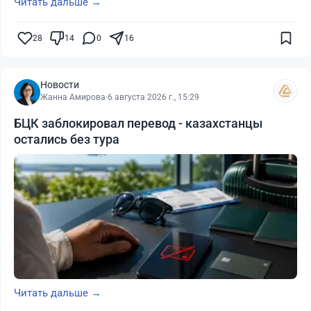
Читать дальше →
28
14
0
16
Новости
Жанна Амирова
·
6 августа 2026 г., 15:29
БЦК заблокировал перевод - казахстанцы
остались без тура
Читать дальше →