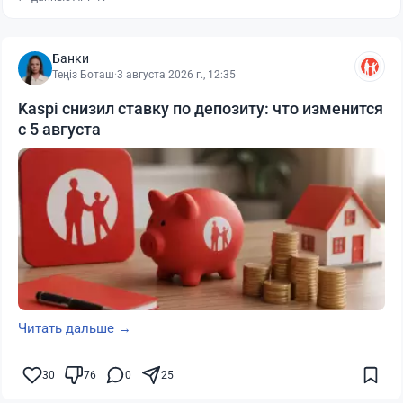
Банки
Теңіз Боташ
·
3 августа 2026 г., 12:35
Kaspi снизил ставку по депозиту: что изменится
с 5 августа
Читать дальше →
30
76
0
25