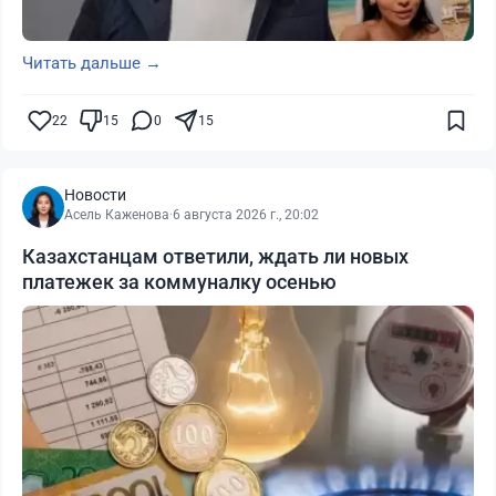
Читать дальше →
22
15
0
15
Новости
Асель Каженова
·
6 августа 2026 г., 20:02
Казахстанцам ответили, ждать ли новых
платежек за коммуналку осенью