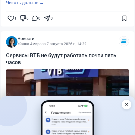
Читать дальше →
1
0
0
0
Новости
Жанна Амирова
·
7 августа 2026 г., 14:32
Сервисы ВТБ не будут работать почти пять
часов
✕
Читать дальше →