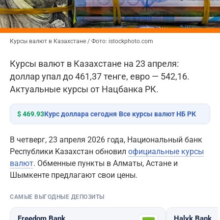
Курсы валют в Казахстане / Фото: istockphoto.com
Курсы валют в Казахстане на 23 апреля:
доллар упал до 461,37 тенге, евро — 542,16.
Актуальные курсы от Нацбанка РК.
$ 469.93
Курс доллара сегодня
·
Все курсы валют НБ РК
В четверг, 23 апреля 2026 года, Национальный банк
Республики Kaзахстан обновил
официальные курсы
валют
. Обменные пункты в Алматы, Астане и
Шымкенте предлагают свои цены.
САМЫЕ ВЫГОДНЫЕ ДЕПОЗИТЫ
Freedom Bank
Halyk Bank