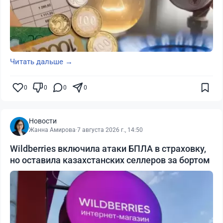
Читать дальше →
0
0
0
0
Новости
Жанна Амирова
·
7 августа 2026 г., 14:50
Wildberries включила атаки БПЛА в страховку,
но оставила казахстанских селлеров за бортом