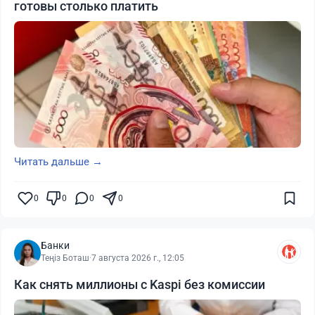
готовы столько платить
Читать дальше →
0
0
0
0
Банки
Теңіз Боташ
·
7 августа 2026 г., 12:05
Как снять миллионы с Kaspi без комиссии