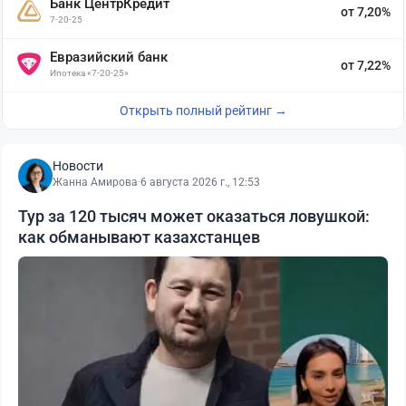
Банк ЦентрКредит
от 7,20%
7-20-25
Евразийский банк
от 7,22%
Ипотека «7-20-25»
Открыть полный рейтинг →
Новости
Жанна Амирова
·
6 августа 2026 г., 12:53
Тур за 120 тысяч может оказаться ловушкой:
как обманывают казахстанцев