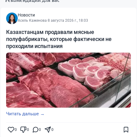
Новости
Асель Каженова
·
8 августа 2026 г., 18:03
Казахстанцам продавали мясные
полуфабрикаты, которые фактически не
проходили испытания
Читать дальше →
0
0
0
0