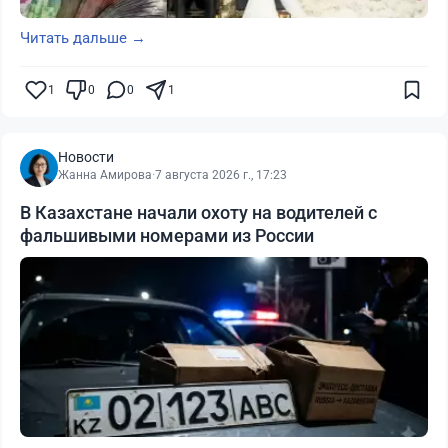
Читать дальше →
1
0
0
1
Новости
Жанна Амирова
·
7 августа 2026 г., 17:23
В Казахстане начали охоту на водителей с
фальшивыми номерами из России