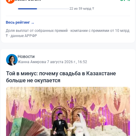
22 из 59 млрд ₸
Весь рейтинг →
Доля выплат от собранных премий · компании с премиями от 10 млрд
₸ · данные АРРФР
Новости
Жанна Амирова
·
7 августа 2026 г., 16:52
Той в минус: почему свадьба в Казахстане
больше не окупается