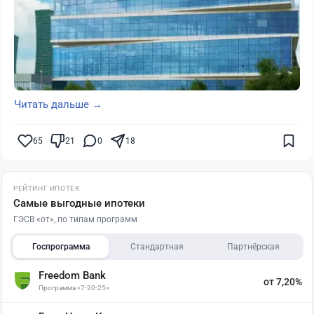
Читать дальше →
65
21
0
18
РЕЙТИНГ ИПОТЕК
Самые выгодные ипотеки
ГЭСВ «от», по типам программ
Госпрограмма
Стандартная
Партнёрская
Freedom Bank
от 7,20%
Программа «7-20-25»