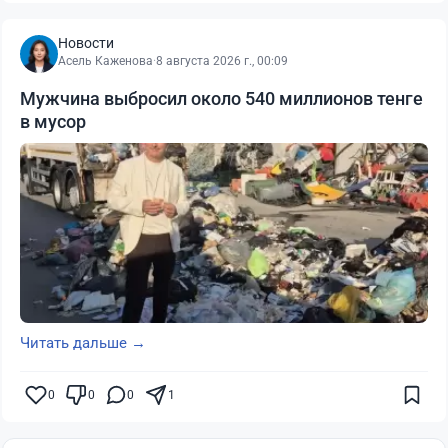
Новости
Асель Каженова
·
8 августа 2026 г., 00:09
Мужчина выбросил около 540 миллионов тенге
в мусор
Читать дальше →
0
0
0
1