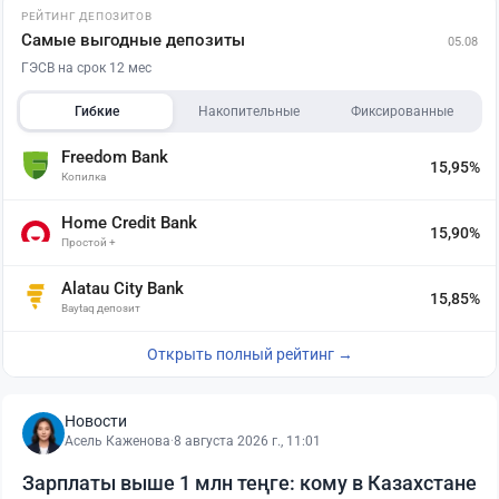
РЕЙТИНГ ДЕПОЗИТОВ
Самые выгодные депозиты
05.08
ГЭСВ на срок 12 мес
Гибкие
Накопительные
Фиксированные
Freedom Bank
15,95%
Копилка
Home Credit Bank
15,90%
Простой +
Alatau City Bank
15,85%
Baytaq депозит
Открыть полный рейтинг →
Новости
Асель Каженова
·
8 августа 2026 г., 11:01
Зарплаты выше 1 млн теңге: кому в Казахстане