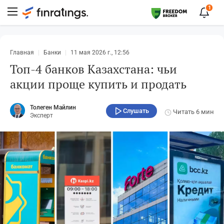
1
Главная
Банки
11 мая 2026 г., 12:56
Топ-4 банков Казахстана: чьи
акции проще купить и продать
Толеген Майлин
Слушать
Читать
6 мин
Эксперт