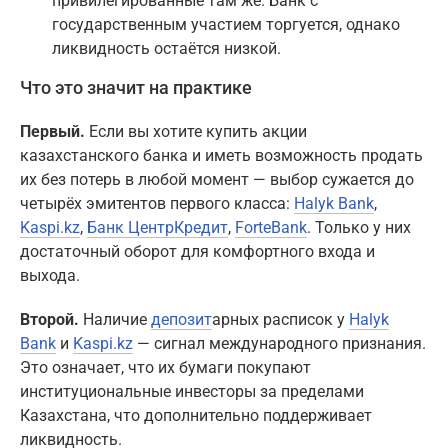
привилегированные там же. Банк с
государственным участием торгуется, однако
ликвидность остаётся низкой.
Что это значит на практике
Первый.
Если вы хотите купить акции
казахстанского банка и иметь возможность продать
их без потерь в любой момент — выбор сужается до
четырёх эмитентов первого класса:
Halyk Bank
,
Kaspi.kz
,
Банк ЦентрКредит
,
ForteBank
. Только у них
достаточный оборот для комфортного входа и
выхода.
Второй.
Наличие
депозит
арных расписок у
Halyk
Bank
и
Kaspi.kz
— сигнал международного признания.
Это означает, что их бумаги покупают
институциональные инвесторы за пределами
Казахстана, что дополнительно поддерживает
ликвидность.