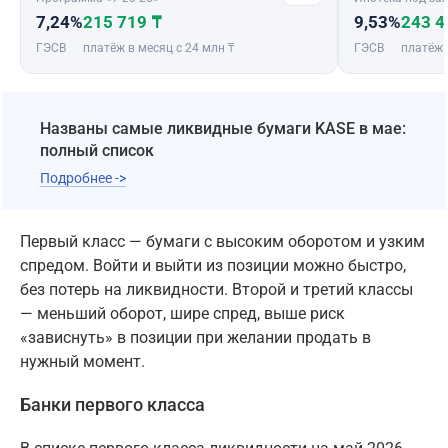
7,24%
215 719 ₸
9,53%
243 4
ГЭСВ
платёж в месяц с 24 млн ₸
ГЭСВ
платёж 
Названы самые ликвидные бумаги KASE в мае:
полный список
Подробнее ->
Первый класс — бумаги с высоким оборотом и узким
спредом. Войти и выйти из позиции можно быстро,
без потерь на ликвидности. Второй и третий классы
— меньший оборот, шире спред, выше риск
«зависнуть» в позиции при желании продать в
нужный момент.
Банки первого класса