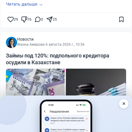
Читать дальше →
29
76
0
25
Новости
Жанна Амирова
·
6 августа 2026 г., 10:56
Займы под 120%: подпольного кредитора
осудили в Казахстане
✕
Читать дальше →