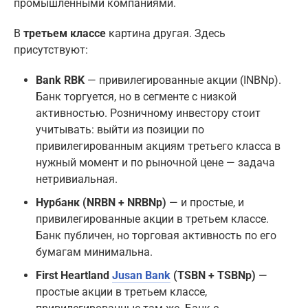
промышленными компаниями.
В
третьем классе
картина другая. Здесь
присутствуют:
Bank RBK
— привилегированные акции (INBNp).
Банк торгуется, но в сегменте с низкой
активностью. Розничному инвестору стоит
учитывать: выйти из позиции по
привилегированным акциям третьего класса в
нужный момент и по рыночной цене — задача
нетривиальная.
Нурбанк (NRBN + NRBNp)
— и простые, и
привилегированные акции в третьем классе.
Банк публичен, но торговая активность по его
бумагам минимальна.
First Heartland
Jusan Bank
(TSBN + TSBNp)
—
простые акции в третьем классе,