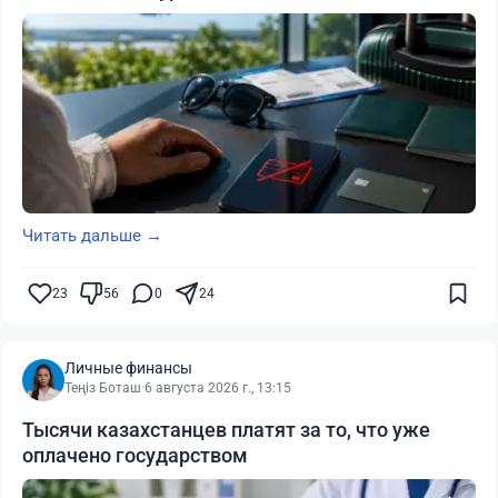
Читать дальше →
23
56
0
24
Личные финансы
Теңіз Боташ
·
6 августа 2026 г., 13:15
Тысячи казахстанцев платят за то, что уже
оплачено государством