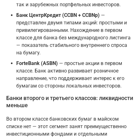
так и зарубежных портфельных инвесторов.
Банк ЦентрКредит (CCBN + CCBNp)
—
представлен двумя типами акций: простыми и
привилегированными. Нахождение в первом
классе для банка без международного листинга
— показатель стабильного внутреннего спроса
на бумагу.
ForteBank (ASBN)
— простые акции в первом
классе. Банк активно развивает розничное
направление, что поддерживает интерес к его
бумагам со стороны локальных инвесторов.
Банки второго и третьего классов: ликвидности
меньше
Во втором классе банковских бумаг в майском
списке нет — этот сегмент занят преимущественно
инвестиционными фондами и отдельными