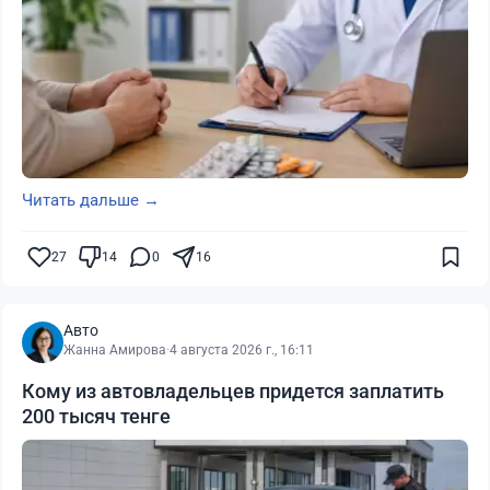
Читать дальше →
27
14
0
16
Авто
Жанна Амирова
·
4 августа 2026 г., 16:11
Кому из автовладельцев придется заплатить
200 тысяч тенге