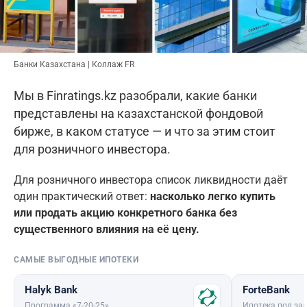
Банки Казахстана | Коллаж FR
Мы в Finratings.kz разобрали, какие банки
представлены на казахстанской фондовой
бирже, в каком статусе — и что за этим стоит
для розничного инвестора.
Для розничного инвестора список ликвидности даёт
один практический ответ:
насколько легко купить
или продать акцию конкретного банка без
существенного влияния на её цену.
САМЫЕ ВЫГОДНЫЕ ИПОТЕКИ
Halyk Bank
ForteBank
Программа «7-20-25»
Ипотека под зал