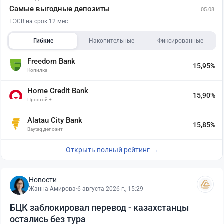
Самые выгодные депозиты
05.08
ГЭСВ на срок 12 мес
Гибкие
Накопительные
Фиксированные
Freedom Bank
15,95%
Копилка
Home Credit Bank
15,90%
Простой +
Alatau City Bank
15,85%
Baytaq депозит
Открыть полный рейтинг →
Новости
Жанна Амирова
·
6 августа 2026 г., 15:29
БЦК заблокировал перевод - казахстанцы
остались без тура