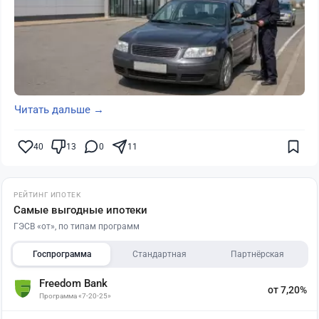
Читать дальше →
40
13
0
11
РЕЙТИНГ ИПОТЕК
Самые выгодные ипотеки
ГЭСВ «от», по типам программ
Госпрограмма
Стандартная
Партнёрская
Freedom Bank
от 7,20%
Программа «7-20-25»