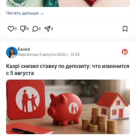
Читать дальше →
0
0
0
0
Банки
Теңіз Боташ
·
3 августа 2026 г., 12:35
Kaspi снизил ставку по депозиту: что изменится
с 5 августа