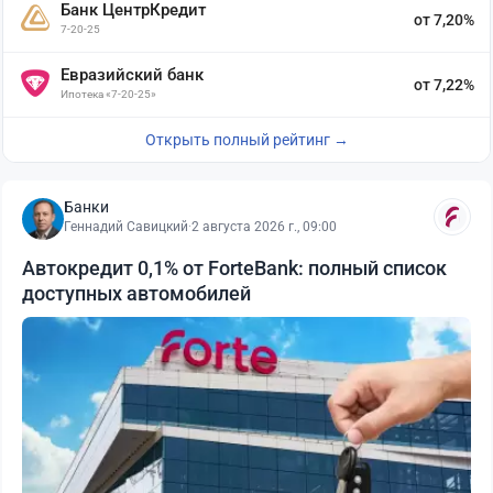
Банк ЦентрКредит
от 7,20%
7-20-25
Евразийский банк
от 7,22%
Ипотека «7-20-25»
Открыть полный рейтинг →
Банки
Геннадий Савицкий
·
2 августа 2026 г., 09:00
Автокредит 0,1% от ForteBank: полный список
доступных автомобилей