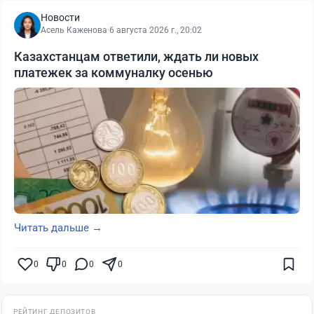
Новости
Асель Каженова
·
6 августа 2026 г., 20:02
Казахстанцам ответили, ждать ли новых
платежек за коммуналку осенью
Читать дальше →
0
0
0
0
РЕЙТИНГ ДЕПОЗИТОВ