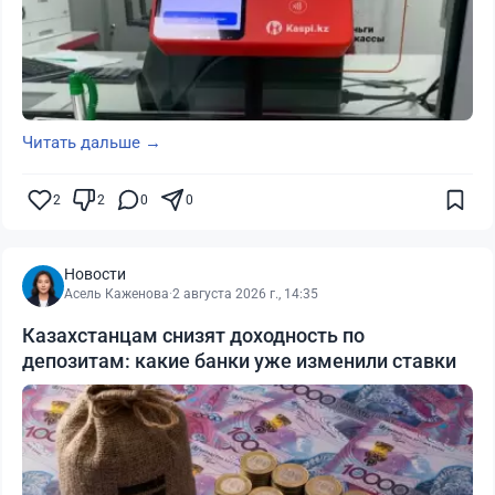
Читать дальше →
2
2
0
0
Новости
Асель Каженова
·
2 августа 2026 г., 14:35
Казахстанцам снизят доходность по
депозитам: какие банки уже изменили ставки