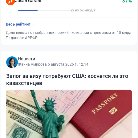
37%
Jusan Garant
22 из 59 млрд ₸
Весь рейтинг →
Доля выплат от собранных премий · компании с премиями от 10 млрд
₸ · данные АРРФР
Новости
Жанна Амирова
·
6 августа 2026 г., 12:14
Залог за визу потребуют США: коснется ли это
казахстанцев