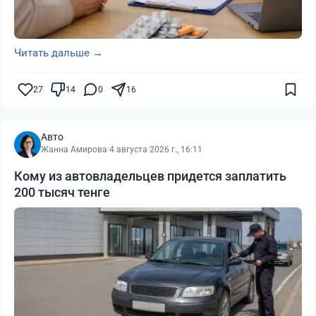
Читать дальше →
27
14
0
16
Авто
Жанна Амирова
·
4 августа 2026 г., 16:11
Кому из автовладельцев придется заплатить
200 тысяч тенге