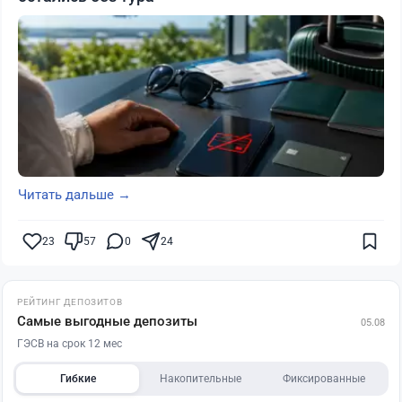
Читать дальше →
23
57
0
24
РЕЙТИНГ ДЕПОЗИТОВ
Самые выгодные депозиты
05.08
ГЭСВ на срок 12 мес
Гибкие
Накопительные
Фиксированные