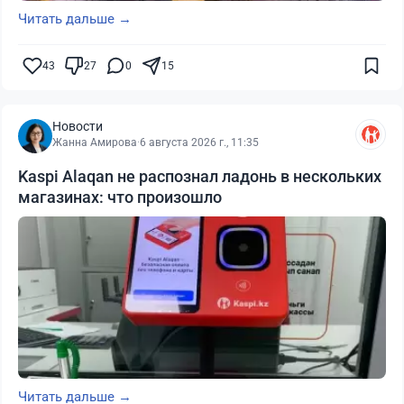
Читать дальше →
43
27
0
15
Новости
Жанна Амирова
·
6 августа 2026 г., 11:35
Kaspi Alaqan не распознал ладонь в нескольких
магазинах: что произошло
Читать дальше →