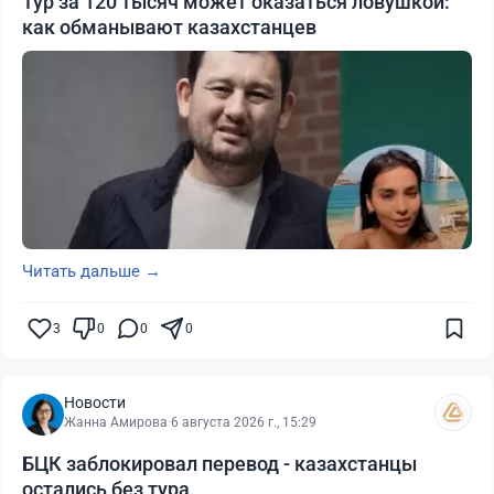
Тур за 120 тысяч может оказаться ловушкой:
как обманывают казахстанцев
Читать дальше →
3
0
0
0
Новости
Жанна Амирова
·
6 августа 2026 г., 15:29
БЦК заблокировал перевод - казахстанцы
остались без тура