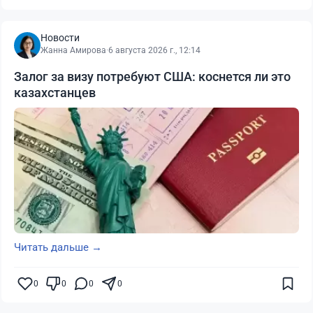
Новости
Жанна Амирова
·
6 августа 2026 г., 12:14
Залог за визу потребуют США: коснется ли это
казахстанцев
Читать дальше →
0
0
0
0