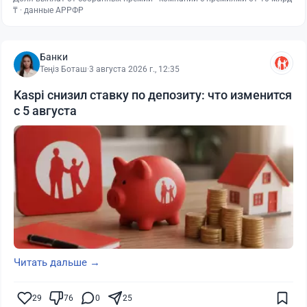
₸ · данные АРРФР
Банки
Теңіз Боташ
·
3 августа 2026 г., 12:35
Kaspi снизил ставку по депозиту: что изменится
с 5 августа
Читать дальше →
29
76
0
25