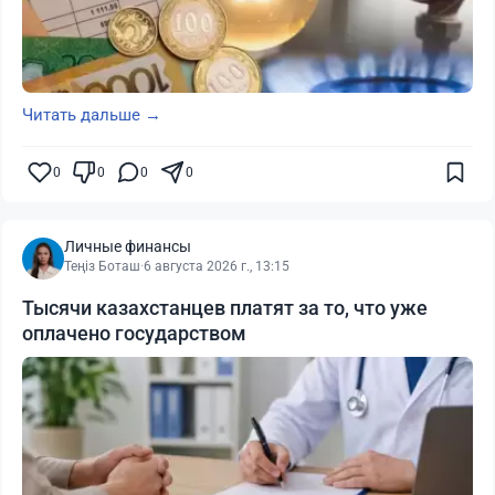
Читать дальше →
0
0
0
0
Личные финансы
Теңіз Боташ
·
6 августа 2026 г., 13:15
Тысячи казахстанцев платят за то, что уже
оплачено государством