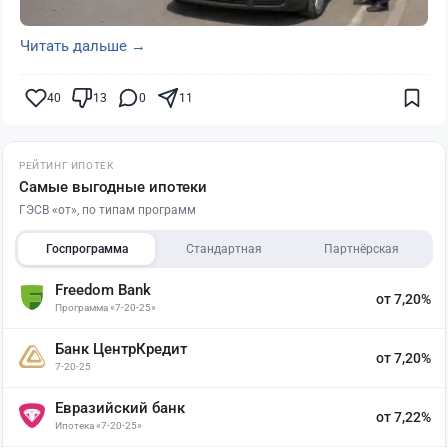
Читать дальше →
40
13
0
11
РЕЙТИНГ ИПОТЕК
Самые выгодные ипотеки
ГЭСВ «от», по типам программ
Госпрограмма
Стандартная
Партнёрская
Freedom Bank
от 7,20%
Программа «7-20-25»
Банк ЦентрКредит
от 7,20%
7-20-25
Евразийский банк
от 7,22%
Ипотека «7-20-25»