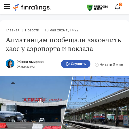
3
Главная
Новости
18 мая 2026 г., 14:22
Алматинцам пообещали закончить
хаос у аэропорта и вокзала
Жанна Амирова
Слушать
Читать
3 мин
Журналист