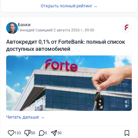
Открыть полный рейтинг →
Банки
Геннадий Савицкий
·
2 августа 2026 г., 09:00
Автокредит 0,1% от ForteBank: полный список
доступных автомобилей
Читать дальше →
133
50
0
50