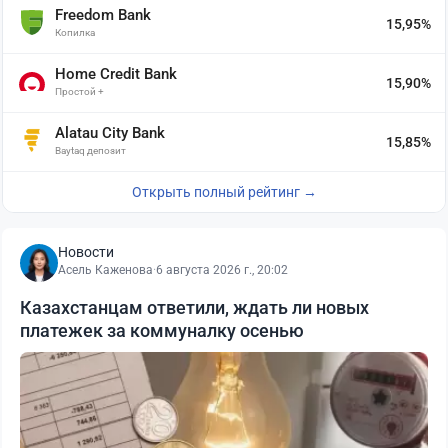
Freedom Bank
15,95%
Копилка
Home Credit Bank
15,90%
Простой +
Alatau City Bank
15,85%
Baytaq депозит
Открыть полный рейтинг →
Новости
Асель Каженова
·
6 августа 2026 г., 20:02
Казахстанцам ответили, ждать ли новых
платежек за коммуналку осенью