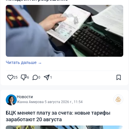
Читать дальше →
25
6
0
1
Новости
Жанна Амирова
·
5 августа 2026 г., 11:54
БЦК меняет плату за счета: новые тарифы
заработают 20 августа