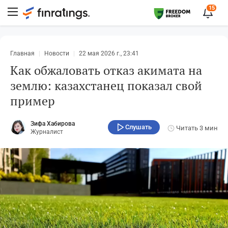
15
Главная
Новости
22 мая 2026 г., 23:41
Как обжаловать отказ акимата на
землю: казахстанец показал свой
пример
Зифа Хабирова
Слушать
Читать
3 мин
Журналист