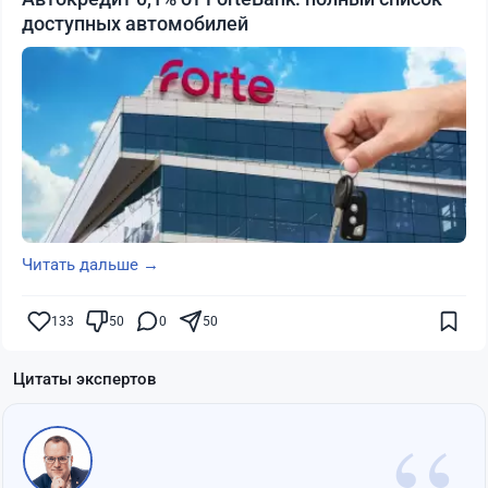
доступных автомобилей
Читать дальше →
133
50
0
50
Цитаты экспертов