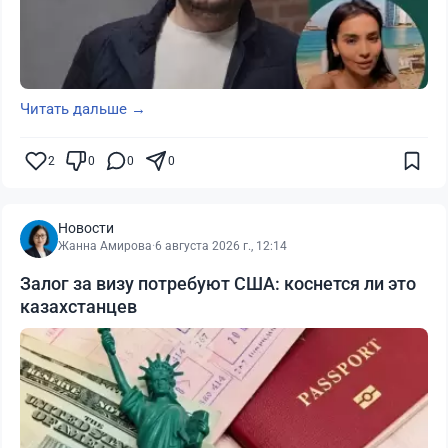
Читать дальше →
2
0
0
0
Новости
Жанна Амирова
·
6 августа 2026 г., 12:14
Залог за визу потребуют США: коснется ли это
казахстанцев