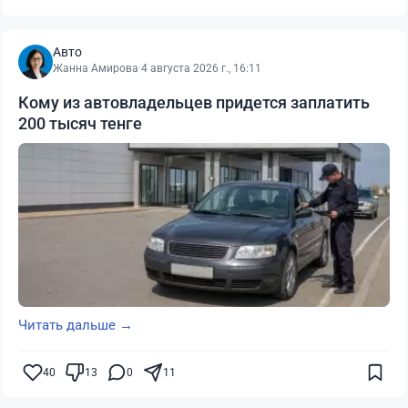
Авто
Жанна Амирова
·
4 августа 2026 г., 16:11
Кому из автовладельцев придется заплатить
200 тысяч тенге
Читать дальше →
40
13
0
11