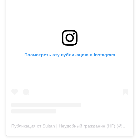
Посмотреть эту публикацию в Instagram
Публикация от Sultan | Неудобный гражданин (НГ) (@sultan.yelemessov)
Поставьте галочку рядом с
Finratings.kz