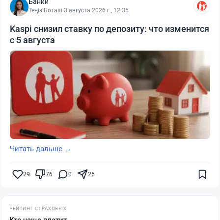
Банки
Теңіз Боташ
·
3 августа 2026 г., 12:35
Kaspi снизил ставку по депозиту: что изменится
с 5 августа
Читать дальше →
29
76
0
25
РЕЙТИНГ СТРАХОВЫХ