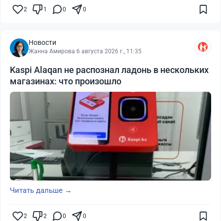
2
1
0
0
Новости
Жанна Амирова
·
6 августа 2026 г., 11:35
Kaspi Alaqan не распознал ладонь в нескольких
магазинах: что произошло
Читать дальше →
2
2
0
0