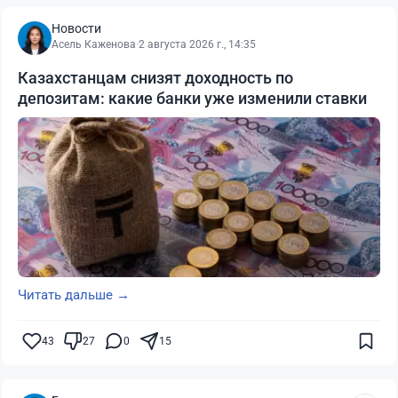
Новости
Асель Каженова
·
2 августа 2026 г., 14:35
Казахстанцам снизят доходность по
депозитам: какие банки уже изменили ставки
Читать дальше →
43
27
0
15