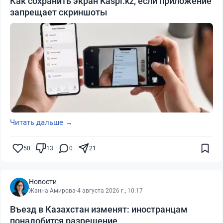
Как сохранить экран Kaspi.kz, если приложение
запрещает скриншоты
Читать дальше →
50
13
0
21
Новости
Жанна Амирова
·
4 августа 2026 г., 10:17
Въезд в Казахстан изменят: иностранцам
понадобится разрешение