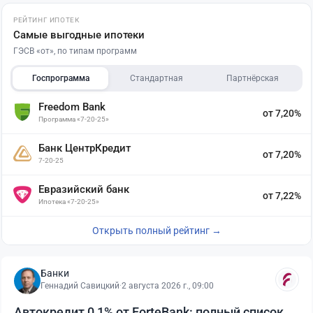
РЕЙТИНГ ИПОТЕК
Самые выгодные ипотеки
ГЭСВ «от», по типам программ
Госпрограмма
Стандартная
Партнёрская
Freedom Bank
от 7,20%
Программа «7-20-25»
Банк ЦентрКредит
от 7,20%
7-20-25
Евразийский банк
от 7,22%
Ипотека «7-20-25»
Открыть полный рейтинг →
Банки
Геннадий Савицкий
·
2 августа 2026 г., 09:00
Автокредит 0,1% от ForteBank: полный список