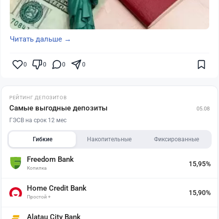
Читать дальше →
0
0
0
0
РЕЙТИНГ ДЕПОЗИТОВ
Самые выгодные депозиты
05.08
ГЭСВ на срок 12 мес
Гибкие
Накопительные
Фиксированные
Freedom Bank
15,95%
Копилка
Home Credit Bank
15,90%
Простой +
Alatau City Bank