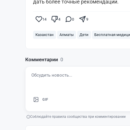
дать более точные рекомендации.
14
4
0
9
Казахстан
Алматы
Дети
Бесплатная медиц
Комментарии
0
GIF
Соблюдайте правила сообщества при комментировании