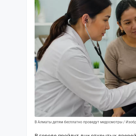
В Алматы детям бесплатно проведут медосмотры / Изоб
В городе пройдут дни открытых двере