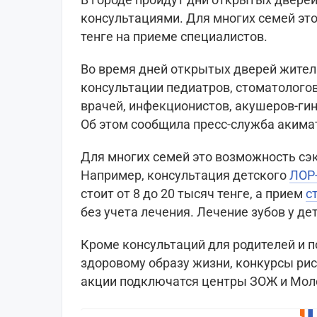
консультациями. Для многих семей эт
тенге на приеме специалистов.
Во время дней открытых дверей жител
консультации педиатров, стоматологов
врачей, инфекционистов, акушеров-гин
Об этом сообщила пресс-служба акима
Для многих семей это возможность сэ
Например, консультация детского
ЛОР
стоит от 8 до 20 тысяч тенге, а прием
с
без учета лечения. Лечение зубов у д
Кроме консультаций для родителей и п
здоровому образу жизни, конкурсы рис
акции подключатся центры ЗОЖ и Мол