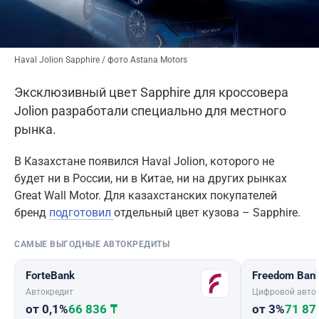
Haval Jolion Sapphire / фото Astana Motors
Эксклюзивный цвет Sapphire для кроссовера
Jolion разработали специально для местного
рынка.
В Казахстане появился Haval Jolion, которого не
будет ни в России, ни в Китае, ни на других рынках
Great Wall Motor. Для казахстанских покупателей
бренд
подготовил
отдельный цвет кузова – Sapphire.
САМЫЕ ВЫГОДНЫЕ АВТОКРЕДИТЫ
ForteBank
Freedom Ban
Автокредит
Цифровой авто
от 0,1%
66 836 ₸
от 3%
71 87