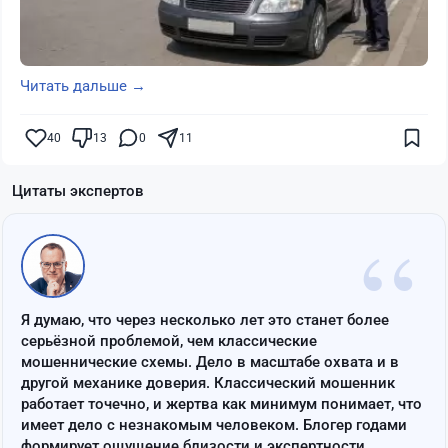
Читать дальше →
40
13
0
11
Цитаты экспертов
“
Я думаю, что через несколько лет это станет более
серьёзной проблемой, чем классические
мошеннические схемы. Дело в масштабе охвата и в
другой механике доверия. Классический мошенник
работает точечно, и жертва как минимум понимает, что
имеет дело с незнакомым человеком. Блогер годами
формирует ощущение близости и экспертности,