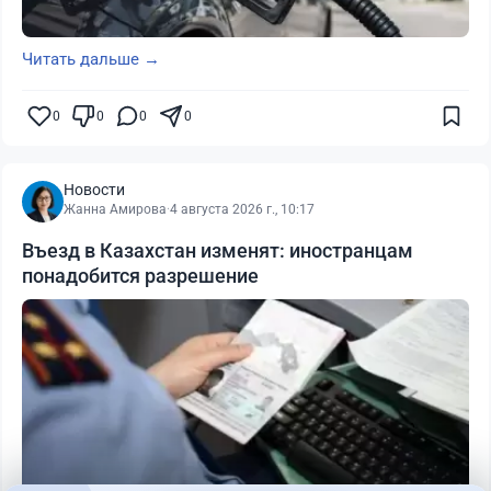
Читать дальше →
0
0
0
0
Новости
Жанна Амирова
·
4 августа 2026 г., 10:17
Въезд в Казахстан изменят: иностранцам
понадобится разрешение