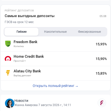
РЕЙТИНГ ДЕПОЗИТОВ
Самые выгодные депозиты
05.08
ГЭСВ на срок 12 мес
Гибкие
Накопительные
Фиксированные
Freedom Bank
15,95%
Копилка
Home Credit Bank
15,90%
Простой +
Alatau City Bank
15,85%
Baytaq депозит
Открыть полный рейтинг →
Новости
Жанна Амирова
·
7 августа 2026 г., 14:11