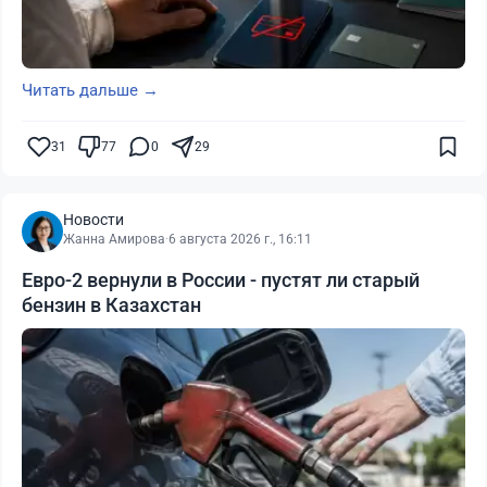
Читать дальше →
31
77
0
29
Новости
Жанна Амирова
·
6 августа 2026 г., 16:11
Евро-2 вернули в России - пустят ли старый
бензин в Казахстан