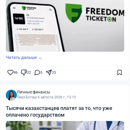
Читать дальше →
46
22
0
25
Личные финансы
Теңіз Боташ
·
6 августа 2026 г., 13:15
Тысячи казахстанцев платят за то, что уже
оплачено государством