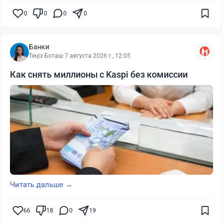
0
0
0
0
Банки
Теңіз Боташ
·
7 августа 2026 г., 12:05
Как снять миллионы с Kaspi без комиссии
Читать дальше →
66
18
0
19