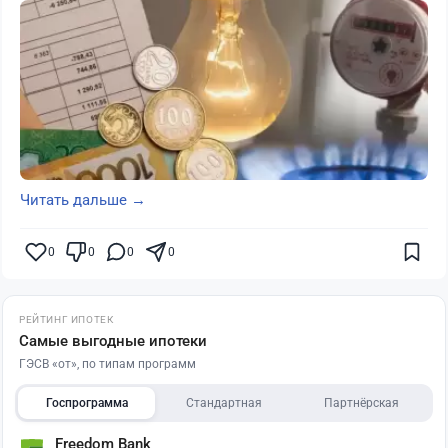
Читать дальше →
0
0
0
0
РЕЙТИНГ ИПОТЕК
Самые выгодные ипотеки
ГЭСВ «от», по типам программ
Госпрограмма
Стандартная
Партнёрская
Freedom Bank