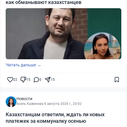
как обманывают казахстанцев
Читать дальше →
22
15
0
15
Новости
Асель Каженова
·
6 августа 2026 г., 20:02
Казахстанцам ответили, ждать ли новых
платежек за коммуналку осенью