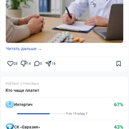
Читать дальше →
28
14
0
16
РЕЙТИНГ СТРАХОВЫХ
Кто чаще платит
67%
Интертич
9 из 14 млрд ₸
43%
СК «Евразия»