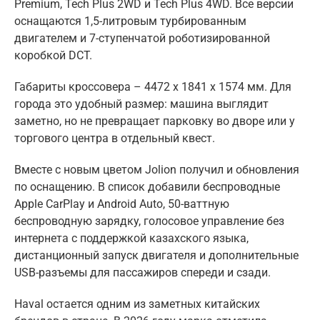
Premium, Tech Plus 2WD и Tech Plus 4WD. Все версии
оснащаются 1,5-литровым турбированным
двигателем и 7-ступенчатой роботизированной
коробкой DCT.
Габариты кроссовера – 4472 x 1841 x 1574 мм. Для
города это удобный размер: машина выглядит
заметно, но не превращает парковку во дворе или у
торгового центра в отдельный квест.
Вместе с новым цветом Jolion получил и обновления
по оснащению. В список добавили беспроводные
Apple CarPlay и Android Auto, 50-ваттную
беспроводную зарядку, голосовое управление без
интернета с поддержкой казахского языка,
дистанционный запуск двигателя и дополнительные
USB-разъемы для пассажиров спереди и сзади.
Haval остается одним из заметных китайских