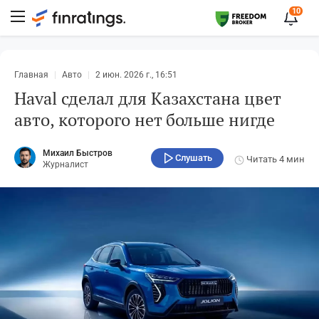
10
Главная
Авто
2 июн. 2026 г., 16:51
Haval сделал для Казахстана цвет
авто, которого нет больше нигде
Михаил Быстров
Слушать
Читать
4 мин
Журналист