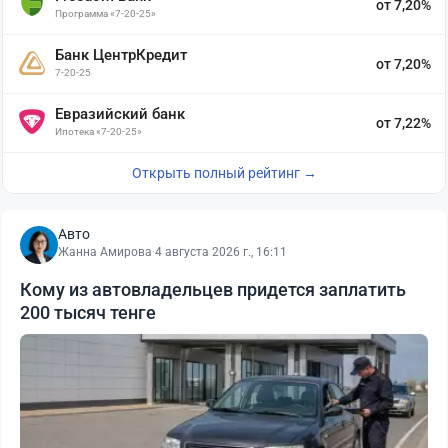
от 7,20%
Программа «7-20-25»
Банк ЦентрКредит
от 7,20%
7-20-25
Евразийский банк
от 7,22%
Ипотека «7-20-25»
Открыть полный рейтинг →
Авто
Жанна Амирова
·
4 августа 2026 г., 16:11
Кому из автовладельцев придется заплатить
200 тысяч тенге