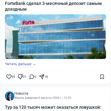
ForteBank сделал 3-месячный депозит самым
доходным
Читать дальше →
65
21
0
18
Новости
Жанна Амирова
·
6 августа 2026 г., 12:53
Тур за 120 тысяч может оказаться ловушкой: