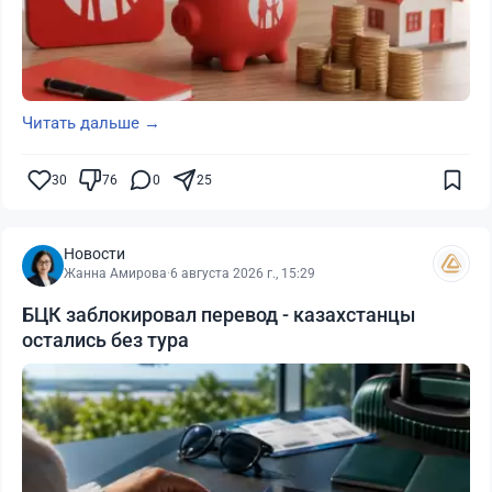
Читать дальше →
30
76
0
25
Новости
Жанна Амирова
·
6 августа 2026 г., 15:29
БЦК заблокировал перевод - казахстанцы
остались без тура