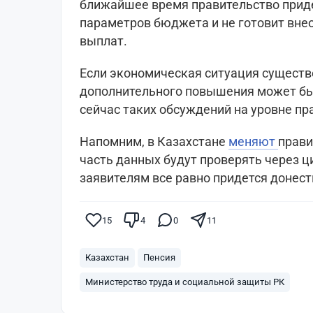
ближайшее время правительство прид
параметров бюджета и не готовит вне
выплат.
Если экономическая ситуация существ
дополнительного повышения может бы
сейчас таких обсуждений на уровне пр
Напомним, в Казахстане
меняют
прави
часть данных будут проверять через 
заявителям все равно придется донес
15
4
0
11
Казахстан
Пенсия
Министерство труда и социальной защиты РК