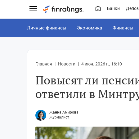
Банки
Депоз
Личные финансы
Экономика
Финансы
Главная
Новости
4 июн. 2026 г., 16:10
Повысят ли пенсии
ответили в Минтр
Жанна Амирова
Журналист