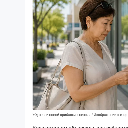
Ждать ли новой прибавки к пенсии / Изображение сгене
Казахстанцам объяснили, как сейчас 