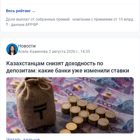
Весь рейтинг →
Доля выплат от собранных премий · компании с премиями от 10 млрд
₸ · данные АРРФР
Новости
Асель Каженова
·
2 августа 2026 г., 14:35
Казахстанцам снизят доходность по
депозитам: какие банки уже изменили ставки
Читать дальше →