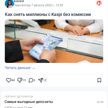
Банки
Теңіз Боташ
·
7 августа 2026 г., 12:05
Как снять миллионы с Kaspi без комиссии
Читать дальше →
44
13
0
12
РЕЙТИНГ ДЕПОЗИТОВ
Самые выгодные депозиты
05.08
ГЭСВ на срок 12 мес