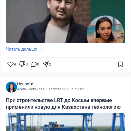
Читать дальше →
4
0
0
2
Новости
Асель Каженова
·
6 августа 2026 г., 23:02
При строительстве LRT до Косшы впервые
применили новую для Казахстана технологию