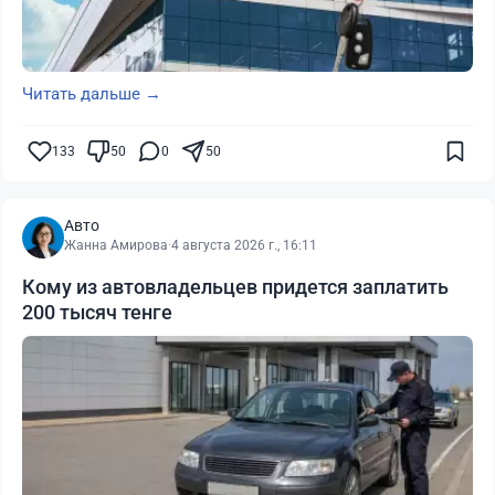
Читать дальше →
133
50
0
50
Авто
Жанна Амирова
·
4 августа 2026 г., 16:11
Кому из автовладельцев придется заплатить
200 тысяч тенге