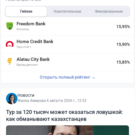
Гибкие
Накопительные
Фиксированные
Freedom Bank
15,95%
Копилка
Home Credit Bank
15,90%
Простой +
Alatau City Bank
15,85%
Baytaq депозит
Открыть полный рейтинг →
Новости
Жанна Амирова
·
6 августа 2026 г., 12:53
Тур за 120 тысяч может оказаться ловушкой:
как обманывают казахстанцев