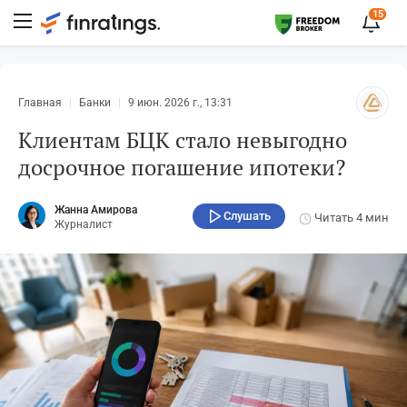
15
Главная
Банки
9 июн. 2026 г., 13:31
Клиентам БЦК стало невыгодно
досрочное погашение ипотеки?
Жанна Амирова
Слушать
Читать
4 мин
Журналист