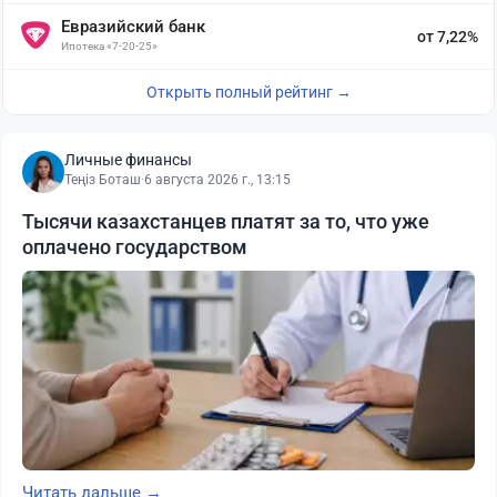
Евразийский банк
от 7,22%
Ипотека «7-20-25»
Открыть полный рейтинг →
Личные финансы
Теңіз Боташ
·
6 августа 2026 г., 13:15
Тысячи казахстанцев платят за то, что уже
оплачено государством
Читать дальше →