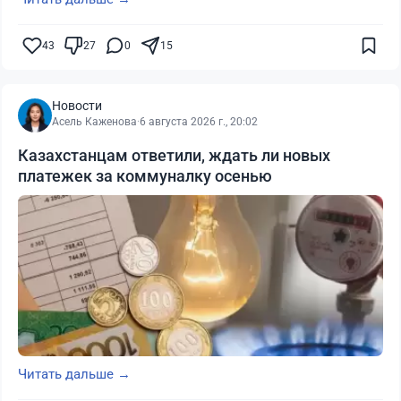
43
27
0
15
Новости
Асель Каженова
·
6 августа 2026 г., 20:02
Казахстанцам ответили, ждать ли новых
платежек за коммуналку осенью
Читать дальше →