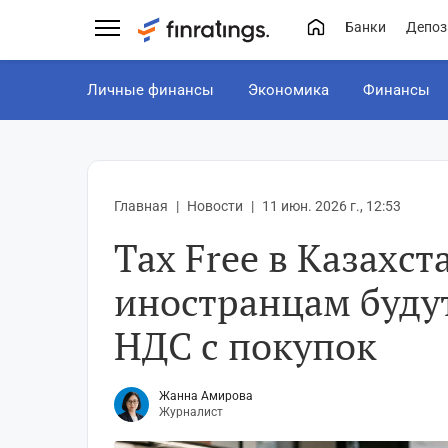
Банки
Депоз
Личные финансы
Экономика
Финансы
Главная
Новости
11 июн. 2026 г., 12:53
Tax Free в Казахст
иностранцам буду
НДС с покупок
Жанна Амирова
Журналист