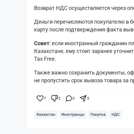
Возврат НДС осуществляется через опе
Деньги перечисляются покупателю в 
карту после подтверждения факта выв
Совет
: если иностранный гражданин п
Казахстане, ему стоит заранее уточнит
Tax Free.
Также важно сохранить документы, офо
не пропустить срок вывоза товара за 
7
2
0
5
Казахстан
Иностранцы
Покупка
НДС