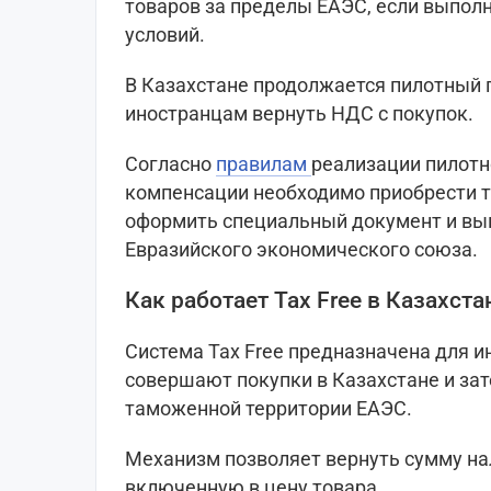
товаров за пределы ЕАЭС, если выпол
условий.
В Казахстане продолжается пилотный п
иностранцам вернуть НДС с покупок.
Согласно
правилам
реализации пилотн
компенсации необходимо приобрести т
оформить специальный документ и вы
Евразийского экономического союза.
Как работает Tax Free в Казахста
Система Tax Free предназначена для 
совершают покупки в Казахстане и за
таможенной территории ЕАЭС.
Механизм позволяет вернуть сумму на
включенную в цену товара.