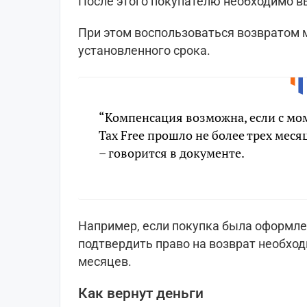
После этого покупателю необходимо в
При этом воспользоваться возвратом 
установленного срока.
“Компенсация возможна, если с м
Tax Free прошло не более трех меся
– говорится в документе.
Например, если покупка была оформлен
подтвердить право на возврат необхо
месяцев.
Как вернут деньги