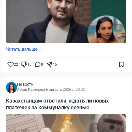
Читать дальше →
22
15
0
15
Новости
Асель Каженова
·
6 августа 2026 г., 20:02
Казахстанцам ответили, ждать ли новых
платежек за коммуналку осенью