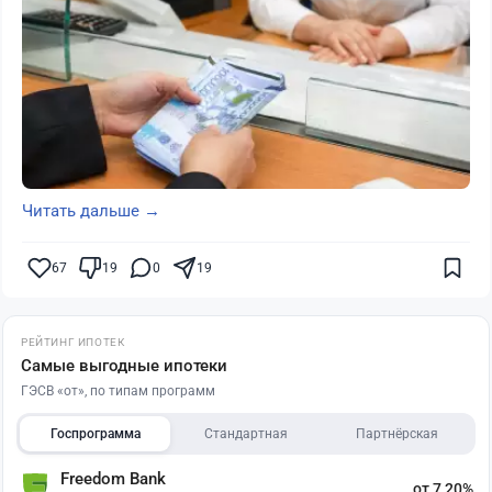
Читать дальше →
67
19
0
19
РЕЙТИНГ ИПОТЕК
Самые выгодные ипотеки
ГЭСВ «от», по типам программ
Госпрограмма
Стандартная
Партнёрская
Freedom Bank
от 7,20%