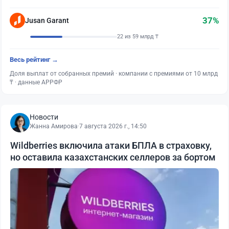
37%
Jusan Garant
22 из 59 млрд ₸
Весь рейтинг →
Доля выплат от собранных премий · компании с премиями от 10 млрд
₸ · данные АРРФР
Новости
Жанна Амирова
·
7 августа 2026 г., 14:50
Wildberries включила атаки БПЛА в страховку,
но оставила казахстанских селлеров за бортом