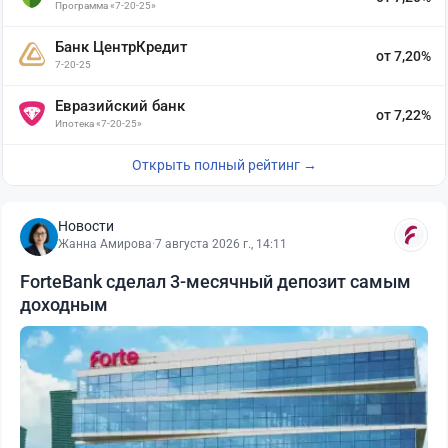
Программа «7-20-25»
Банк ЦентрКредит
от 7,20%
7-20-25
Евразийский банк
от 7,22%
Ипотека «7-20-25»
Открыть полный рейтинг →
Новости
Жанна Амирова
·
7 августа 2026 г., 14:11
ForteBank сделал 3-месячный депозит самым
доходным