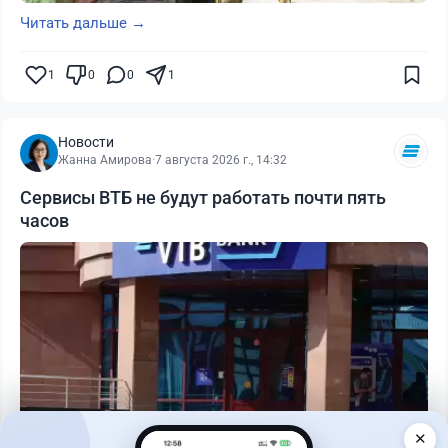
Читать дальше →
1
0
0
1
Новости
Жанна Амирова
·
7 августа 2026 г., 14:32
Сервисы ВТБ не будут работать почти пять
часов
✕
Читать дальше →