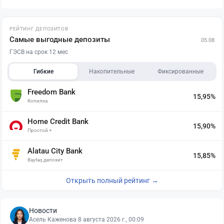
РЕЙТИНГ ДЕПОЗИТОВ
Самые выгодные депозиты
05.08
ГЭСВ на срок 12 мес
Гибкие
Накопительные
Фиксированные
Freedom Bank
15,95%
Копилка
Home Credit Bank
15,90%
Простой +
Alatau City Bank
15,85%
Baytaq депозит
Открыть полный рейтинг →
Новости
Асель Каженова
·
8 августа 2026 г., 00:09