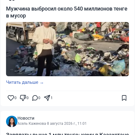
Мужчина выбросил около 540 миллионов тенге
в мусор
Читать дальше →
0
0
0
1
Новости
Асель Каженова
·
8 августа 2026 г., 11:01
Зарплаты выше 1 млн теңге: кому в Казахстане