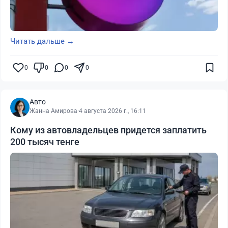
Читать дальше →
0
0
0
0
Авто
Жанна Амирова
·
4 августа 2026 г., 16:11
Кому из автовладельцев придется заплатить
200 тысяч тенге