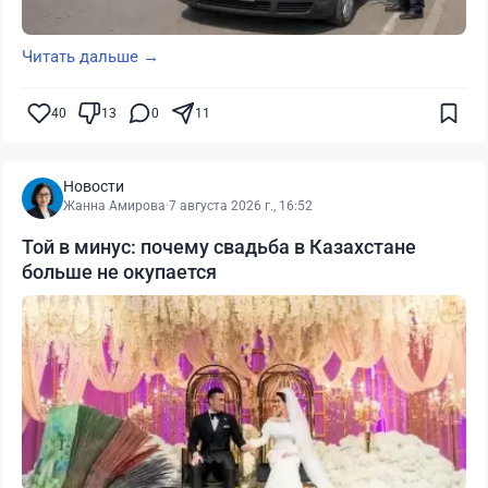
Читать дальше →
40
13
0
11
Новости
Жанна Амирова
·
7 августа 2026 г., 16:52
Той в минус: почему свадьба в Казахстане
больше не окупается