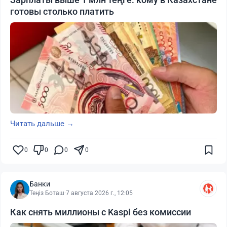
готовы столько платить
Читать дальше →
0
0
0
0
Банки
Теңіз Боташ
·
7 августа 2026 г., 12:05
Как снять миллионы с Kaspi без комиссии