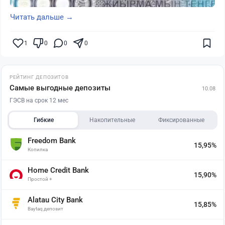
Читать дальше →
1
0
0
0
РЕЙТИНГ ДЕПОЗИТОВ
Самые выгодные депозиты
10.08
ГЭСВ на срок 12 мес
Гибкие
Накопительные
Фиксированные
Freedom Bank
15,95%
Копилка
Home Credit Bank
15,90%
Простой +
Alatau City Bank
15,85%
Baytaq депозит