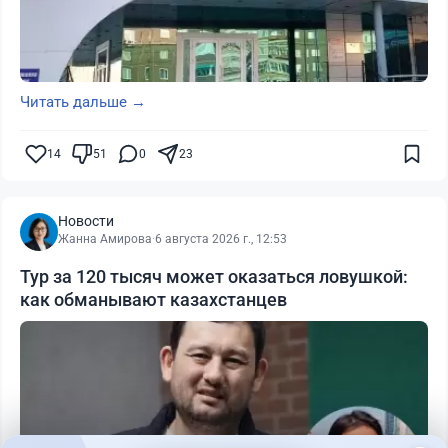
Читать дальше →
14
51
0
23
Новости
Жанна Амирова
·
6 августа 2026 г., 12:53
Тур за 120 тысяч может оказаться ловушкой:
как обманывают казахстанцев