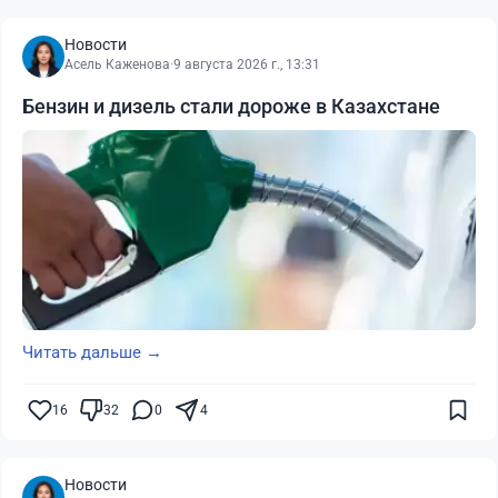
Новости
Асель Каженова
·
9 августа 2026 г., 13:31
Бензин и дизель стали дороже в Казахстане
Читать дальше →
16
32
0
4
Новости