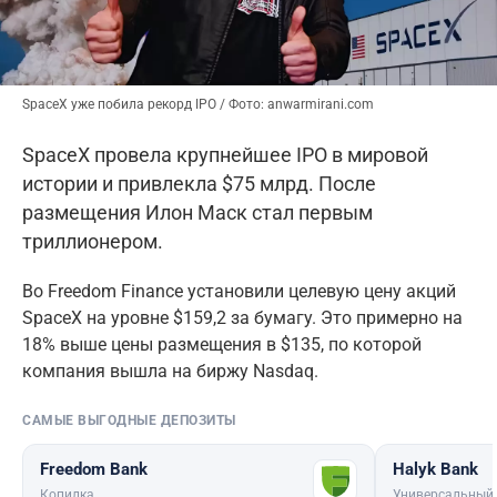
SpaceX уже побила рекорд IPO / Фото: anwarmirani.com
SpaceX провела крупнейшее IPO в мировой
истории и привлекла $75 млрд. После
размещения Илон Маск стал первым
триллионером.
Во Freedom Finance установили целевую цену акций
SpaceX на уровне $159,2 за бумагу. Это примерно на
18% выше цены размещения в $135, по которой
компания вышла на биржу Nasdaq.
САМЫЕ ВЫГОДНЫЕ ДЕПОЗИТЫ
Freedom Bank
Halyk Bank
Копилка
Универсальный