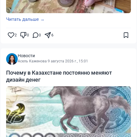
Читать дальше →
2
0
0
6
Новости
Асель Каженова
·
9 августа 2026 г., 15:01
Почему в Казахстане постоянно меняют
дизайн денег