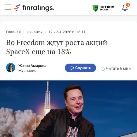
1
Главная
Финансы
12 июн. 2026 г., 16:11
Во Freedom ждут роста акций
SpaceX еще на 18%
Жанна Амирова
Слушать
Читать
6 мин
Журналист