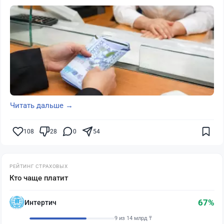
Читать дальше →
108
28
0
54
РЕЙТИНГ СТРАХОВЫХ
Кто чаще платит
67%
Интертич
9 из 14 млрд ₸