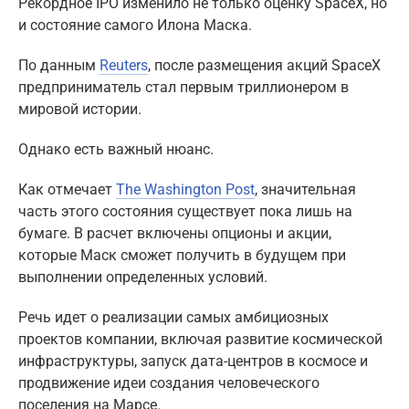
Рекордное IPO изменило не только оценку SpaceX, но
и состояние самого Илона Маска.
По данным
Reuters
, после размещения акций SpaceX
предприниматель стал первым триллионером в
мировой истории.
Однако есть важный нюанс.
Как отмечает
The Washington Post
, значительная
часть этого состояния существует пока лишь на
бумаге. В расчет включены опционы и акции,
которые Маск сможет получить в будущем при
выполнении определенных условий.
Речь идет о реализации самых амбициозных
проектов компании, включая развитие космической
инфраструктуры, запуск дата-центров в космосе и
продвижение идеи создания человеческого
поселения на Марсе.