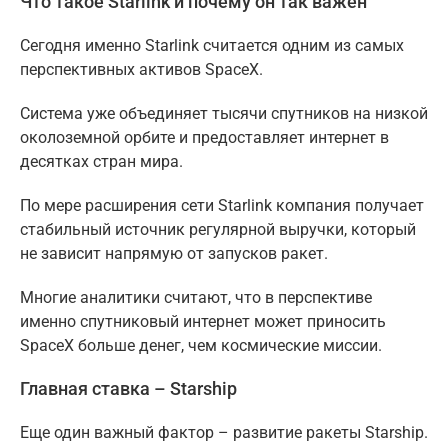
Что такое Starlink и почему он так важен
Сегодня именно Starlink считается одним из самых
перспективных активов SpaceX.
Система уже объединяет тысячи спутников на низкой
околоземной орбите и предоставляет интернет в
десятках стран мира.
По мере расширения сети Starlink компания получает
стабильный источник регулярной выручки, который
не зависит напрямую от запусков ракет.
Многие аналитики считают, что в перспективе
именно спутниковый интернет может приносить
SpaceX больше денег, чем космические миссии.
Главная ставка – Starship
Еще один важный фактор – развитие ракеты Starship.