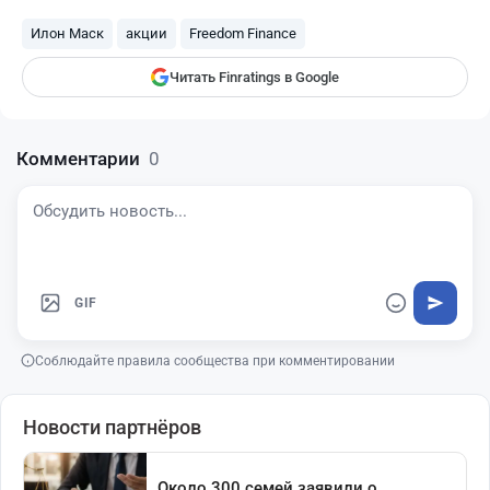
Finratings
finratings.kz
Илон Маск
акции
Freedom Finance
Читать Finratings в Google
Комментарии
0
GIF
Соблюдайте правила сообщества при комментировании