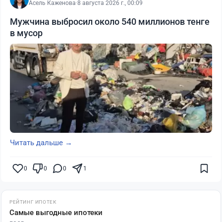
Асель Каженова
·
8 августа 2026 г., 00:09
Мужчина выбросил около 540 миллионов тенге
в мусор
Читать дальше →
0
0
0
1
РЕЙТИНГ ИПОТЕК
Самые выгодные ипотеки