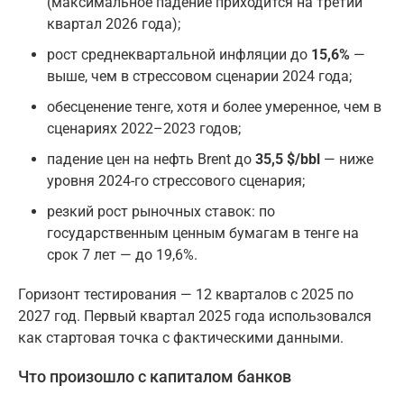
(максимальное падение приходится на третий
квартал 2026 года);
рост среднеквартальной инфляции до
15,6%
—
выше, чем в стрессовом сценарии 2024 года;
обесценение тенге, хотя и более умеренное, чем в
сценариях 2022–2023 годов;
падение цен на нефть Brent до
35,5 $/bbl
— ниже
уровня 2024-го стрессового сценария;
резкий рост рыночных ставок: по
государственным ценным бумагам в тенге на
срок 7 лет — до 19,6%.
Горизонт тестирования — 12 кварталов с 2025 по
2027 год. Первый квартал 2025 года использовался
как стартовая точка с фактическими данными.
Что произошло с капиталом банков