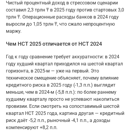
Чистый процентный доход в стрессовом сценарии
составил 2,3 трлн ₸ в 2025 году против стартовых 3,0
трлн ₸. Операционные расходы банков в 2024 году
выросли до 1,05 трлн ₸, что сжало непроцентную
маржу.
Чем НСТ 2025 отличается от НСТ 2024
Год к году сравнение требует аккуратности: в 2024
году худший квартал приходился на шестой квартал
горизонта, в 2025-м — уже на первый. Это
техническое смещение объясняет, почему влияние
кредитного риска в 2025 году (-1,3 п.п.) выглядит
меньше, чем в 2024-м (-5,8 п.п.): по более раннему
худшему кварталу просто не успевают накопиться
провизии. Если смотреть на сопоставимый шестой
квартал НСТ 2025 года, картина другая — кредитный
риск даёт -5,2 п.п., рыночный -4,1 п.п., а доходы
компенсируют +8,2 п.п.