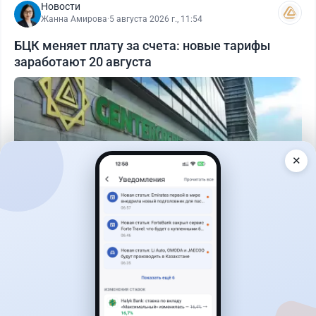
Новости
Жанна Амирова
·
5 августа 2026 г., 11:54
БЦК меняет плату за счета: новые тарифы
заработают 20 августа
✕
Читать дальше →
17
2
0
18
Новости
Асель Каженова
·
3 августа 2026 г., 23:59