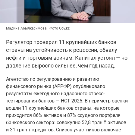
Мадина Абылкасимова | Фото Gov.kz
Регулятор проверил 11 крупнейших банков
страны на устойчивость к рецессии, обвалу
нефти и торговым войнам. Капитал устоял — но
давление выросло сильнее, чем год назад.
Агентство по регулированию и развитию
финансового рынка (АРРФР) опубликовало
результаты ежегодного надзорного стресс-
тестирования банков — НСТ 2025. В периметр оценки
вошли 11 крупнейших банков страны, на которые
приходится 86% активов и 87% ссудного портфеля
банковского сектора: совокупно 52,8 трлн ₸ активов
и 31 трлн ₸ кредитов. Список участников включает