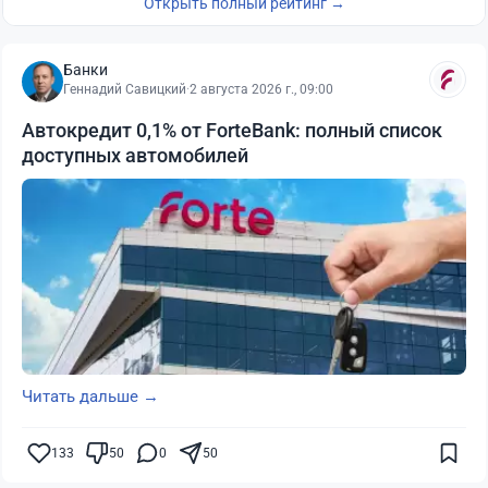
Открыть полный рейтинг →
Банки
Геннадий Савицкий
·
2 августа 2026 г., 09:00
Автокредит 0,1% от ForteBank: полный список
доступных автомобилей
Читать дальше →
133
50
0
50