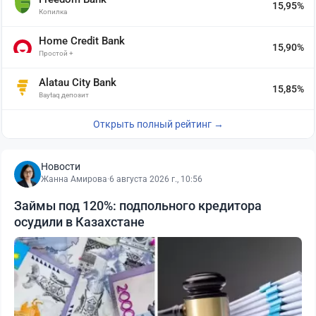
15,95%
Копилка
Home Credit Bank
15,90%
Простой +
Alatau City Bank
15,85%
Baytaq депозит
Открыть полный рейтинг →
Новости
Жанна Амирова
·
6 августа 2026 г., 10:56
Займы под 120%: подпольного кредитора
осудили в Казахстане