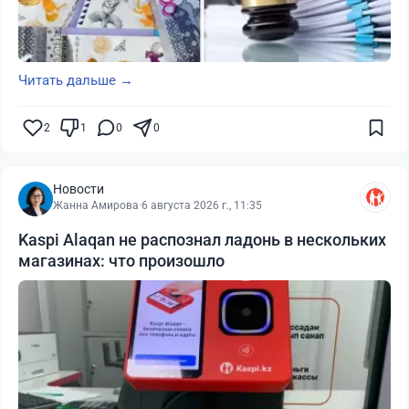
Читать дальше →
2
1
0
0
Новости
Жанна Амирова
·
6 августа 2026 г., 11:35
Kaspi Alaqan не распознал ладонь в нескольких
магазинах: что произошло