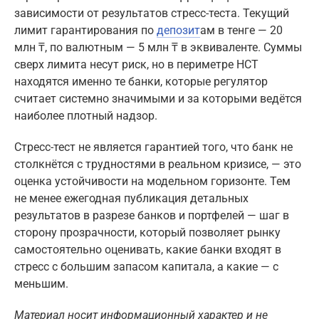
зависимости от результатов стресс-теста. Текущий
лимит гарантирования по
депозит
ам в тенге — 20
млн ₸, по валютным — 5 млн ₸ в эквиваленте. Суммы
сверх лимита несут риск, но в периметре НСТ
находятся именно те банки, которые регулятор
считает системно значимыми и за которыми ведётся
наиболее плотный надзор.
Стресс-тест не является гарантией того, что банк не
столкнётся с трудностями в реальном кризисе, — это
оценка устойчивости на модельном горизонте. Тем
не менее ежегодная публикация детальных
результатов в разрезе банков и портфелей — шаг в
сторону прозрачности, который позволяет рынку
самостоятельно оценивать, какие банки входят в
стресс с большим запасом капитала, а какие — с
меньшим.
Материал носит информационный характер и не