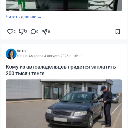
Читать дальше →
2
2
0
0
Авто
Жанна Амирова
·
4 августа 2026 г., 16:11
Кому из автовладельцев придется заплатить
200 тысяч тенге