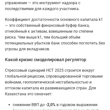
упражнение — это инструмент надзора с
последствиями для каждого участника.
Коэффициент достаточности основного капитала k1
— это собственный финансовый буфер банка,
отнесённый к активам, взвешенным по степени
риска. Чем выше k1, тем больший объём
потенциальных убытков банк способен поглотить без
угрозы для вкладчиков.
Какой кризис смоделировал регулятор
Стрессовый сценарий НСТ 2025 строится вокруг
глобальной рецессии, спровоцированной торговыми
войнами, геополитической нестабильностью и
оттоком капитала из развивающихся стран. Для
Казахстана это означает:
снижение ВВП до
-2,0%
в годовом выражении