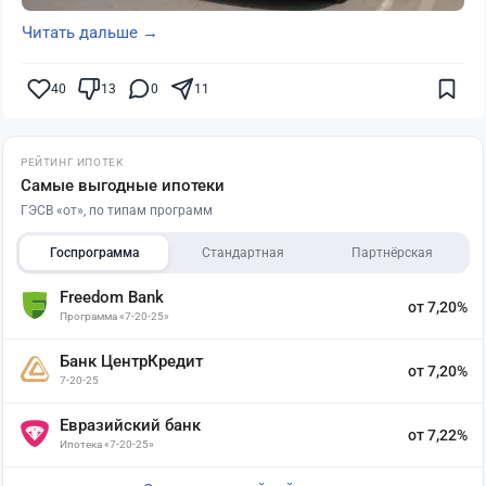
Читать дальше →
40
13
0
11
РЕЙТИНГ ИПОТЕК
Самые выгодные ипотеки
ГЭСВ «от», по типам программ
Госпрограмма
Стандартная
Партнёрская
Freedom Bank
от 7,20%
Программа «7-20-25»
Банк ЦентрКредит
от 7,20%
7-20-25
Евразийский банк
от 7,22%
Ипотека «7-20-25»