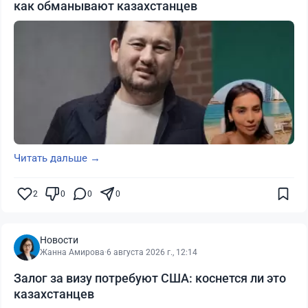
как обманывают казахстанцев
Читать дальше →
2
0
0
0
Новости
Жанна Амирова
·
6 августа 2026 г., 12:14
Залог за визу потребуют США: коснется ли это
казахстанцев