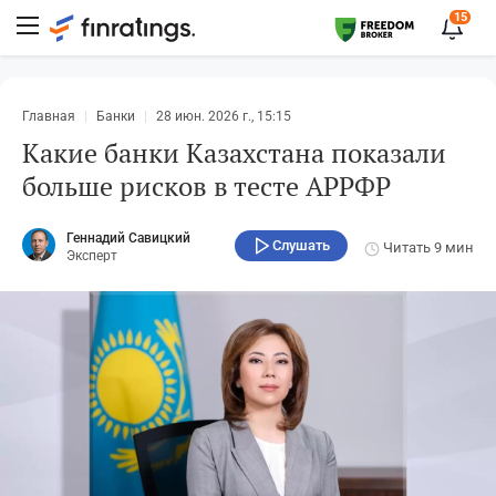
15
Главная
Банки
28 июн. 2026 г., 15:15
Какие банки Казахстана показали
больше рисков в тесте АРРФР
Геннадий Савицкий
Слушать
Читать
9 мин
Эксперт