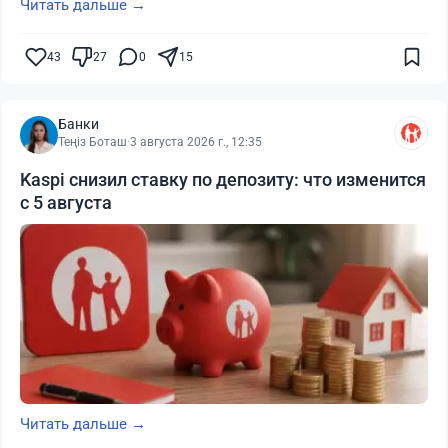
Читать дальше →
43
27
0
15
Банки
Теңіз Боташ
·
3 августа 2026 г., 12:35
Kaspi снизил ставку по депозиту: что изменится
с 5 августа
Читать дальше →