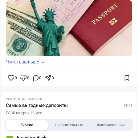
Читать дальше →
0
0
0
0
РЕЙТИНГ ДЕПОЗИТОВ
Самые выгодные депозиты
05.08
ГЭСВ на срок 12 мес
Гибкие
Накопительные
Фиксированные
Freedom Bank