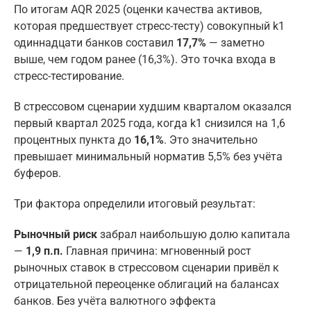
По итогам AQR 2025 (оценки качества активов,
которая предшествует стресс-тесту) совокупный k1
одиннадцати банков составил
17,7%
— заметно
выше, чем годом ранее (16,3%). Это точка входа в
стресс-тестирование.
В стрессовом сценарии худшим кварталом оказался
первый квартал 2025 года, когда k1 снизился на 1,6
процентных пункта до
16,1%
. Это значительно
превышает минимальный норматив 5,5% без учёта
буферов.
Три фактора определили итоговый результат:
Рыночный риск
забрал наибольшую долю капитала
—
1,9 п.п.
Главная причина: мгновенный рост
рыночных ставок в стрессовом сценарии привёл к
отрицательной переоценке облигаций на балансах
банков. Без учёта валютного эффекта