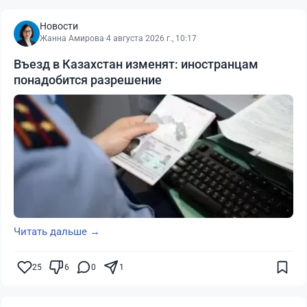
Новости
Жанна Амирова
·
4 августа 2026 г., 10:17
Въезд в Казахстан изменят: иностранцам
понадобится разрешение
Читать дальше →
25
6
0
1