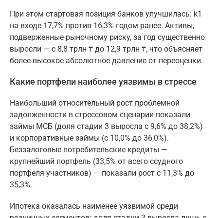
При этом стартовая позиция банков улучшилась: k1
на входе 17,7% против 16,3% годом ранее. Активы,
подверженные рыночному риску, за год существенно
выросли — с 8,8 трлн ₸ до 12,9 трлн ₸, что объясняет
более высокое абсолютное давление от переоценки.
Какие портфели наиболее уязвимы в стрессе
Наибольший относительный рост проблемной
задолженности в стрессовом сценарии показали
займы МСБ (доля стадии 3 выросла с 9,6% до 38,2%)
и корпоративные займы (с 10,0% до 36,0%).
Беззалоговые потребительские кредиты —
крупнейший портфель (33,5% от всего ссудного
портфеля участников) — показали рост с 11,3% до
35,3%.
Ипотека оказалась наименее уязвимой среди
розничных сегментов: доля стадии 3 выросла лишь с