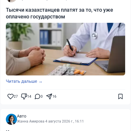
Тысячи казахстанцев платят за то, что уже
оплачено государством
Читать дальше →
27
14
0
16
Авто
Жанна Амирова
·
4 августа 2026 г., 16:11