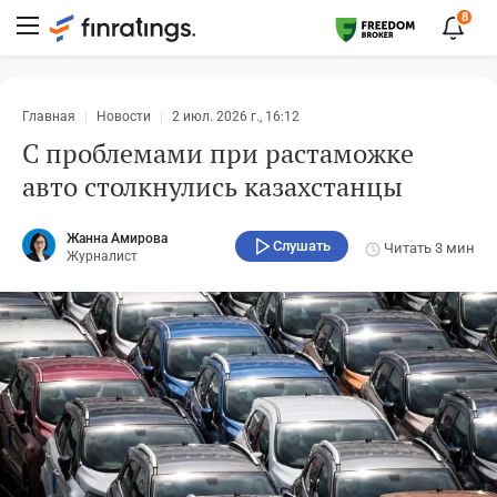
8
Главная
Новости
2 июл. 2026 г., 16:12
С проблемами при растаможке
авто столкнулись казахстанцы
Жанна Амирова
Слушать
Читать
3 мин
Журналист