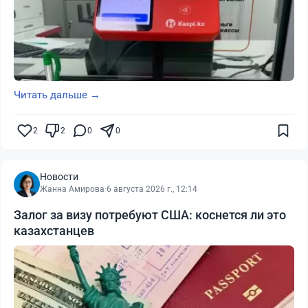
Читать дальше →
2
2
0
0
Новости
Жанна Амирова
·
6 августа 2026 г., 12:14
Залог за визу потребуют США: коснется ли это
казахстанцев