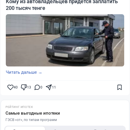
Кому из автовладельцев придется заплатить
200 тысяч тенге
Читать дальше →
40
13
0
11
РЕЙТИНГ ИПОТЕК
Самые выгодные ипотеки
ГЭСВ «от», по типам программ