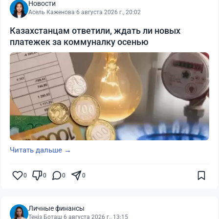
Новости
Асель Каженова
·
6 августа 2026 г., 20:02
Казахстанцам ответили, ждать ли новых
платежек за коммуналку осенью
Читать дальше →
0
0
0
0
Личные финансы
Теңіз Боташ
·
6 августа 2026 г., 13:15