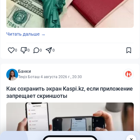
Читать дальше →
0
0
0
0
Банки
Теңіз Боташ
·
4 августа 2026 г., 20:30
Как сохранить экран Kaspi.kz, если приложение
запрещает скриншоты
✕