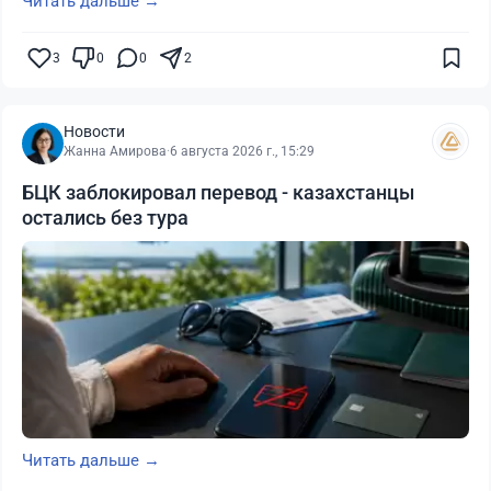
Читать дальше →
3
0
0
2
Новости
Жанна Амирова
·
6 августа 2026 г., 15:29
БЦК заблокировал перевод - казахстанцы
остались без тура
Читать дальше →