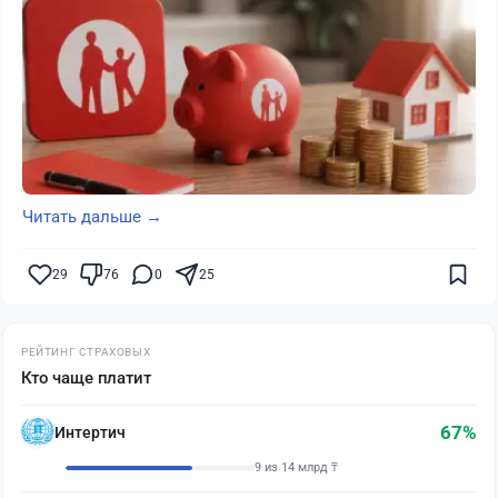
Читать дальше →
29
76
0
25
РЕЙТИНГ СТРАХОВЫХ
Кто чаще платит
67%
Интертич
9 из 14 млрд ₸