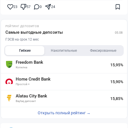
23
57
0
24
РЕЙТИНГ ДЕПОЗИТОВ
Самые выгодные депозиты
05.08
ГЭСВ на срок 12 мес
Гибкие
Накопительные
Фиксированные
Freedom Bank
15,95%
Копилка
Home Credit Bank
15,90%
Простой +
Alatau City Bank
15,85%
Baytaq депозит
Открыть полный рейтинг →