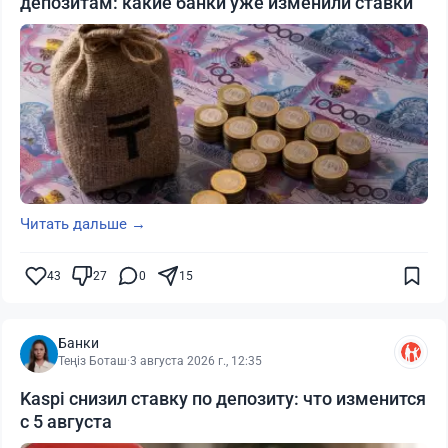
депозитам: какие банки уже изменили ставки
Читать дальше →
43
27
0
15
Банки
Теңіз Боташ
·
3 августа 2026 г., 12:35
Kaspi снизил ставку по депозиту: что изменится
с 5 августа