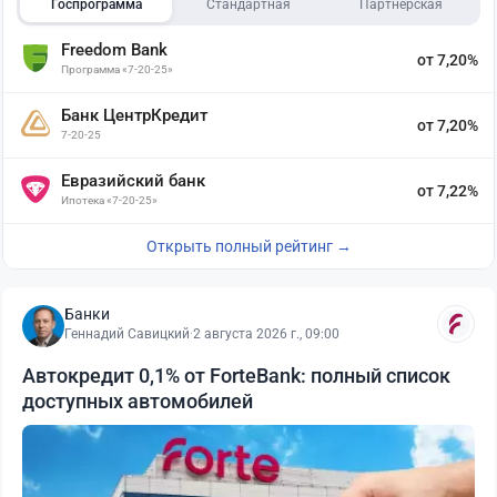
Госпрограмма
Стандартная
Партнёрская
Freedom Bank
от 7,20%
Программа «7-20-25»
Банк ЦентрКредит
от 7,20%
7-20-25
Евразийский банк
от 7,22%
Ипотека «7-20-25»
Открыть полный рейтинг →
Банки
Геннадий Савицкий
·
2 августа 2026 г., 09:00
Автокредит 0,1% от ForteBank: полный список
доступных автомобилей