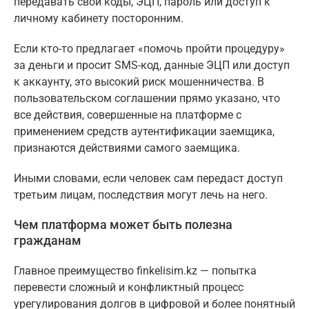
передавать свои коды, ЭЦП, пароль или доступ к
личному кабинету посторонним.
Если кто-то предлагает «помочь пройти процедуру»
за деньги и просит SMS-код, данные ЭЦП или доступ
к аккаунту, это высокий риск мошенничества. В
пользовательском соглашении прямо указано, что
все действия, совершенные на платформе с
применением средств аутентификации заемщика,
признаются действиями самого заемщика.
Иными словами, если человек сам передаст доступ
третьим лицам, последствия могут лечь на него.
Чем платформа может быть полезна
гражданам
Главное преимущество finkelisim.kz — попытка
перевести сложный и конфликтный процесс
урегулирования долгов в цифровой и более понятный