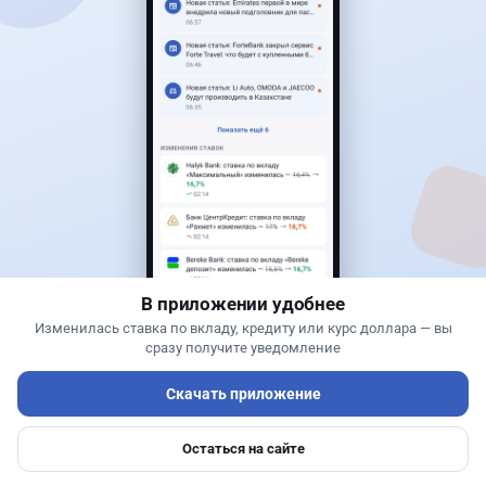
Соблюдайте правила сообщества при комментировании
В приложении удобнее
Изменилась ставка по вкладу, кредиту или курс доллара — вы
сразу получите уведомление
Скачать приложение
Остаться на сайте
Главная
Депозиты
Ипотеки
Авто
Войти
Меню