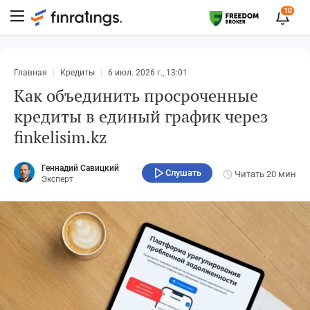
10
Главная
Кредиты
6 июл. 2026 г., 13:01
Как объединить просроченные
кредиты в единый график через
finkelisim.kz
Геннадий Савицкий
Слушать
Читать
20 мин
Эксперт