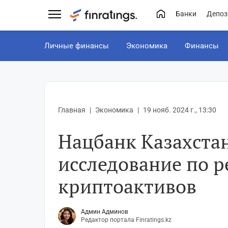
Банки
Депоз
Личные финансы
Экономика
Финансы
Главная
Экономика
19 нояб. 2024 г., 13:30
Нацбанк Казахста
исследование по 
криптоактивов
Админ Админов
Редактор портала Finratings.kz