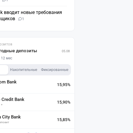
nk вводит новые требования
мщиков
1
ПОЗИТОВ
годные депозиты
05.08
 12 мес
Накопительные
Фиксированные
dom Bank
15,95%
а
Credit Bank
15,90%
 +
u City Bank
15,85%
депозит