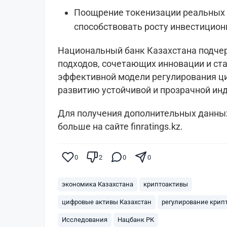
Поощрение токенизации реальных 
способствовать росту инвестицион
Национальный банк Казахстана подче
подходов, сочетающих инновации и ст
эффективной модели регулирования ц
развитию устойчивой и прозрачной инд
Для получения дополнительных данных
больше на сайте finratings.kz.
0
2
0
0
экономика Казахстана
криптоактивы
цифровые активы Казахстан
регулирование крип
Исследования
Нацбанк РК