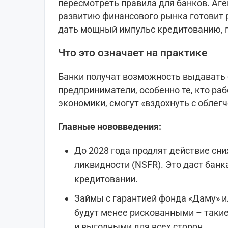
пересмотреть правила для банков. Аге
развитию финансового рынка готовит 
дать мощный импульс кредитованию, 
Что это означает на практике
Банки получат возможность выдавать 
предприниматели, особенно те, кто ра
экономики, смогут «вздохнуть с облег
Главные нововведения:
До 2028 года продлят действие с
ликвидности (NSFR). Это даст бан
кредитовании.
Займы с гарантией фонда «Даму» и
будут менее рискованными – таки
и выгодными для всех сторон.