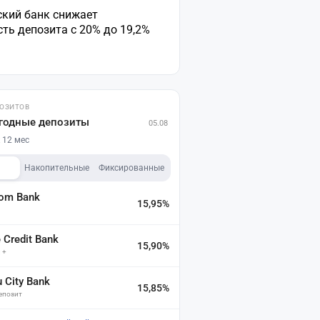
ский банк снижает
ть депозита с 20% до 19,2%
ПОЗИТОВ
годные депозиты
05.08
 12 мес
Накопительные
Фиксированные
dom Bank
15,95%
а
Credit Bank
15,90%
 +
u City Bank
15,85%
депозит