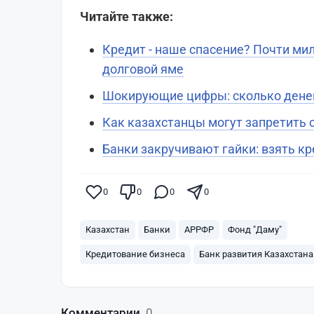
Читайте также:
Кредит - наше спасение? Почти ми
долговой яме
Шокирующие цифры: сколько денег
Как казахстанцы могут запретить 
Банки закручивают гайки: взять кр
0
0
0
0
Казахстан
Банки
АРРФР
Фонд "Даму"
Кредитование бизнеса
Банк развития Казахстана
Комментарии
0