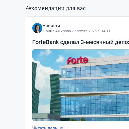
Рекомендации для вас
Новости
Жанна Амирова
·
7 августа 2026 г., 14:11
ForteBank сделал 3-месячный деп
Читать дальше →