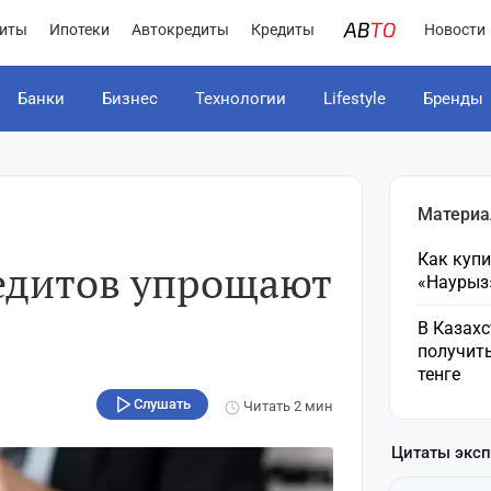
иты
Ипотеки
Автокредиты
Кредиты
Новости
Банки
Бизнес
Технологии
Lifestyle
Бренды
Материа
Как куп
едитов упрощают
«Наурыз
В Казахс
получить
тенге
Слушать
Читать
2 мин
Цитаты экс