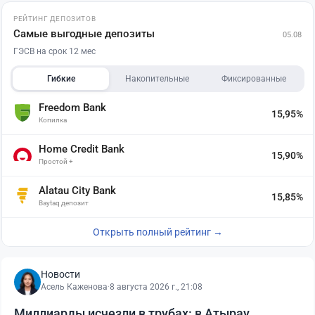
РЕЙТИНГ ДЕПОЗИТОВ
Самые выгодные депозиты
05.08
ГЭСВ на срок 12 мес
Гибкие
Накопительные
Фиксированные
Freedom Bank
15,95%
Копилка
Home Credit Bank
15,90%
Простой +
Alatau City Bank
15,85%
Baytaq депозит
Открыть полный рейтинг →
Новости
Асель Каженова
·
8 августа 2026 г., 21:08
Миллиарды исчезли в трубах: в Атырау