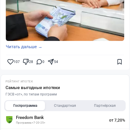
Читать дальше →
107
28
0
54
РЕЙТИНГ ИПОТЕК
Самые выгодные ипотеки
ГЭСВ «от», по типам программ
Госпрограмма
Стандартная
Партнёрская
Freedom Bank
от 7,20%
Программа «7-20-25»