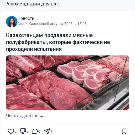
Рекомендации для вас
Новости
Асель Каженова
·
8 августа 2026 г., 18:03
Казахстанцам продавали мясные
полуфабрикаты, которые фактически не
проходили испытания
Читать дальше →
0
0
0
1