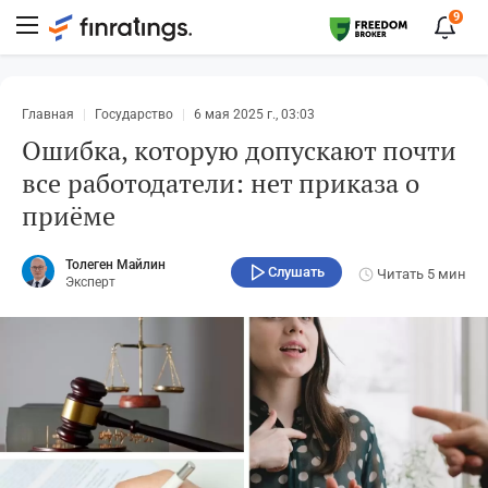
9
Главная
Государство
6 мая 2025 г., 03:03
Ошибка, которую допускают почти
все работодатели: нет приказа о
приёме
Толеген Майлин
Слушать
Читать
5 мин
Эксперт