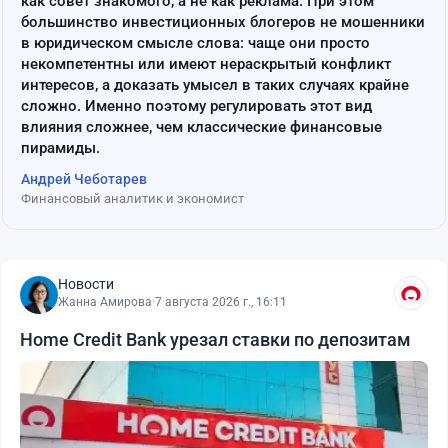
как совет знакомого, а не как реклама. При этом
большинство инвестиционных блогеров не мошенники
в юридическом смысле слова: чаще они просто
некомпетентны или имеют нераскрытый конфликт
интересов, а доказать умысел в таких случаях крайне
сложно. Именно поэтому регулировать этот вид
влияния сложнее, чем классические финансовые
пирамиды.
Андрей Чеботарев
Финансовый аналитик и экономист
Новости
Жанна Амирова
·
7 августа 2026 г., 16:11
Home Credit Bank урезал ставки по депозитам