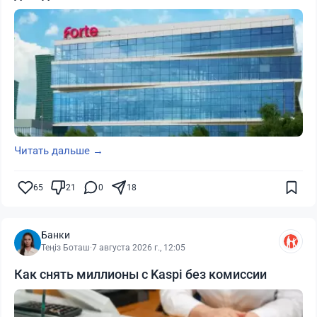
Читать дальше →
65
21
0
18
Банки
Теңіз Боташ
·
7 августа 2026 г., 12:05
Как снять миллионы с Kaspi без комиссии