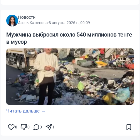
Новости
Асель Каженова
·
8 августа 2026 г., 00:09
Мужчина выбросил около 540 миллионов тенге
в мусор
Читать дальше →
0
0
0
1