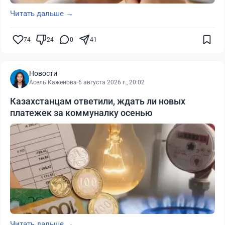
Читать дальше →
74
24
0
41
Новости
Асель Каженова
·
6 августа 2026 г., 20:02
Казахстанцам ответили, ждать ли новых
платежек за коммуналку осенью
Читать дальше →