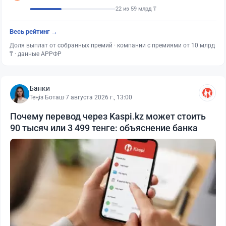
22 из 59 млрд ₸
Весь рейтинг →
Доля выплат от собранных премий · компании с премиями от 10 млрд
₸ · данные АРРФР
Банки
Теңіз Боташ
·
7 августа 2026 г., 13:00
Почему перевод через Kaspi.kz может стоить
90 тысяч или 3 499 тенге: объяснение банка