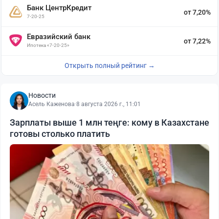
Банк ЦентрКредит
от 7,20%
7-20-25
Евразийский банк
от 7,22%
Ипотека «7-20-25»
Открыть полный рейтинг →
Новости
Асель Каженова
·
8 августа 2026 г., 11:01
Зарплаты выше 1 млн теңге: кому в Казахстане
готовы столько платить