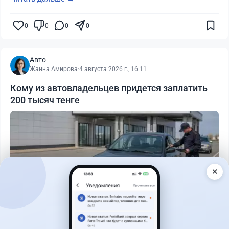
0
0
0
0
Авто
Жанна Амирова
·
4 августа 2026 г., 16:11
Кому из автовладельцев придется заплатить
200 тысяч тенге
✕
Читать дальше →