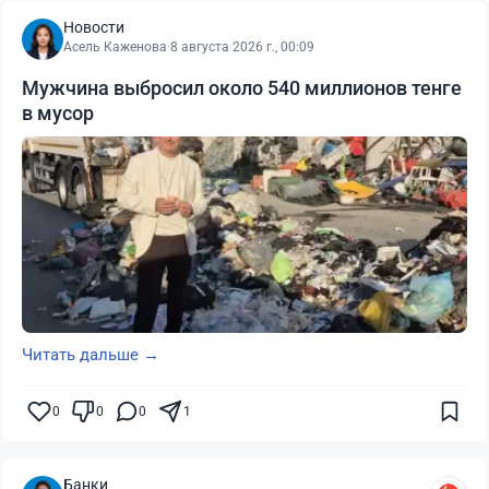
Новости
Асель Каженова
·
8 августа 2026 г., 00:09
Мужчина выбросил около 540 миллионов тенге
в мусор
Читать дальше →
0
0
0
1
Банки