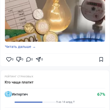
Читать дальше →
0
0
0
0
РЕЙТИНГ СТРАХОВЫХ
Кто чаще платит
67%
Интертич
9 из 14 млрд ₸