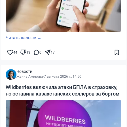
Читать дальше →
44
13
0
17
Новости
Жанна Амирова
·
7 августа 2026 г., 14:50
Wildberries включила атаки БПЛА в страховку,
но оставила казахстанских селлеров за бортом