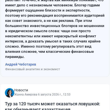
имеет дело с незнакомым человеком. Блогер годами
формирует ощущение близости и экспертности,
поэтому его рекомендация воспринимается аудиторией
как совет знакомого, а не как реклама. При этом
большинство инвестиционных блогеров не мошенники
в юридическом смысле слова: чаще они просто
некомпетентны или имеют нераскрытый конфликт
интересов, а доказать умысел в таких случаях крайне
сложно. Именно поэтому регулировать этот вид
влияния сложнее, чем классические финансовые
пирамиды.
Андрей Чеботарев
Финансовый аналитик и экономист
Новости
Жанна Амирова
·
6 августа 2026 г., 12:53
Тур за 120 тысяч может оказаться ловушкой:
как обманывают казахстанцев