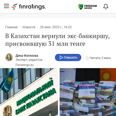
Главная
Новости
20 июн. 2025 г., 16:22
В Казахстан вернули экс-банкиршу,
присвоившую 31 млн тенге
Дина Фатихова
Слушать
Читать
2 мин
Эксперт, редактор
Finratings.kz