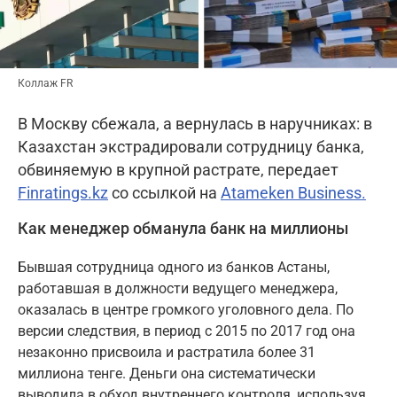
Коллаж FR
В Москву сбежала, а вернулась в наручниках: в
Казахстан экстрадировали сотрудницу банка,
обвиняемую в крупной растрате, передает
Finratings.kz
со ссылкой на
Atameken Business.
Как менеджер обманула банк на миллионы
Бывшая сотрудница одного из банков Астаны,
работавшая в должности ведущего менеджера,
оказалась в центре громкого уголовного дела. По
версии следствия, в период с 2015 по 2017 год она
незаконно присвоила и растратила более 31
миллиона тенге. Деньги она систематически
выводила в обход внутреннего контроля, используя