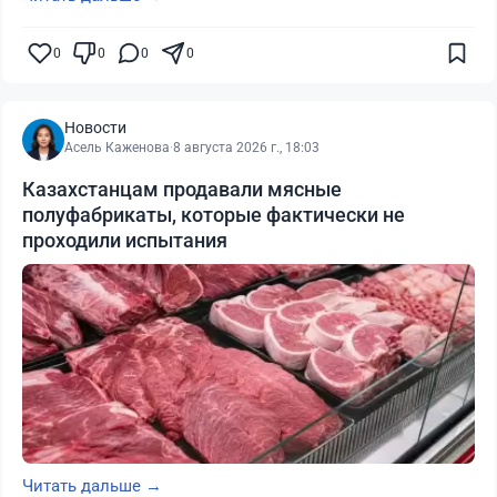
0
0
0
0
Новости
Асель Каженова
·
8 августа 2026 г., 18:03
Казахстанцам продавали мясные
полуфабрикаты, которые фактически не
проходили испытания
Читать дальше →