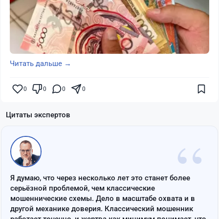
Читать дальше →
0
0
0
0
Цитаты экспертов
“
Я думаю, что через несколько лет это станет более
серьёзной проблемой, чем классические
мошеннические схемы. Дело в масштабе охвата и в
другой механике доверия. Классический мошенник
работает точечно, и жертва как минимум понимает, что