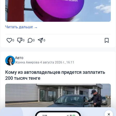
Читать дальше →
0
0
0
0
Авто
Жанна Амирова
·
4 августа 2026 г., 16:11
Кому из автовладельцев придется заплатить
200 тысяч тенге
✕