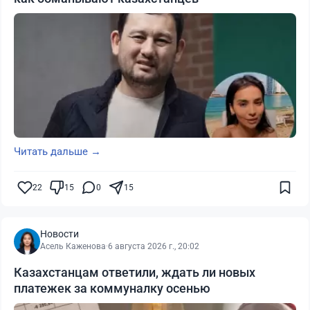
Читать дальше →
22
15
0
15
Новости
Асель Каженова
·
6 августа 2026 г., 20:02
Казахстанцам ответили, ждать ли новых
платежек за коммуналку осенью