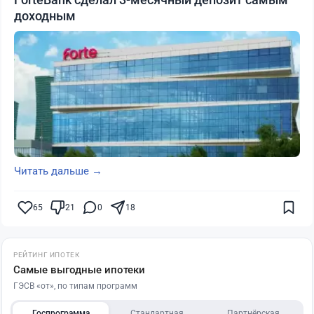
доходным
Читать дальше →
65
21
0
18
РЕЙТИНГ ИПОТЕК
Самые выгодные ипотеки
ГЭСВ «от», по типам программ
Госпрограмма
Стандартная
Партнёрская