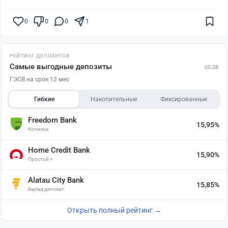
0
0
0
1
РЕЙТИНГ ДЕПОЗИТОВ
Самые выгодные депозиты
05.08
ГЭСВ на срок 12 мес
Гибкие
Накопительные
Фиксированные
Freedom Bank
15,95%
Копилка
Home Credit Bank
15,90%
Простой +
Alatau City Bank
15,85%
Baytaq депозит
Открыть полный рейтинг →