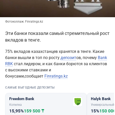
Фотоколлаж: Finratings.kz
Эти банки показали самый стремительный рост
вкладов в тенге.
75% вкладов казахстанцев хранятся в тенге. Какие
банки вышли в топ по росту
депозит
ов, почему
Bank
RBK
стал лидером, и как банки борются за клиентов
с высокими ставками и
бонусами,сообщает
Finratings.kz
САМЫЕ ВЫГОДНЫЕ ДЕПОЗИТЫ
Freedom Bank
Halyk Bank
Копилка
Универсальный
15,95%
159 500 ₸
15%
150 00