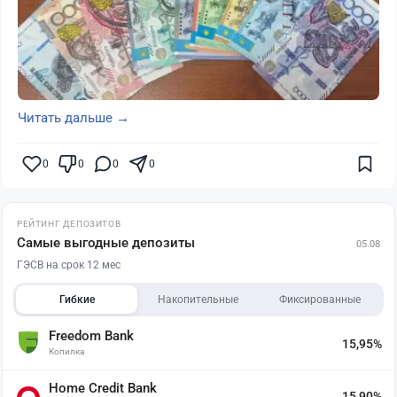
Читать дальше →
0
0
0
0
РЕЙТИНГ ДЕПОЗИТОВ
Самые выгодные депозиты
05.08
ГЭСВ на срок 12 мес
Гибкие
Накопительные
Фиксированные
Freedom Bank
15,95%
Копилка
Home Credit Bank
15,90%