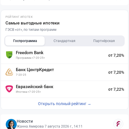
РЕЙТИНГ ИПОТЕК
Самые выгодные ипотеки
ГЭСВ «от», по типам программ
Госпрограмма
Стандартная
Партнёрская
Freedom Bank
от 7,20%
Программа «7-20-25»
Банк ЦентрКредит
от 7,20%
7-20-25
Евразийский банк
от 7,22%
Ипотека «7-20-25»
Открыть полный рейтинг →
Новости
Жанна Амирова
·
7 августа 2026 г., 14:11