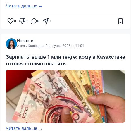
Читать дальше →
0
0
0
1
Новости
Асель Каженова
·
8 августа 2026 г., 11:01
Зарплаты выше 1 млн теңге: кому в Казахстане
готовы столько платить
Читать дальше →