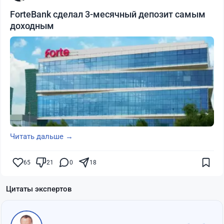
ForteBank сделал 3-месячный депозит самым
доходным
Читать дальше →
65
21
0
18
Цитаты экспертов