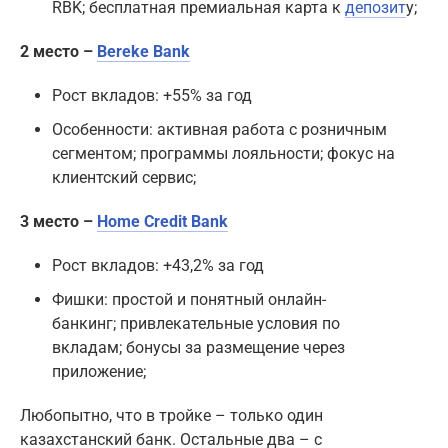
RBK; бесплатная премиальная карта к
депозит
у;
2 место –
Bereke Bank
Рост вкладов: +55% за год
Особенности: активная работа с розничным
сегментом; программы лояльности; фокус на
клиентский сервис;
3 место –
Home Credit Bank
Рост вкладов: +43,2% за год
Фишки: простой и понятный онлайн-
банкинг; привлекательные условия по
вкладам; бонусы за размещение через
приложение;
Любопытно, что в тройке – только один
казахстанский банк. Oстальные два – с