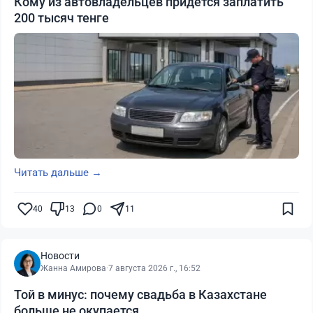
Кому из автовладельцев придется заплатить
200 тысяч тенге
Читать дальше →
40
13
0
11
Новости
Жанна Амирова
·
7 августа 2026 г., 16:52
Той в минус: почему свадьба в Казахстане
больше не окупается