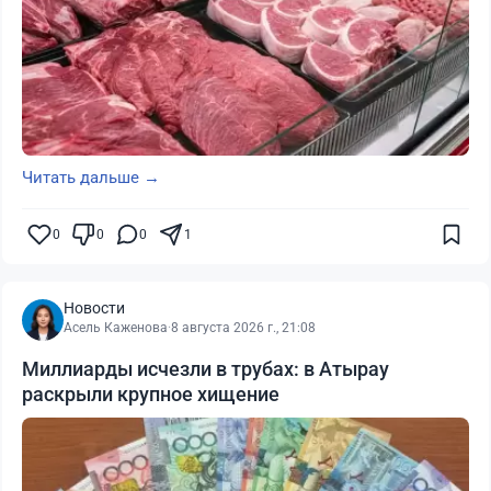
Читать дальше →
0
0
0
1
Новости
Асель Каженова
·
8 августа 2026 г., 21:08
Миллиарды исчезли в трубах: в Атырау
раскрыли крупное хищение