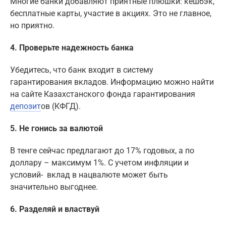
Многие банки добавляют приятные плюшки: кешбэк,
бесплатные карты, участие в акциях. Это не главное,
но приятно.
4. Проверьте надежность банка
Убедитесь, что банк входит в систему
гарантирования вкладов. Информацию можно найти
на сайте Казахстанского фонда гарантирования
депозит
ов (КФГД).
5. Не гонись за валютой
В тенге сейчас предлагают до 17% годовых, а по
доллару – максимум 1%. С учетом инфляции и
условий- вклад в нацвалюте может быть
значительно выгоднее.
6. Разделяй и властвуй