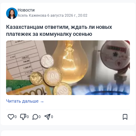
Новости
Асель Каженова
·
6 августа 2026 г., 20:02
Казахстанцам ответили, ждать ли новых
платежек за коммуналку осенью
Читать дальше →
0
0
0
0