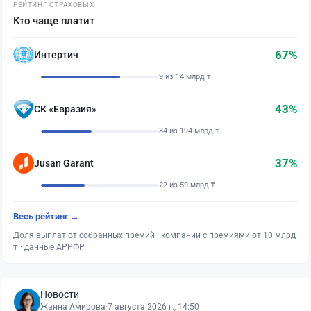
РЕЙТИНГ СТРАХОВЫХ
Кто чаще платит
67%
Интертич
9 из 14 млрд ₸
43%
СК «Евразия»
84 из 194 млрд ₸
37%
Jusan Garant
22 из 59 млрд ₸
Весь рейтинг →
Доля выплат от собранных премий · компании с премиями от 10 млрд
₸ · данные АРРФР
Новости
Жанна Амирова
·
7 августа 2026 г., 14:50