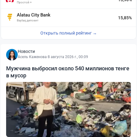
Простой +
Alatau City Bank
15,85%
Baytaq депозит
Открыть полный рейтинг →
Новости
Асель Каженова
·
8 августа 2026 г., 00:09
Мужчина выбросил около 540 миллионов тенге
в мусор