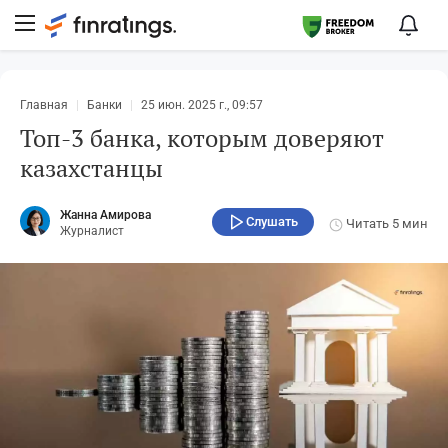
Главная
Банки
25 июн. 2025 г., 09:57
Топ-3 банка, которым доверяют
казахстанцы
Жанна Амирова
Слушать
Читать
5 мин
Журналист