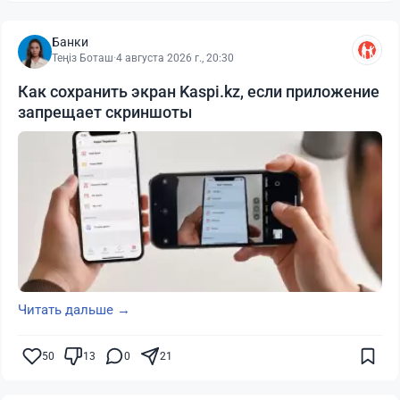
Банки
Теңіз Боташ
·
4 августа 2026 г., 20:30
Как сохранить экран Kaspi.kz, если приложение
запрещает скриншоты
Читать дальше →
50
13
0
21