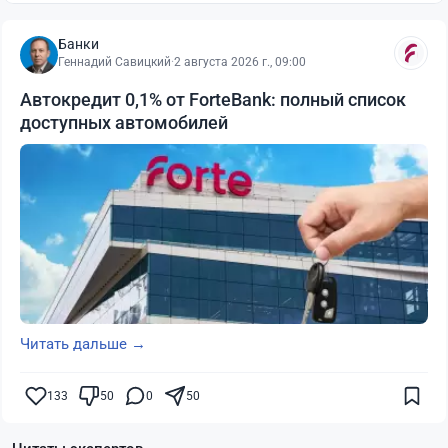
Банки
Геннадий Савицкий
·
2 августа 2026 г., 09:00
Автокредит 0,1% от ForteBank: полный список
доступных автомобилей
Читать дальше →
133
50
0
50