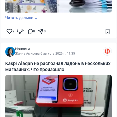
Читать дальше →
2
1
0
0
Новости
Жанна Амирова
·
6 августа 2026 г., 11:35
Kaspi Alaqan не распознал ладонь в нескольких
магазинах: что произошло