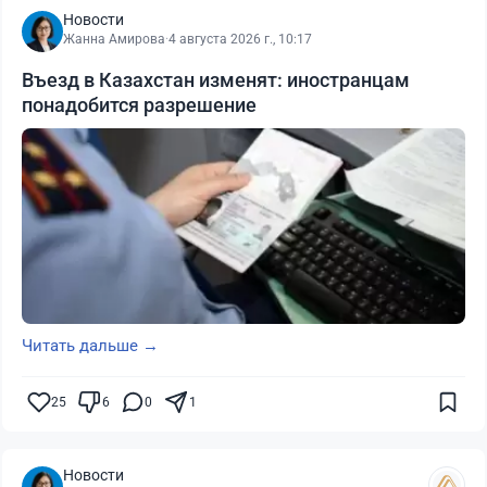
Новости
Жанна Амирова
·
4 августа 2026 г., 10:17
Въезд в Казахстан изменят: иностранцам
понадобится разрешение
Читать дальше →
25
6
0
1
Новости