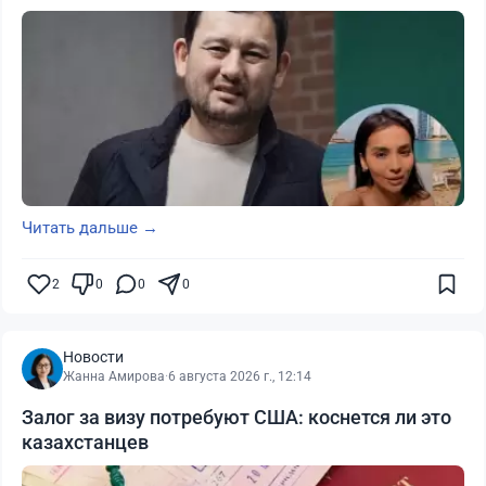
Читать дальше →
2
0
0
0
Новости
Жанна Амирова
·
6 августа 2026 г., 12:14
Залог за визу потребуют США: коснется ли это
казахстанцев