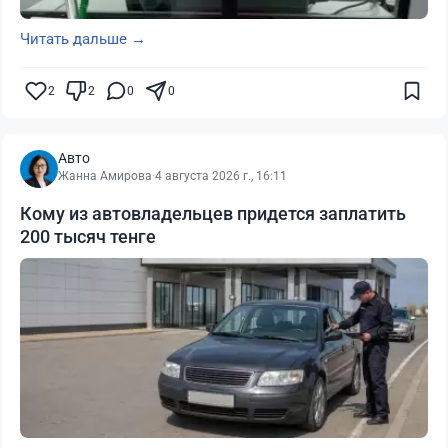
Читать дальше →
2
2
0
0
Авто
Жанна Амирова
·
4 августа 2026 г., 16:11
Кому из автовладельцев придется заплатить
200 тысяч тенге