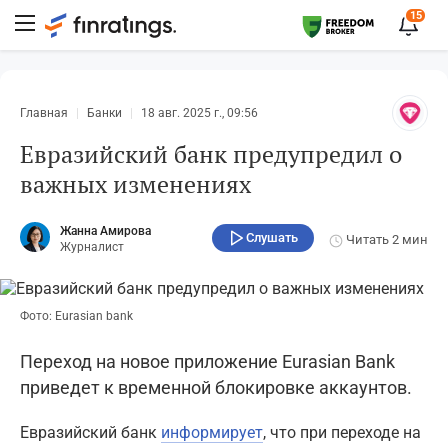
15
Главная
Банки
18 авг. 2025 г., 09:56
Евразийский банк предупредил о
важных изменениях
Жанна Амирова
Слушать
Читать
2 мин
Журналист
Фото: Eurasian bank
Переход на новое приложение Eurasian Bank
приведет к временной блокировке аккаунтов.
Евразийский банк
информирует
, что при переходе на