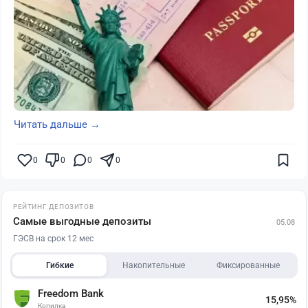
Читать дальше →
0
0
0
0
РЕЙТИНГ ДЕПОЗИТОВ
Самые выгодные депозиты
05.08
ГЭСВ на срок 12 мес
Гибкие
Накопительные
Фиксированные
Freedom Bank
15,95%
Копилка