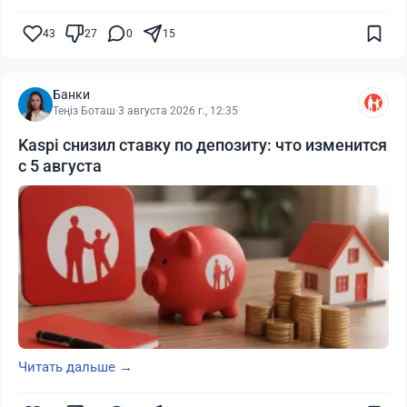
43
27
0
15
Банки
Теңіз Боташ
·
3 августа 2026 г., 12:35
Kaspi снизил ставку по депозиту: что изменится
с 5 августа
Читать дальше →