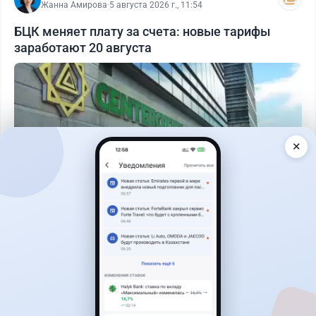
Жанна Амирова
·
5 августа 2026 г., 11:54
БЦК меняет плату за счета: новые тарифы
заработают 20 августа
✕
Читать дальше →
17
2
0
18
Новости
Жанна Амирова
·
5 августа 2026 г., 13:16