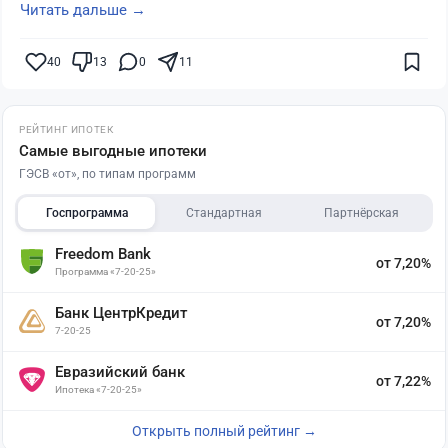
Читать дальше →
40
13
0
11
РЕЙТИНГ ИПОТЕК
Самые выгодные ипотеки
ГЭСВ «от», по типам программ
Госпрограмма
Стандартная
Партнёрская
Freedom Bank
от 7,20%
Программа «7-20-25»
Банк ЦентрКредит
от 7,20%
7-20-25
Евразийский банк
от 7,22%
Ипотека «7-20-25»
Открыть полный рейтинг →