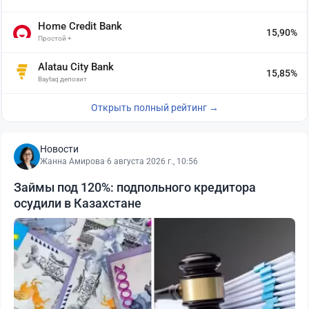
Home Credit Bank
15,90%
Простой +
Alatau City Bank
15,85%
Baytaq депозит
Открыть полный рейтинг →
Новости
Жанна Амирова
·
6 августа 2026 г., 10:56
Займы под 120%: подпольного кредитора
осудили в Казахстане