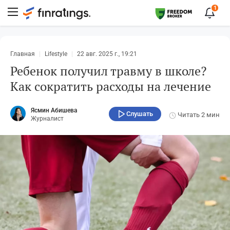
1
Главная
Lifestyle
22 авг. 2025 г., 19:21
Ребенок получил травму в школе?
Как сократить расходы на лечение
Ясмин Абишева
Слушать
Читать
2 мин
Журналист