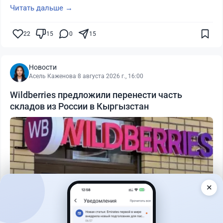
Читать дальше →
22
15
0
15
Новости
Асель Каженова
·
8 августа 2026 г., 16:00
Wildberries предложили перенести часть
складов из России в Кыргызстан
✕
Читать дальше →