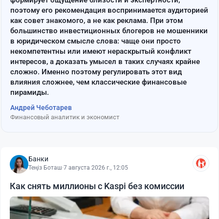
формирует ощущение близости и экспертности,
поэтому его рекомендация воспринимается аудиторией
как совет знакомого, а не как реклама. При этом
большинство инвестиционных блогеров не мошенники
в юридическом смысле слова: чаще они просто
некомпетентны или имеют нераскрытый конфликт
интересов, а доказать умысел в таких случаях крайне
сложно. Именно поэтому регулировать этот вид
влияния сложнее, чем классические финансовые
пирамиды.
Андрей Чеботарев
Финансовый аналитик и экономист
Банки
Теңіз Боташ
·
7 августа 2026 г., 12:05
Как снять миллионы с Kaspi без комиссии