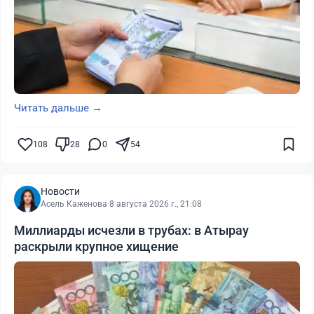
Читать дальше →
108
28
0
54
Новости
Асель Каженова
·
8 августа 2026 г., 21:08
Миллиарды исчезли в трубах: в Атырау
раскрыли крупное хищение