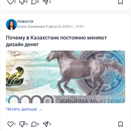
2
0
0
6
Новости
Асель Каженова
·
9 августа 2026 г., 15:01
Почему в Казахстане постоянно меняют
дизайн денег
Читать дальше →
1
0
0
0