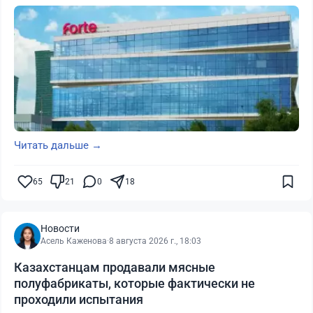
Читать дальше →
65
21
0
18
Новости
Асель Каженова
·
8 августа 2026 г., 18:03
Казахстанцам продавали мясные
полуфабрикаты, которые фактически не
проходили испытания