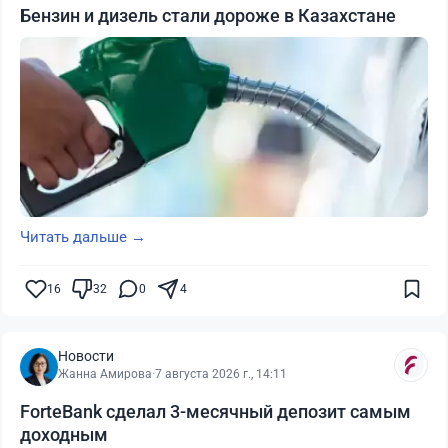
Бензин и дизель стали дороже в Казахстане
Читать дальше →
16
32
0
4
Новости
Жанна Амирова
·
7 августа 2026 г., 14:11
ForteBank сделал 3-месячный депозит самым
доходным