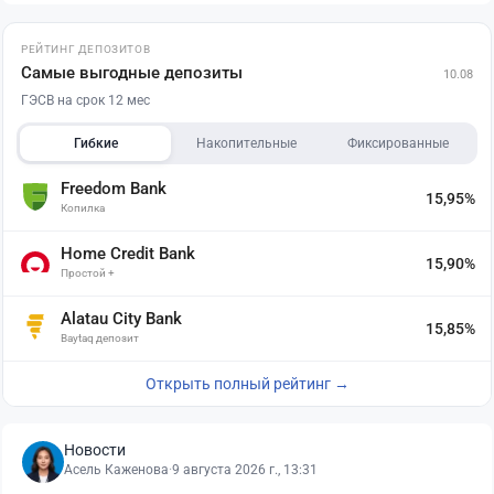
РЕЙТИНГ ДЕПОЗИТОВ
Самые выгодные депозиты
10.08
ГЭСВ на срок 12 мес
Гибкие
Накопительные
Фиксированные
Freedom Bank
15,95%
Копилка
Home Credit Bank
15,90%
Простой +
Alatau City Bank
15,85%
Baytaq депозит
Открыть полный рейтинг →
Новости
Асель Каженова
·
9 августа 2026 г., 13:31