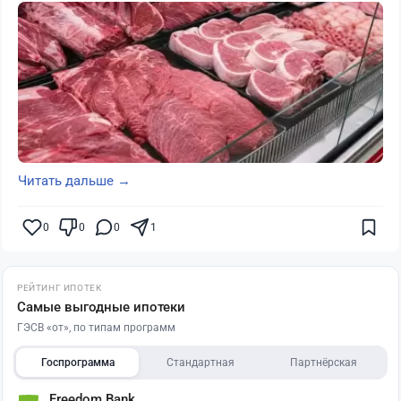
Читать дальше →
0
0
0
1
РЕЙТИНГ ИПОТЕК
Самые выгодные ипотеки
ГЭСВ «от», по типам программ
Госпрограмма
Стандартная
Партнёрская
Freedom Bank