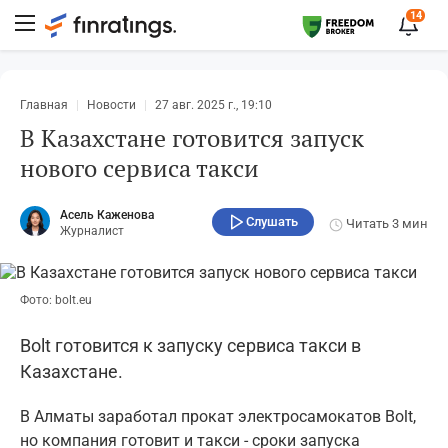
14
Главная
Новости
27 авг. 2025 г., 19:10
В Казахстане готовится запуск
нового сервиса такси
Асель Каженова
Слушать
Читать
3 мин
Журналист
Фото: bolt.eu
Bolt готовится к запуску сервиса такси в
Казахстане.
В Алматы заработал прокат электросамокатов Bolt,
но компания готовит и такси - сроки запуска