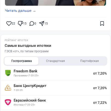
Читать дальше →
22
15
0
15
РЕЙТИНГ ИПОТЕК
Самые выгодные ипотеки
ГЭСВ «от», по типам программ
Госпрограмма
Стандартная
Партнёрская
Freedom Bank
от 7,20%
Программа «7-20-25»
Банк ЦентрКредит
от 7,20%
7-20-25
Евразийский банк
от 7,22%
Ипотека «7-20-25»