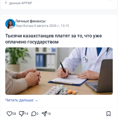
₸ · данные АРРФР
Личные финансы
Теңіз Боташ
·
6 августа 2026 г., 13:15
Тысячи казахстанцев платят за то, что уже
оплачено государством
Читать дальше →
28
14
0
16