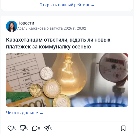
Открыть полный рейтинг →
Новости
Асель Каженова
·
6 августа 2026 г., 20:02
Казахстанцам ответили, ждать ли новых
платежек за коммуналку осенью
Читать дальше →
0
0
0
0