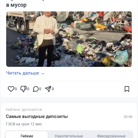
в мусор
Читать дальше →
0
0
0
0
РЕЙТИНГ ДЕПОЗИТОВ
Самые выгодные депозиты
05.08
ГЭСВ на срок 12 мес
Гибкие
Накопительные
Фиксированные