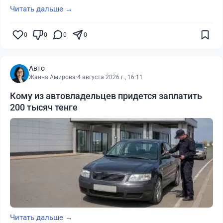
Читать дальше →
0
0
0
0
Авто
Жанна Амирова
·
4 августа 2026 г., 16:11
Кому из автовладельцев придется заплатить
200 тысяч тенге
Читать дальше →