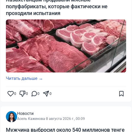
полуфабрикаты, которые фактически не
проходили испытания
Читать дальше →
0
0
0
0
Новости
Асель Каженова
·
8 августа 2026 г., 00:09
Мужчина выбросил около 540 миллионов тенге