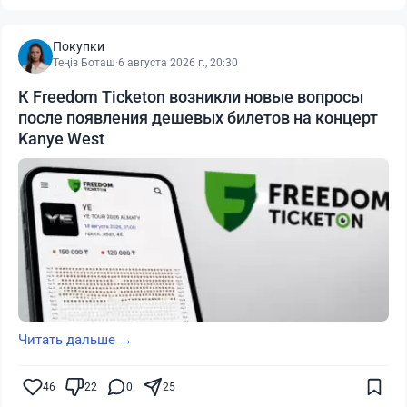
Покупки
Теңіз Боташ
·
6 августа 2026 г., 20:30
К Freedom Ticketon возникли новые вопросы
после появления дешевых билетов на концерт
Kanye West
Читать дальше →
46
22
0
25