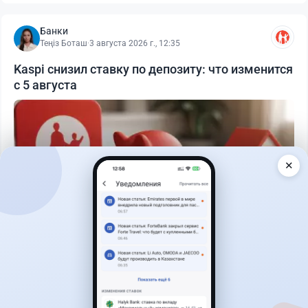
Банки
Теңіз Боташ
·
3 августа 2026 г., 12:35
Kaspi снизил ставку по депозиту: что изменится
с 5 августа
✕
Читать дальше →
30
76
0
25