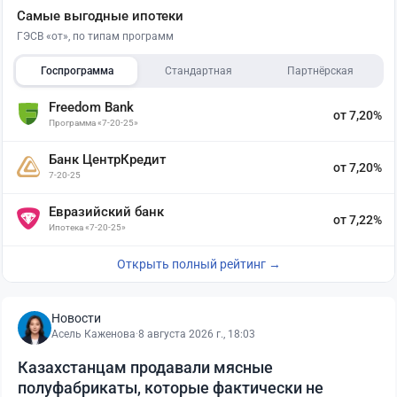
Самые выгодные ипотеки
ГЭСВ «от», по типам программ
Госпрограмма
Стандартная
Партнёрская
Freedom Bank
от 7,20%
Программа «7-20-25»
Банк ЦентрКредит
от 7,20%
7-20-25
Евразийский банк
от 7,22%
Ипотека «7-20-25»
Открыть полный рейтинг →
Новости
Асель Каженова
·
8 августа 2026 г., 18:03
Казахстанцам продавали мясные
полуфабрикаты, которые фактически не