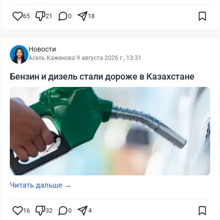
65
21
0
18
Новости
Асель Каженова
·
9 августа 2026 г., 13:31
Бензин и дизель стали дороже в Казахстане
Читать дальше →
16
32
0
4