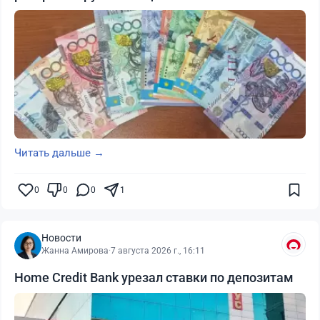
Читать дальше →
0
0
0
1
Новости
Жанна Амирова
·
7 августа 2026 г., 16:11
Home Credit Bank урезал ставки по депозитам