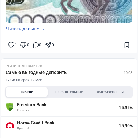
Читать дальше →
1
0
0
0
РЕЙТИНГ ДЕПОЗИТОВ
Самые выгодные депозиты
10.08
ГЭСВ на срок 12 мес
Гибкие
Накопительные
Фиксированные
Freedom Bank
15,95%
Копилка
Home Credit Bank
15,90%
Простой +