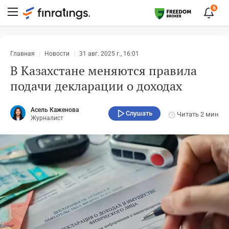
6
Главная
Новости
31 авг. 2025 г., 16:01
В Казахстане меняются правила
подачи декларации о доходах
Асель Каженова
Слушать
Читать
2 мин
Журналист