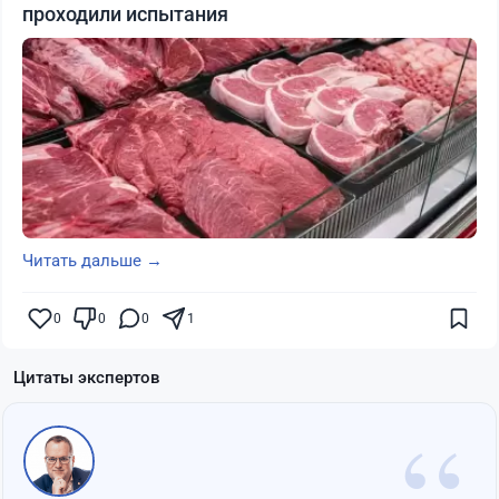
проходили испытания
Читать дальше →
0
0
0
1
Цитаты экспертов
“