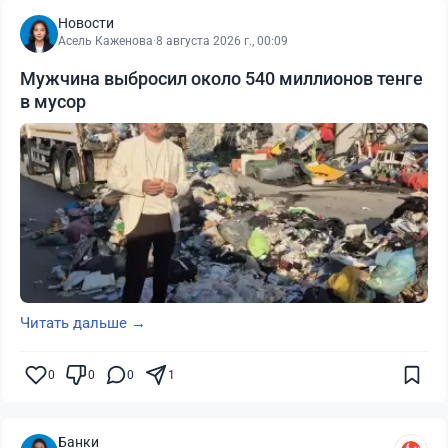
Новости
Асель Каженова
·
8 августа 2026 г., 00:09
Мужчина выбросил около 540 миллионов тенге
в мусор
Читать дальше →
0
0
0
1
Банки