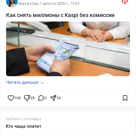
Теңіз Боташ
·
7 августа 2026 г., 12:05
Как снять миллионы с Kaspi без комиссии
Читать дальше →
108
28
0
54
РЕЙТИНГ СТРАХОВЫХ
Кто чаще платит