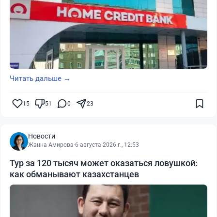
Читать дальше →
15
51
0
23
Новости
Жанна Амирова
·
6 августа 2026 г., 12:53
Тур за 120 тысяч может оказаться ловушкой:
как обманывают казахстанцев