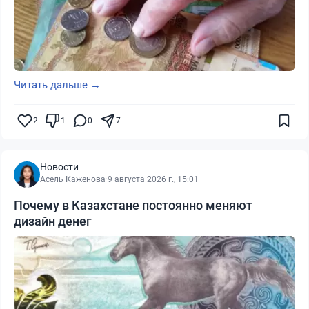
Читать дальше →
2
1
0
7
Новости
Асель Каженова
·
9 августа 2026 г., 15:01
Почему в Казахстане постоянно меняют
дизайн денег