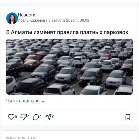
Новости
Асель Каженова
·
9 августа 2026 г., 09:02
В Алматы изменят правила платных парковок
Читать дальше →
0
0
0
0
РЕЙТИНГ ИПОТЕК