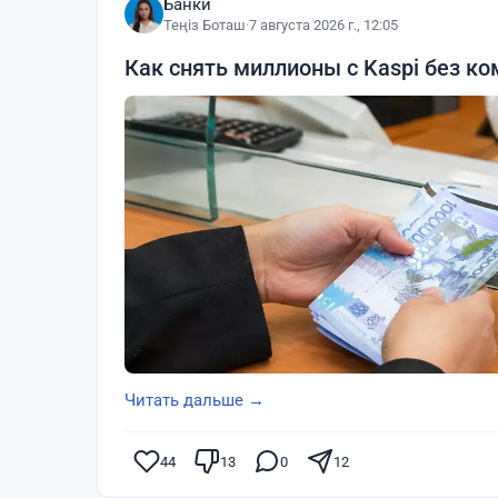
Банки
Теңіз Боташ
·
7 августа 2026 г., 12:05
Как снять миллионы с Kaspi без ко
Читать дальше →
44
13
0
12