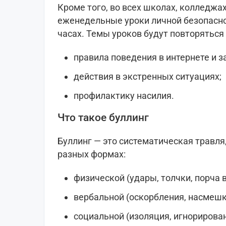
Кроме того, во всех школах, колледжа
еженедельные уроки личной безопасно
часах. Темы уроков будут повторяться
правила поведения в интернете и 
действия в экстренных ситуациях;
профилактику насилия.
Что такое буллинг
Буллинг — это систематическая травля
разных формах:
физической (удары, толчки, порча 
вербальной (оскорбления, насмешки
социальной (изоляция, игнорирован