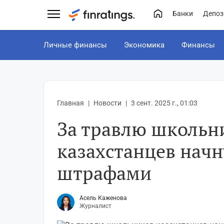
Банки
Депоз
Личные финансы
Экономика
Финансы
Главная
Новости
3 сент. 2025 г., 01:03
За травлю школьн
казахстанцев начн
штрафами
Асель Каженова
Журналист