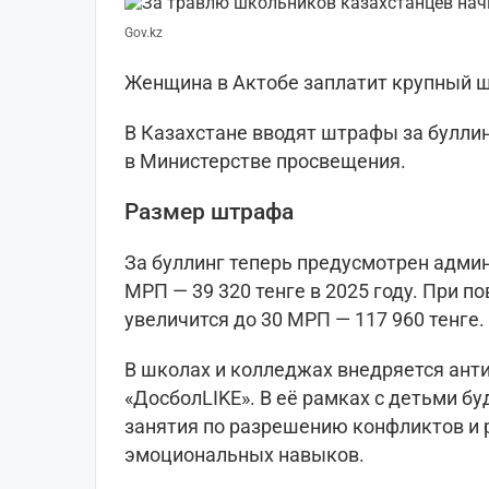
Gov.kz
Женщина в Актобе заплатит крупный ш
В Казахстане вводят штрафы за булли
в Министерстве просвещения.
Размер штрафа
За буллинг теперь предусмотрен адми
МРП — 39 320 тенге в 2025 году. При 
увеличится до 30 МРП — 117 960 тенге.
В школах и колледжах внедряется ант
«ДосболLIKE». В её рамках с детьми б
занятия по разрешению конфликтов и 
эмоциональных навыков.