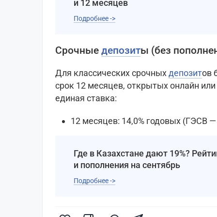
и 12 месяцев
Подробнее ->
Срочные
депозит
ы (без пополне
Для классических срочных
депозит
ов 
срок 12 месяцев, открытых онлайн или
единая ставка:
12 месяцев: 14,0% годовых (ГЭСВ — 
Где в Казахстане дают 19%? Рейти
и пополнения на сентябрь
Подробнее ->