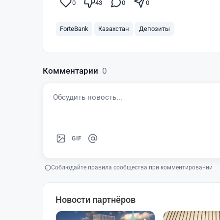
0
43
0
0
ForteBank
Казахстан
Депозиты
Комментарии
0
GIF
Соблюдайте правила сообщества при комментировании