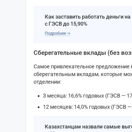
Как заставить работать деньги на 
с ГЭСВ до 15,90%
Подробнее ->
Сберегательные вклады (без во
Самое привлекательное предложение 
сберегательным вкладам, которые мо
отделении:
3 месяца: 16,6% годовых (ГЭСВ — 17
12 месяцев: 14,0% годовых (ГЭСВ — 
Казахстанцам назвали самые выго