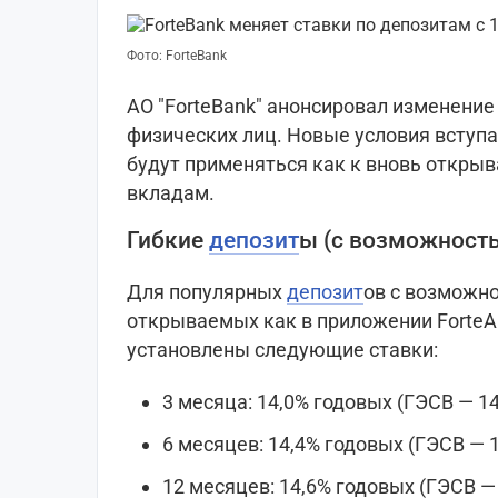
Фото: ForteBank
АО "ForteBank" анонсировал изменение
физических лиц. Новые условия вступа
будут применяться как к вновь откры
вкладам.
Гибкие
депозит
ы (с возможност
Для популярных
депозит
ов с возможно
открываемых как в приложении ForteAp
установлены следующие ставки:
3 месяца: 14,0% годовых (ГЭСВ — 14
6 месяцев: 14,4% годовых (ГЭСВ — 1
12 месяцев: 14,6% годовых (ГЭСВ — 