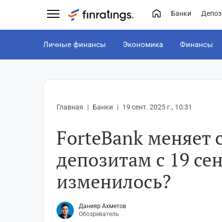
Банки
Депоз
Личные финансы
Экономика
Финансы
Главная
Банки
19 сент. 2025 г., 10:31
ForteBank меняет 
депозитам с 19 сен
изменилось?
Данияр Ахметов
Обозреватель