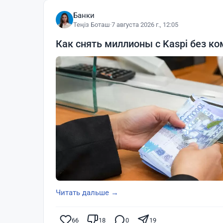
Банки
Теңіз Боташ
·
7 августа 2026 г., 12:05
Как снять миллионы с Kaspi без ко
Читать дальше →
66
18
0
19