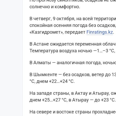
солнечно и комфортно.
В четверг, 9 октября, на всей террито
спокойная осенняя погода без осадков
«Казгидромет», передает
Finratings.kz
.
В Астане ожидается переменная облачно
Температура воздуха ночью —1…–3 °C,
В Алматы — аналогичная погода, ночью
В Шымкенте — без осадков, ветер до 1
°C, днем +22…+24 °C.
На западе страны, в Актау и Атырау, о
днем +25…+27 °C, в Атырау — до +23 °C.
На севере и востоке страны прохладне