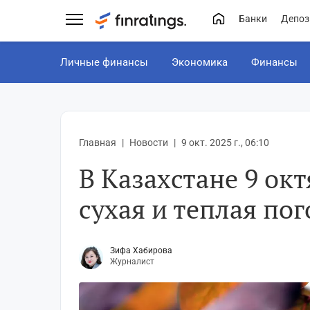
Банки
Депоз
Личные финансы
Экономика
Финансы
Главная
Новости
9 окт. 2025 г., 06:10
В Казахстане 9 ок
сухая и теплая пог
Зифа Хабирова
Журналист