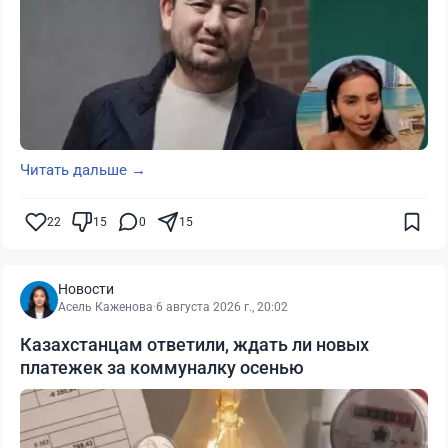
Читать дальше →
22
15
0
15
Новости
Асель Каженова
·
6 августа 2026 г., 20:02
Казахстанцам ответили, ждать ли новых
платежек за коммуналку осенью