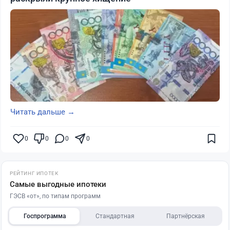
Читать дальше →
0
0
0
0
РЕЙТИНГ ИПОТЕК
Самые выгодные ипотеки
ГЭСВ «от», по типам программ
Госпрограмма
Стандартная
Партнёрская