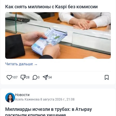
Как снять миллионы с Kaspi без комиссии
Читать дальше →
107
28
0
54
Новости
Асель Каженова
·
8 августа 2026 г., 21:08
Миллиарды исчезли в трубах: в Атырау
раскрыли крупное хищение