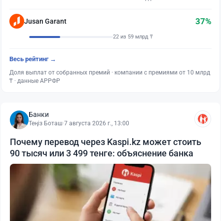
37%
Jusan Garant
22 из 59 млрд ₸
Весь рейтинг →
Доля выплат от собранных премий · компании с премиями от 10 млрд
₸ · данные АРРФР
Банки
Теңіз Боташ
·
7 августа 2026 г., 13:00
Почему перевод через Kaspi.kz может стоить
90 тысяч или 3 499 тенге: объяснение банка