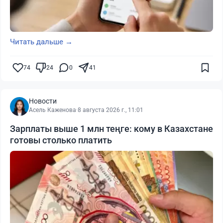
Читать дальше →
74
24
0
41
Новости
Асель Каженова
·
8 августа 2026 г., 11:01
Зарплаты выше 1 млн теңге: кому в Казахстане
готовы столько платить