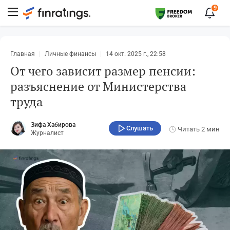
9
Главная
Личные финансы
14 окт. 2025 г., 22:58
От чего зависит размер пенсии:
разъяснение от Министерства
труда
Зифа Хабирова
Слушать
Читать
2 мин
Журналист