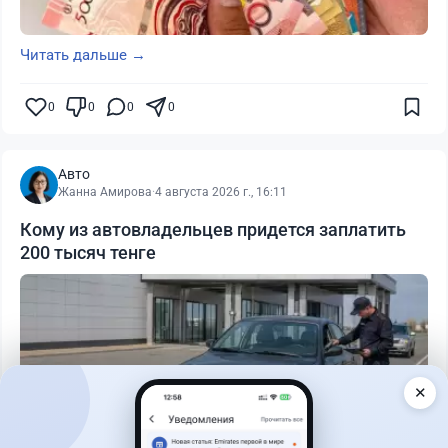
Читать дальше →
0
0
0
0
Авто
Жанна Амирова
·
4 августа 2026 г., 16:11
Кому из автовладельцев придется заплатить
200 тысяч тенге
✕