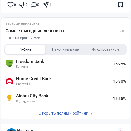
0
0
0
1
РЕЙТИНГ ДЕПОЗИТОВ
Самые выгодные депозиты
05.08
ГЭСВ на срок 12 мес
Гибкие
Накопительные
Фиксированные
Freedom Bank
15,95%
Копилка
Home Credit Bank
15,90%
Простой +
Alatau City Bank
15,85%
Baytaq депозит
Открыть полный рейтинг →
Новости