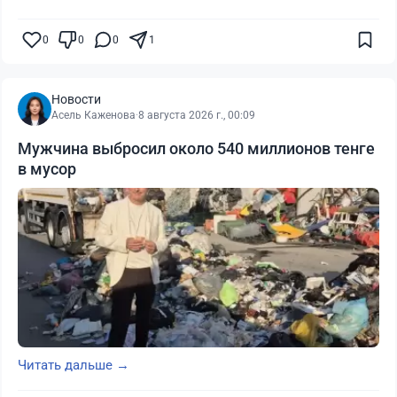
0
0
0
1
Новости
Асель Каженова
·
8 августа 2026 г., 00:09
Мужчина выбросил около 540 миллионов тенге
в мусор
Читать дальше →