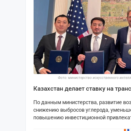
Фото: министерство искусственного интелл
Казахстан делает ставку на тран
По данным министерства, развитие во
снижению выбросов углерода, уменьш
повышению инвестиционной привлекат