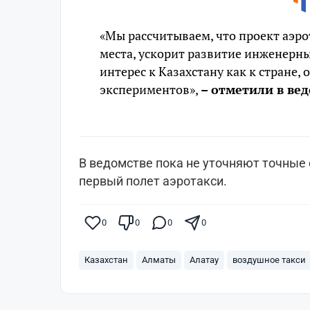
«Мы рассчитываем, что проект аэро
места, ускорит развитие инженерн
интерес к Казахстану как к стране,
экспериментов»,
– отметили в вед
В ведомстве пока не уточняют точные 
первый полет аэротакси.
0
0
0
0
Казахстан
Алматы
Алатау
воздушное такси