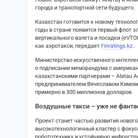
города и транспортной сети будущего.
Казахстан готовится к новому техноло
годы в стране появится первый флот 
вертикального взлета и посадки (eVTO
как аэротакси, передает
Finratings.kz
.
Министерство искусственного интелле
о подписании меморандума с американс
казахстанскими партнерами – Alatau Adv
предпринимателем Вячеславом Кимом.
примерно в 300 миллионов долларов.
Воздушные такси – уже не фанта
Проект станет частью развития нового
высокотехнологичный кластер с фокус
робототехнику и устойчивую инфрастр