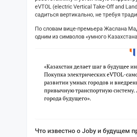
eVTOL (electric Vertical Take-Off and L
садиться вертикально, не требуя трад
По словам вице-премьера Жаслана Мад
одним из символов «умного Казахстана
«Казахстан делает шаг в будущее и
Покупка электрических eVTOL-само
развитии умных городов и внедрен
привычную транспортную систему. 
города будущего».
Что известно о Joby и будущем п