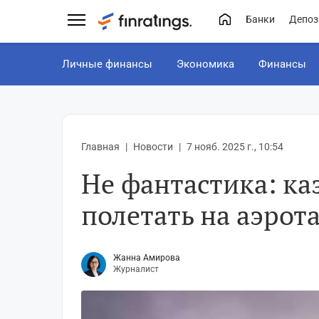
Банки
Депоз
Личные финансы
Экономика
Финансы
Главная
Новости
7 нояб. 2025 г., 10:54
Не фантастика: ка
полетать на аэрот
Жанна Амирова
Журналист