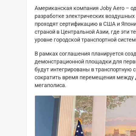
Американская компания Joby Aero – о
разработке электрических воздушных 
проходят сертификацию в США и Япони
страной в Центральной Азии, где эти т
уровне городской транспортной систем
В рамках соглашения планируется соз
демонстрационной площадки для первы
будут интегрированы в транспортную с
сократить время перемещения между
мегаполиса.