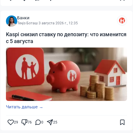
Банки
Теңіз Боташ
·
3 августа 2026 г., 12:35
Kaspi снизил ставку по депозиту: что изменится
с 5 августа
Читать дальше →
29
76
0
25