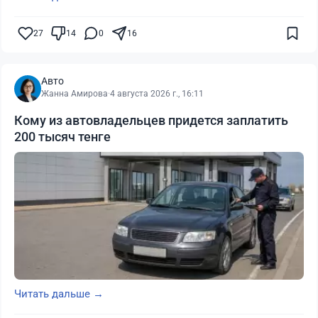
27
14
0
16
Авто
Жанна Амирова
·
4 августа 2026 г., 16:11
Кому из автовладельцев придется заплатить
200 тысяч тенге
Читать дальше →