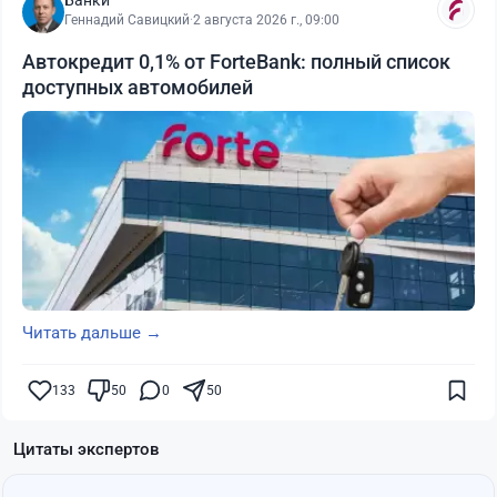
Геннадий Савицкий
·
2 августа 2026 г., 09:00
Автокредит 0,1% от ForteBank: полный список
доступных автомобилей
Читать дальше →
133
50
0
50
Цитаты экспертов