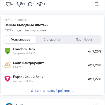
40
13
0
11
РЕЙТИНГ ИПОТЕК
Самые выгодные ипотеки
ГЭСВ «от», по типам программ
Госпрограмма
Стандартная
Партнёрская
Freedom Bank
от 7,20%
Программа «7-20-25»
Банк ЦентрКредит
от 7,20%
7-20-25
Евразийский банк
от 7,22%
Ипотека «7-20-25»
Открыть полный рейтинг →
Банки