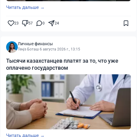
Читать дальше →
23
57
0
24
Личные финансы
Теңіз Боташ
·
6 августа 2026 г., 13:15
Тысячи казахстанцев платят за то, что уже
оплачено государством
Читать дальше →