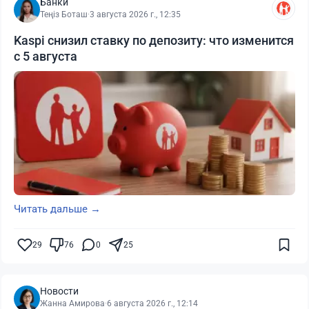
Банки
Теңіз Боташ
·
3 августа 2026 г., 12:35
Kaspi снизил ставку по депозиту: что изменится
с 5 августа
Читать дальше →
29
76
0
25
Новости
Жанна Амирова
·
6 августа 2026 г., 12:14