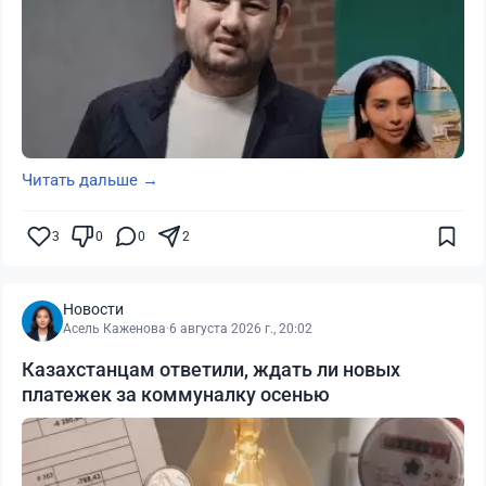
Читать дальше →
3
0
0
2
Новости
Асель Каженова
·
6 августа 2026 г., 20:02
Казахстанцам ответили, ждать ли новых
платежек за коммуналку осенью