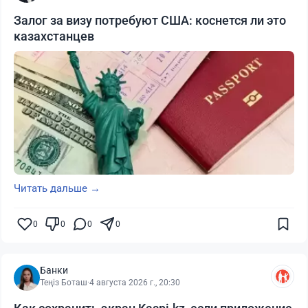
Залог за визу потребуют США: коснется ли это
казахстанцев
Читать дальше →
0
0
0
0
Банки
Теңіз Боташ
·
4 августа 2026 г., 20:30