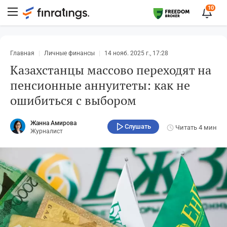
10
Главная
Личные финансы
14 нояб. 2025 г., 17:28
Казахстанцы массово переходят на
пенсионные аннуитеты: как не
ошибиться с выбором
Жанна Амирова
Слушать
Читать
4 мин
Журналист