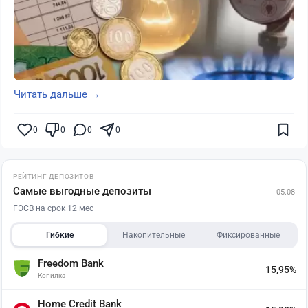
Читать дальше →
0
0
0
0
РЕЙТИНГ ДЕПОЗИТОВ
Самые выгодные депозиты
05.08
ГЭСВ на срок 12 мес
Гибкие
Накопительные
Фиксированные
Freedom Bank
15,95%
Копилка
Home Credit Bank