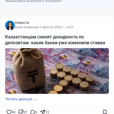
Финансовый аналитик и экономист
Новости
Асель Каженова
·
2 августа 2026 г., 14:35
Казахстанцам снизят доходность по
депозитам: какие банки уже изменили ставки
Читать дальше →
43
27
0
15