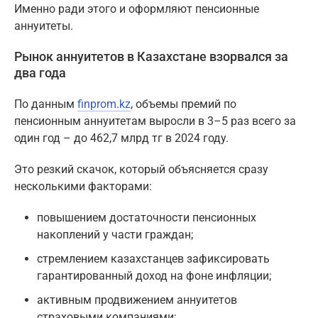
Именно ради этого и оформляют пенсионные
аннуитеты.
Рынок аннуитетов в Казахстане взорвался за
два года
По данным
finprom.kz
, объемы премий по
пенсионным аннуитетам выросли в 3–5 раз всего за
один год – до 462,7 млрд тг в 2024 году.
Это резкий скачок, который объясняется сразу
несколькими факторами:
повышением достаточности пенсионных
накоплений у части граждан;
стремлением казахстанцев зафиксировать
гарантированный доход на фоне инфляции;
активным продвижением аннуитетов
страховыми компаниями;