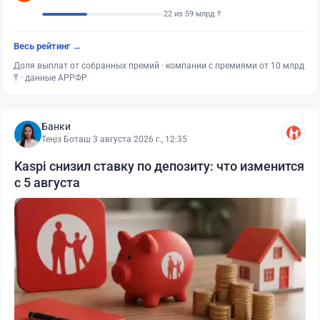
22 из 59 млрд ₸
Весь рейтинг →
Доля выплат от собранных премий · компании с премиями от 10 млрд
₸ · данные АРРФР
Банки
Теңіз Боташ
·
3 августа 2026 г., 12:35
Kaspi снизил ставку по депозиту: что изменится
с 5 августа