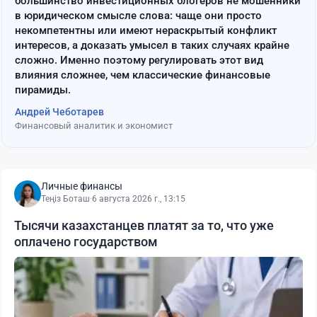
большинство инвестиционных блогеров не мошенники
в юридическом смысле слова: чаще они просто
некомпетентны или имеют нераскрытый конфликт
интересов, а доказать умысел в таких случаях крайне
сложно. Именно поэтому регулировать этот вид
влияния сложнее, чем классические финансовые
пирамиды.
Андрей Чеботарев
Финансовый аналитик и экономист
Личные финансы
Теңіз Боташ
·
6 августа 2026 г., 13:15
Тысячи казахстанцев платят за то, что уже
оплачено государством