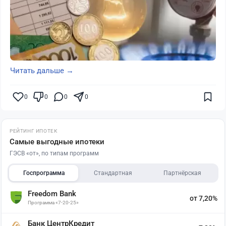
Читать дальше →
0
0
0
0
РЕЙТИНГ ИПОТЕК
Самые выгодные ипотеки
ГЭСВ «от», по типам программ
Госпрограмма
Стандартная
Партнёрская
Freedom Bank
от 7,20%
Программа «7-20-25»
Банк ЦентрКредит