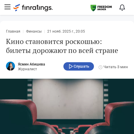
Главная
Финансы
21 нояб. 2025 г., 20:05
Кино становится роскошью:
билеты дорожают по всей стране
Ясмин Абишева
Слушать
Читать
3 мин
Журналист