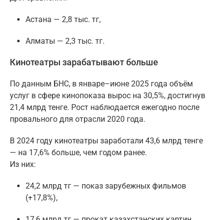
Астана — 2,8 тыс. тг,
Алматы — 2,3 тыс. тг.
Кинотеатры зарабатывают больше
По данным БНС, в январе–июне 2025 года объём
услуг в сфере кинопоказа вырос на 30,5%, достигнув
21,4 млрд тенге. Рост наблюдается ежегодно после
провального для отрасли 2020 года.
В 2024 году кинотеатры заработали 43,6 млрд тенге
— на 17,6% больше, чем годом ранее.
Из них:
24,2 млрд тг — показ зарубежных фильмов
(+17,8%),
17,6 млрд тг — прокат казахстанских картин