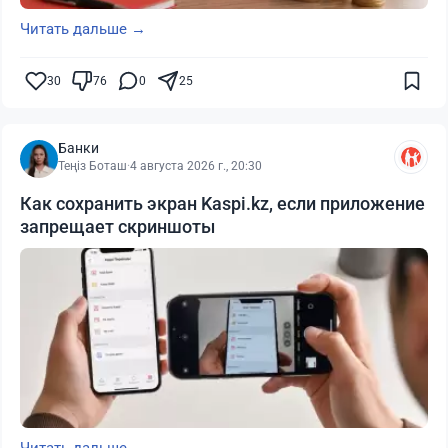
Читать дальше →
30
76
0
25
Банки
Теңіз Боташ
·
4 августа 2026 г., 20:30
Как сохранить экран Kaspi.kz, если приложение
запрещает скриншоты