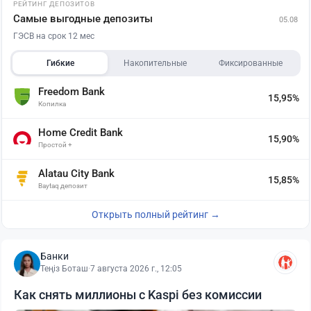
РЕЙТИНГ ДЕПОЗИТОВ
Самые выгодные депозиты
05.08
ГЭСВ на срок 12 мес
Гибкие
Накопительные
Фиксированные
Freedom Bank
15,95%
Копилка
Home Credit Bank
15,90%
Простой +
Alatau City Bank
15,85%
Baytaq депозит
Открыть полный рейтинг →
Банки
Теңіз Боташ
·
7 августа 2026 г., 12:05
Как снять миллионы с Kaspi без комиссии