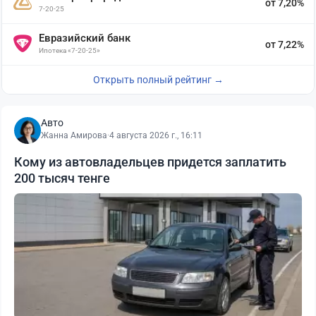
от 7,20%
7-20-25
Евразийский банк
от 7,22%
Ипотека «7-20-25»
Открыть полный рейтинг →
Авто
Жанна Амирова
·
4 августа 2026 г., 16:11
Кому из автовладельцев придется заплатить
200 тысяч тенге