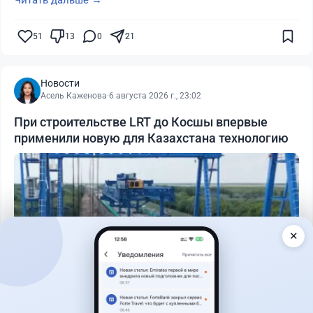
Читать дальше →
51
13
0
21
Новости
Асель Каженова
·
6 августа 2026 г., 23:02
При строительстве LRT до Косшы впервые
применили новую для Казахстана технологию
✕
Читать дальше →