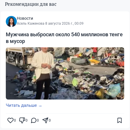
Рекомендации для вас
Новости
Асель Каженова
·
8 августа 2026 г., 00:09
Мужчина выбросил около 540 миллионов тенге
в мусор
Читать дальше →
0
0
0
0