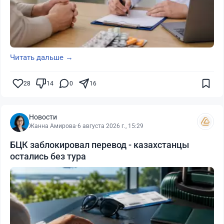
Читать дальше →
28
14
0
16
Новости
Жанна Амирова
·
6 августа 2026 г., 15:29
БЦК заблокировал перевод - казахстанцы
остались без тура