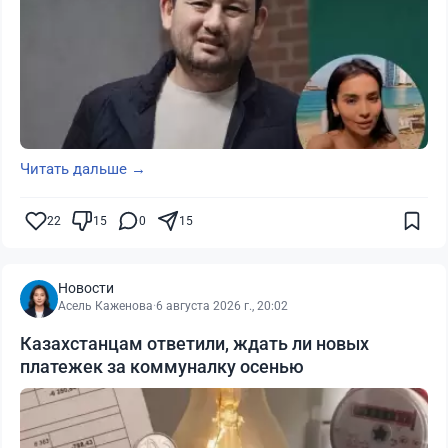
Читать дальше →
22
15
0
15
Новости
Асель Каженова
·
6 августа 2026 г., 20:02
Казахстанцам ответили, ждать ли новых
платежек за коммуналку осенью