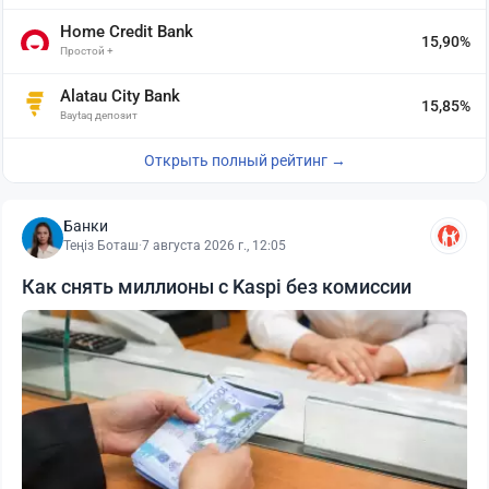
Home Credit Bank
15,90%
Простой +
Alatau City Bank
15,85%
Baytaq депозит
Открыть полный рейтинг →
Банки
Теңіз Боташ
·
7 августа 2026 г., 12:05
Как снять миллионы с Kaspi без комиссии