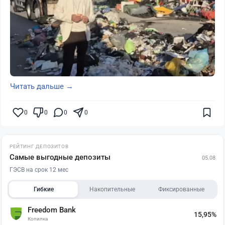
Читать дальше →
0
0
0
0
РЕЙТИНГ ДЕПОЗИТОВ
Самые выгодные депозиты
05.08
ГЭСВ на срок 12 мес
Гибкие
Накопительные
Фиксированные
Freedom Bank
15,95%
Копилка