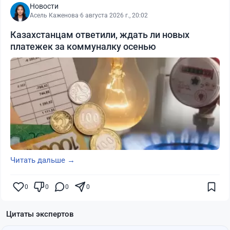
Новости
Асель Каженова
·
6 августа 2026 г., 20:02
Казахстанцам ответили, ждать ли новых
платежек за коммуналку осенью
Читать дальше →
0
0
0
0
Цитаты экспертов