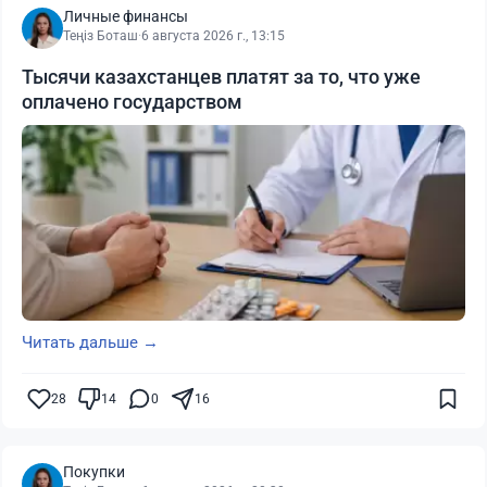
Личные финансы
Теңіз Боташ
·
6 августа 2026 г., 13:15
Тысячи казахстанцев платят за то, что уже
оплачено государством
Читать дальше →
28
14
0
16
Покупки