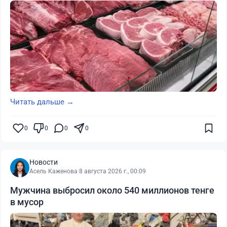
Читать дальше →
0
0
0
0
Новости
Асель Каженова
·
8 августа 2026 г., 00:09
Мужчина выбросил около 540 миллионов тенге
в мусор