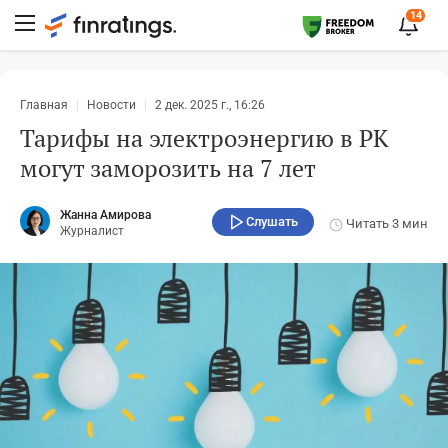
14
Главная
Новости
2 дек. 2025 г., 16:26
Тарифы на электроэнергию в РК
могут заморозить на 7 лет
Жанна Амирова
Слушать
Читать
3 мин
Журналист