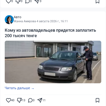
0
0
0
0
Авто
Жанна Амирова
·
4 августа 2026 г., 16:11
Кому из автовладельцев придется заплатить
200 тысяч тенге
Читать дальше →
40
13
0
11