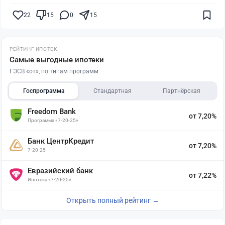
22
15
0
15
РЕЙТИНГ ИПОТЕК
Самые выгодные ипотеки
ГЭСВ «от», по типам программ
Госпрограмма
Стандартная
Партнёрская
Freedom Bank
от 7,20%
Программа «7-20-25»
Банк ЦентрКредит
от 7,20%
7-20-25
Евразийский банк
от 7,22%
Ипотека «7-20-25»
Открыть полный рейтинг →