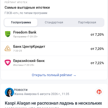
РЕЙТИНГ ИПОТЕК
Самые выгодные ипотеки
ГЭСВ «от», по типам программ
Госпрограмма
Стандартная
Партнёрская
Freedom Bank
от 7,20%
Программа «7-20-25»
Банк ЦентрКредит
от 7,20%
7-20-25
Евразийский банк
от 7,22%
Ипотека «7-20-25»
Открыть полный рейтинг →
Новости
Жанна Амирова
·
6 августа 2026 г., 11:35
Kaspi Alaqan не распознал ладонь в нескольких