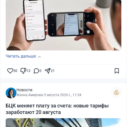
Читать дальше →
50
13
0
21
Новости
Жанна Амирова
·
5 августа 2026 г., 11:54
БЦК меняет плату за счета: новые тарифы
заработают 20 августа