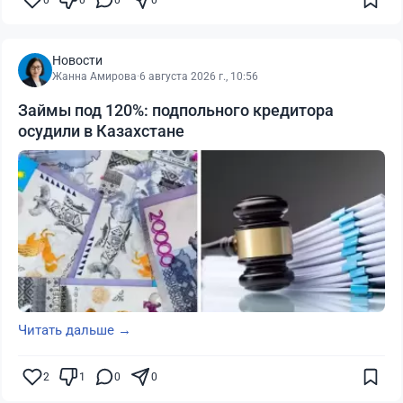
0
0
0
0
Новости
Жанна Амирова
·
6 августа 2026 г., 10:56
Займы под 120%: подпольного кредитора
осудили в Казахстане
Читать дальше →
2
1
0
0