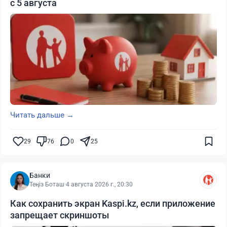
с 5 августа
Читать дальше →
29
76
0
25
Банки
Теңіз Боташ
·
4 августа 2026 г., 20:30
Как сохранить экран Kaspi.kz, если приложение
запрещает скриншоты