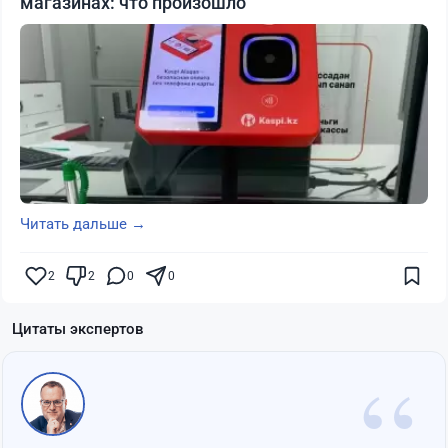
магазинах: что произошло
Читать дальше →
2
2
0
0
Цитаты экспертов
“