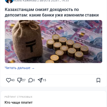
Асель Каженова
·
2 августа 2026 г., 14:35
Казахстанцам снизят доходность по
депозитам: какие банки уже изменили ставки
Читать дальше →
43
27
0
15
РЕЙТИНГ СТРАХОВЫХ
Кто чаще платит