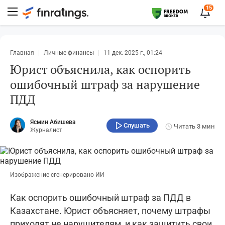
15
Главная
Личные финансы
11 дек. 2025 г., 01:24
Юрист объяснила, как оспорить
ошибочный штраф за нарушение
ПДД
Ясмин Абишева
Слушать
Читать
3 мин
Журналист
Изображение сгенерировано ИИ
Как оспорить ошибочный штраф за ПДД в
Казахстане. Юрист объясняет, почему штрафы
приходят не нарушителям, и как защитить свои