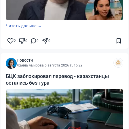
Читать дальше →
2
0
0
0
Новости
Жанна Амирова
·
6 августа 2026 г., 15:29
БЦК заблокировал перевод - казахстанцы
остались без тура