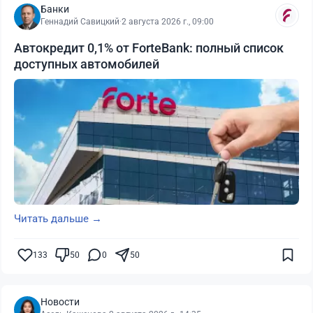
Банки
Геннадий Савицкий
·
2 августа 2026 г., 09:00
Автокредит 0,1% от ForteBank: полный список
доступных автомобилей
Читать дальше →
133
50
0
50
Новости