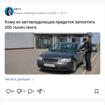
Авто
Жанна Амирова
·
4 августа 2026 г., 16:11
Кому из автовладельцев придется заплатить
200 тысяч тенге
Читать дальше →
40
13
0
11