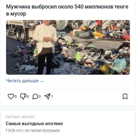
Мужчина выбросил около 540 миллионов тенге
в мусор
Читать дальше →
0
0
0
1
РЕЙТИНГ ИПОТЕК
Самые выгодные ипотеки
ГЭСВ «от», по типам программ