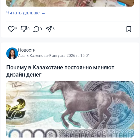
Читать дальше →
2
0
0
6
Новости
Асель Каженова
·
9 августа 2026 г., 15:01
Почему в Казахстане постоянно меняют
дизайн денег