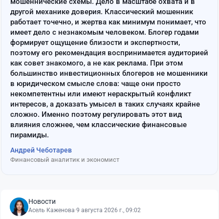
мошеннические схемы. Дело в масштабе охвата и в
другой механике доверия. Классический мошенник
работает точечно, и жертва как минимум понимает, что
имеет дело с незнакомым человеком. Блогер годами
формирует ощущение близости и экспертности,
поэтому его рекомендация воспринимается аудиторией
как совет знакомого, а не как реклама. При этом
большинство инвестиционных блогеров не мошенники
в юридическом смысле слова: чаще они просто
некомпетентны или имеют нераскрытый конфликт
интересов, а доказать умысел в таких случаях крайне
сложно. Именно поэтому регулировать этот вид
влияния сложнее, чем классические финансовые
пирамиды.
Андрей Чеботарев
Финансовый аналитик и экономист
Новости
Асель Каженова
·
9 августа 2026 г., 09:02