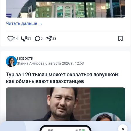
Читать дальше →
14
51
0
23
Новости
Жанна Амирова
·
6 августа 2026 г., 12:53
Тур за 120 тысяч может оказаться ловушкой:
как обманывают казахстанцев
✕