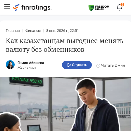
2
Главная
Финансы
8 янв. 2026 г., 22:51
Как казахстанцам выгоднее менять
валюту без обменников
Ясмин Абишева
Слушать
Читать
2 мин
Журналист