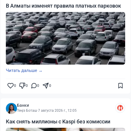
В Алматы изменят правила платных парковок
Читать дальше →
0
0
0
0
Банки
Теңіз Боташ
·
7 августа 2026 г., 12:05
Как снять миллионы с Kaspi без комиссии