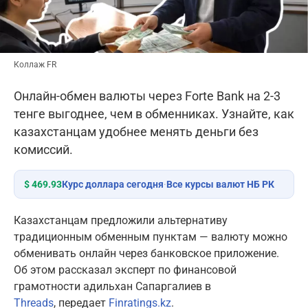
Коллаж FR
Онлайн-обмен валюты через Forte Bank на 2-3
тенге выгоднее, чем в обменниках. Узнайте, как
казахстанцам удобнее менять деньги без
комиссий.
$ 469.93
Курс доллара сегодня
·
Все курсы валют НБ РК
Казахстанцам предложили альтернативу
традиционным обменным пунктам — валюту можно
обменивать онлайн через банковское приложение.
Об этом рассказал эксперт по финансовой
грамотности адильхан Сапаргалиев в
Тhreads
, передает
Finratings.kz
.