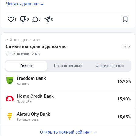
Читать дальше →
1
0
0
0
РЕЙТИНГ ДЕПОЗИТОВ
Самые выгодные депозиты
10.08
ГЭСВ на срок 12 мес
Гибкие
Накопительные
Фиксированные
Freedom Bank
15,95%
Копилка
Home Credit Bank
15,90%
Простой +
Alatau City Bank
15,85%
Baytaq депозит
Открыть полный рейтинг →