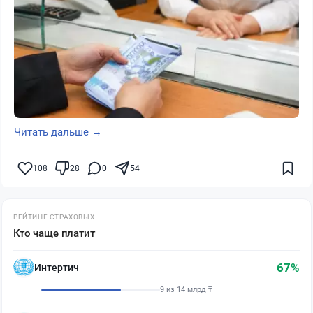
Читать дальше →
108
28
0
54
РЕЙТИНГ СТРАХОВЫХ
Кто чаще платит
67%
Интертич
9 из 14 млрд ₸