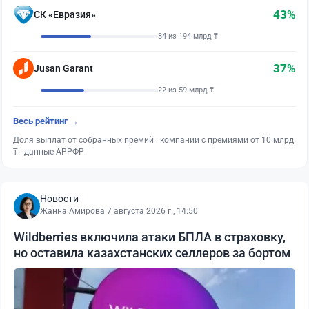
43%
СК «Евразия»
84 из 194 млрд ₸
37%
Jusan Garant
22 из 59 млрд ₸
Весь рейтинг →
Доля выплат от собранных премий · компании с премиями от 10 млрд
₸ · данные АРРФР
Новости
Жанна Амирова
·
7 августа 2026 г., 14:50
Wildberries включила атаки БПЛА в страховку,
но оставила казахстанских селлеров за бортом