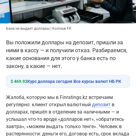
Банк не выдает доллары | Коллаж FR
Вы положили доллары на депозит, пришли за
ними в кассу — и получили отказ. Разбираемся,
какие основания для этого у банка есть по
закону, а какие — нет.
$ 469.93
Курс доллара сегодня
·
Все курсы валют НБ РК
Жалоба, которую мы в Finratings.kz встречаем
регулярно: клиент открыл валютный
депозит
в
долларах, пришёл в отделение за наличными — и
услышал что-то вроде «долларов нет», «обратитесь
завтра», «можем выдать только тенге». Человек в
растерянности: деньги его, договор есть, срок вклада