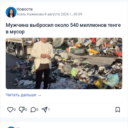
Новости
Асель Каженова
·
8 августа 2026 г., 00:09
Мужчина выбросил около 540 миллионов тенге
в мусор
Читать дальше →
0
0
0
1