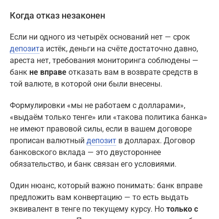
Когда отказ незаконен
Если ни одного из четырёх оснований нет — срок
депозит
а истёк, деньги на счёте достаточно давно,
ареста нет, требования мониторинга соблюдены —
банк
не вправе
отказать вам в возврате средств в
той валюте, в которой они были внесены.
Формулировки «мы не работаем с долларами»,
«выдаём только тенге» или «такова политика банка»
не имеют правовой силы, если в вашем договоре
прописан валютный
депозит
в долларах. Договор
банковского вклада — это двустороннее
обязательство, и банк связан его условиями.
Один нюанс, который важно понимать: банк вправе
предложить вам конвертацию — то есть выдать
эквивалент в тенге по текущему курсу. Но
только с