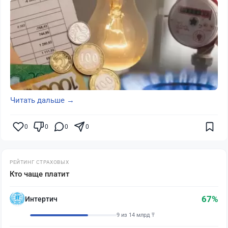
Читать дальше →
0
0
0
0
РЕЙТИНГ СТРАХОВЫХ
Кто чаще платит
67%
Интертич
9 из 14 млрд ₸