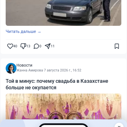
Читать дальше →
40
13
0
11
Новости
Жанна Амирова
·
7 августа 2026 г., 16:52
Той в минус: почему свадьба в Казахстане
больше не окупается