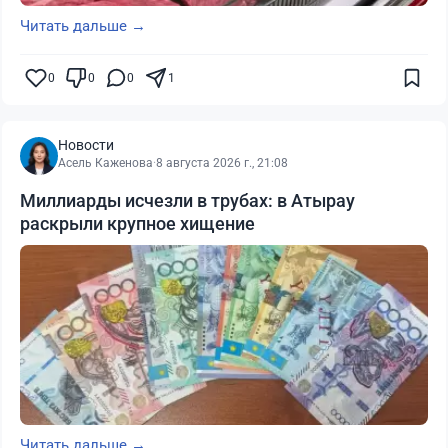
Читать дальше →
0
0
0
1
Новости
Асель Каженова
·
8 августа 2026 г., 21:08
Миллиарды исчезли в трубах: в Атырау
раскрыли крупное хищение
Читать дальше →