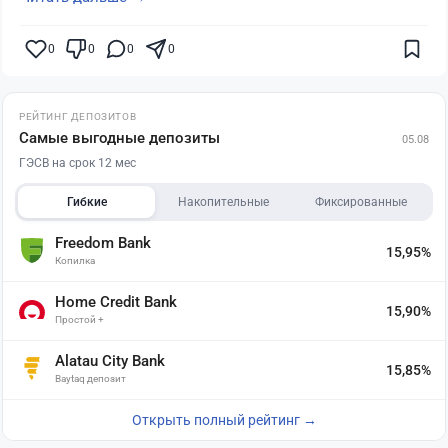
0
0
0
0
РЕЙТИНГ ДЕПОЗИТОВ
Самые выгодные депозиты
05.08
ГЭСВ на срок 12 мес
Гибкие
Накопительные
Фиксированные
Freedom Bank
15,95%
Копилка
Home Credit Bank
15,90%
Простой +
Alatau City Bank
15,85%
Baytaq депозит
Открыть полный рейтинг →