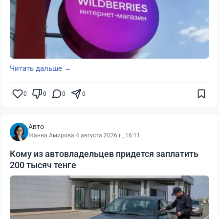
Читать дальше →
0
0
0
0
Авто
Жанна Амирова
·
4 августа 2026 г., 16:11
Кому из автовладельцев придется заплатить
200 тысяч тенге