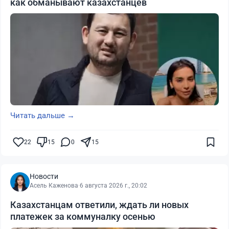
как обманывают казахстанцев
Читать дальше →
22
15
0
15
Новости
Асель Каженова
·
6 августа 2026 г., 20:02
Казахстанцам ответили, ждать ли новых
платежек за коммуналку осенью