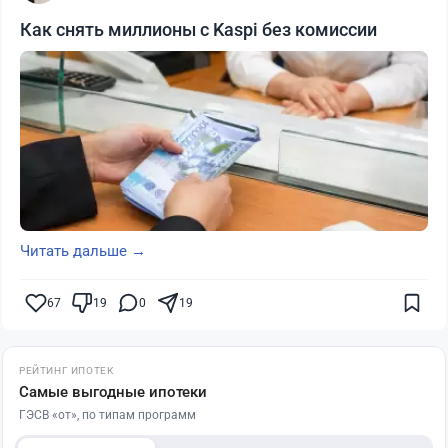
Как снять миллионы с Kaspi без комиссии
Читать дальше →
67
19
0
19
РЕЙТИНГ ИПОТЕК
Самые выгодные ипотеки
ГЭСВ «от», по типам программ