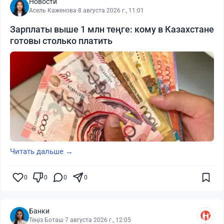
Новости
Асель Каженова
·
8 августа 2026 г., 11:01
Зарплаты выше 1 млн теңге: кому в Казахстане
готовы столько платить
Читать дальше →
0
0
0
0
Банки
Теңіз Боташ
·
7 августа 2026 г., 12:05