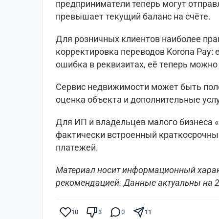
предприниматели теперь могут отправ
превышает текущий баланс на счёте.
Для розничных клиентов наиболее пра
корректировка переводов Korona Pay: 
ошибка в реквизитах, её теперь можно
Сервис недвижимости может быть поле
оценка объекта и дополнительные услу
Для ИП и владельцев малого бизнеса «
фактически встроенный краткосрочны
платежей.
Материал носит информационный харак
рекомендацией. Данные актуальны на 2
10
3
0
11