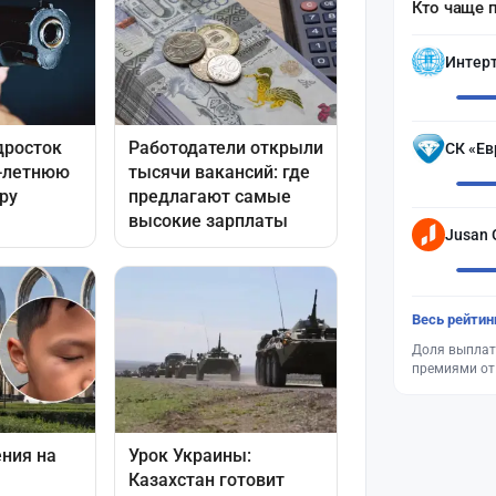
Кто чаще 
Интер
СК «Ев
Jusan 
Весь рейтин
Доля выплат
премиями от