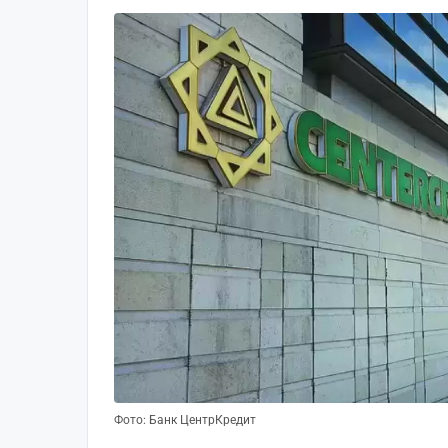
Фото: Банк ЦентрКредит