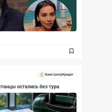
Банк ЦентрКредит
станцы остались без тура