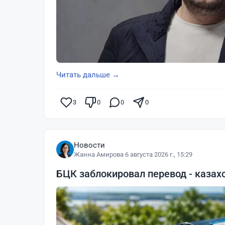
Читать дальше →
3
0
0
0
Новости
Жанна Амирова
·
6 августа 2026 г., 15:29
БЦК заблокировал перевод - казах