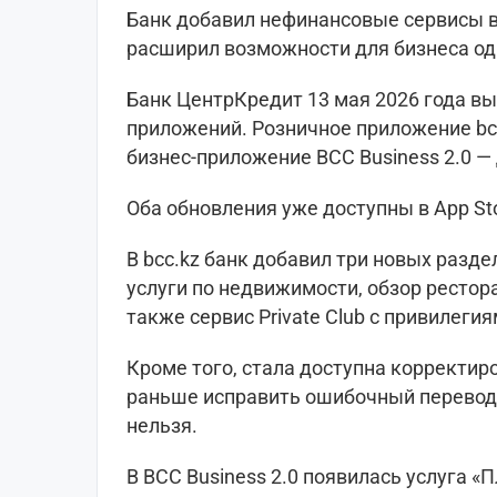
Банк добавил нефинансовые сервисы в
расширил возможности для бизнеса о
Банк ЦентрКредит 13 мая 2026 года вы
приложений. Розничное приложение bcc
бизнес-приложение BCC Business 2.0 — 
Оба обновления уже доступны в App Stor
В bcc.kz банк добавил три новых разде
услуги по недвижимости, обзор рестор
также сервис Private Club с привилег
Кроме того, стала доступна корректир
раньше исправить ошибочный перевод 
нельзя.
В BCC Business 2.0 появилась услуга «П