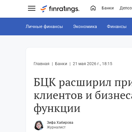
Банки
Депоз
Личные финансы
Экономика
Финансы
Главная
Банки
21 мая 2026 г., 18:15
БЦК расширил пр
клиентов и бизнес
функции
Зифа Хабирова
Журналист