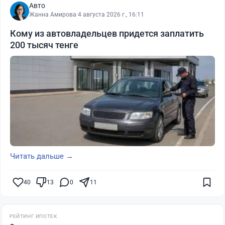
Авто
Жанна Амирова
·
4 августа 2026 г., 16:11
Кому из автовладельцев придется заплатить
200 тысяч тенге
Читать дальше →
40
13
0
11
РЕЙТИНГ ИПОТЕК