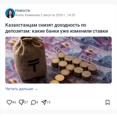
Новости
Асель Каженова
·
2 августа 2026 г., 14:35
Казахстанцам снизят доходность по
депозитам: какие банки уже изменили ставки
Читать дальше →
43
27
0
15