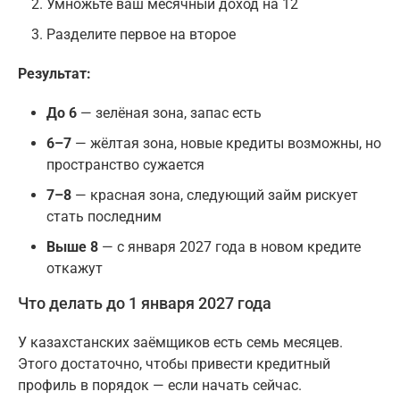
Умножьте ваш месячный доход на 12
Разделите первое на второе
Результат:
До 6
— зелёная зона, запас есть
6–7
— жёлтая зона, новые кредиты возможны, но
пространство сужается
7–8
— красная зона, следующий займ рискует
стать последним
Выше 8
— с января 2027 года в новом кредите
откажут
Что делать до 1 января 2027 года
У казахстанских заёмщиков есть семь месяцев.
Этого достаточно, чтобы привести кредитный
профиль в порядок — если начать сейчас.