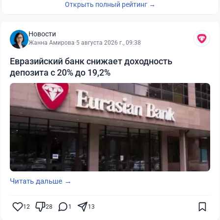
Открыть полный рейтинг →
Новости
Жанна Амирова
·
5 августа 2026 г., 09:38
Евразийский банк снижает доходность
депозита с 20% до 19,2%
Читать дальше →
12
28
1
13