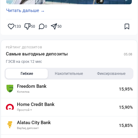
Читать дальше →
133
50
0
50
РЕЙТИНГ ДЕПОЗИТОВ
Самые выгодные депозиты
05.08
ГЭСВ на срок 12 мес
Гибкие
Накопительные
Фиксированные
Freedom Bank
15,95%
Копилка
Home Credit Bank
15,90%
Простой +
Alatau City Bank
15,85%
Baytaq депозит