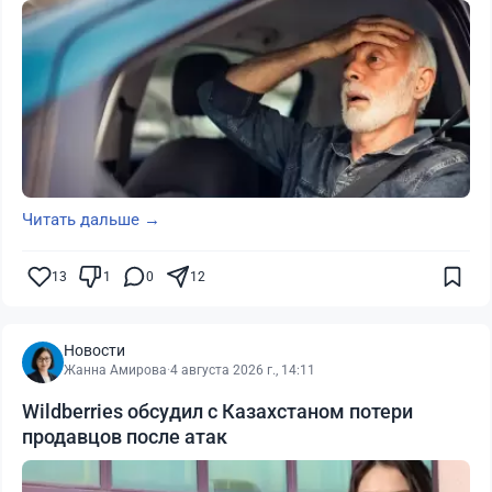
Читать дальше →
13
1
0
12
Новости
Жанна Амирова
·
4 августа 2026 г., 14:11
Wildberries обсудил с Казахстаном потери
продавцов после атак