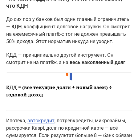
что КДН
До сих пор у банков был один главный ограничитель
—
КДН
, коэффициент долговой нагрузки. Он смотрит
на ежемесячный платёж: тот не должен превышать
50% дохода. Этот норматив никуда не уходит.
КДД — принципиально другой инструмент. Он
смотрит не на платёж, а на
весь накопленный долг
.
КДД = (все текущие долги + новый заём) ÷
годовой доход
Ипотека,
автокредит
, потребкредиты, микрозаймы,
рассрочки Kaspi, долг по кредитной карте — всё
суммируется. Если результат больше 8 — банк обязан