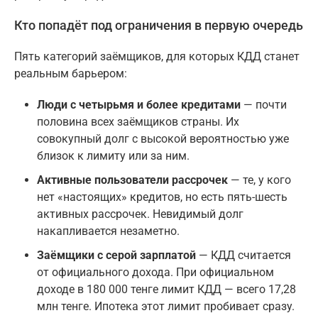
Кто попадёт под ограничения в первую очередь
Пять категорий заёмщиков, для которых КДД станет
реальным барьером:
Люди с четырьмя и более кредитами
— почти
половина всех заёмщиков страны. Их
совокупный долг с высокой вероятностью уже
близок к лимиту или за ним.
Активные пользователи рассрочек
— те, у кого
нет «настоящих» кредитов, но есть пять-шесть
активных рассрочек. Невидимый долг
накапливается незаметно.
Заёмщики с серой зарплатой
— КДД считается
от официального дохода. При официальном
доходе в 180 000 тенге лимит КДД — всего 17,28
млн тенге. Ипотека этот лимит пробивает сразу.