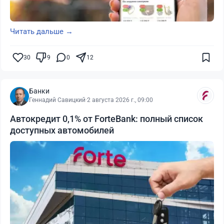
Читать дальше →
30
9
0
12
Банки
Геннадий Савицкий
·
2 августа 2026 г., 09:00
Автокредит 0,1% от ForteBank: полный список
доступных автомобилей