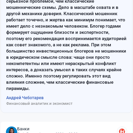
серьёзной проблемой, чем классические
мошеннические схемы. Дело в масштабе охвата и в
другой механике доверия. Классический мошенник
работает точечно, и жертва как минимум понимает, что
имеет дело с незнакомым человеком. Блогер годами
формирует ощущение близости и экспертности,
поэтому его рекомендация воспринимается аудиторией
как совет знакомого, а не как реклама. При этом
большинство инвестиционных блогеров не мошенники
в юридическом смысле слова: чаще они просто
некомпетентны или имеют нераскрытый конфликт
интересов, а доказать умысел в таких случаях крайне
сложно. Именно поэтому регулировать этот вид
влияния сложнее, чем классические финансовые
пирамиды.
Андрей Чеботарев
Финансовый аналитик и экономист
Банки