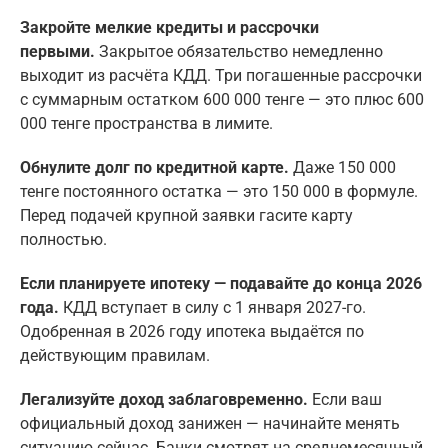
Закройте мелкие кредиты и рассрочки
первыми.
Закрытое обязательство немедленно
выходит из расчёта КДД. Три погашенные рассрочки
с суммарным остатком 600 000 тенге — это плюс 600
000 тенге пространства в лимите.
Обнулите долг по кредитной карте.
Даже 150 000
тенге постоянного остатка — это 150 000 в формуле.
Перед подачей крупной заявки гасите карту
полностью.
Если планируете ипотеку — подавайте до конца 2026
года.
КДД вступает в силу с 1 января 2027-го.
Одобренная в 2026 году ипотека выдаётся по
действующим правилам.
Легализуйте доход заблаговременно.
Если ваш
официальный доход занижен — начинайте менять
ситуацию сейчас. Банки смотрят на среднемесячный