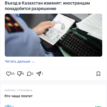
Въезд в Казахстан изменят: иностранцам
понадобится разрешение
Читать дальше →
25
6
0
1
РЕЙТИНГ СТРАХОВЫХ
Кто чаще платит