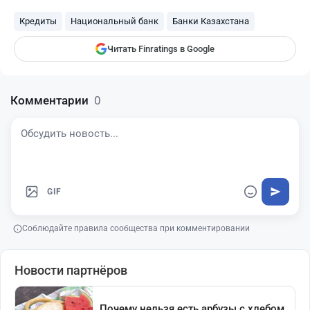
Finratings
finratings.kz
Кредиты
Национальный банк
Банки Казахстана
Читать Finratings в Google
Комментарии
0
GIF
Соблюдайте правила сообщества при комментировании