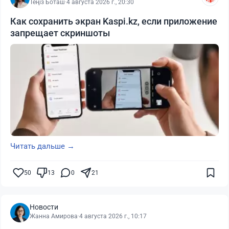
Теңіз Боташ
·
4 августа 2026 г., 20:30
Как сохранить экран Kaspi.kz, если приложение
запрещает скриншоты
Читать дальше →
50
13
0
21
Новости
Жанна Амирова
·
4 августа 2026 г., 10:17