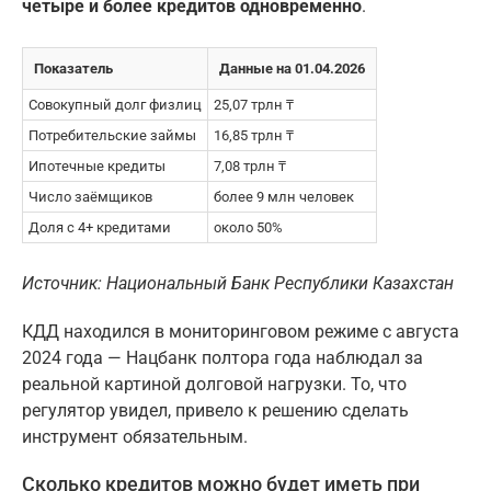
четыре и более кредитов одновременно
.
Показатель
Данные на 01.04.2026
Совокупный долг физлиц
25,07 трлн ₸
Потребительские займы
16,85 трлн ₸
Ипотечные кредиты
7,08 трлн ₸
Число заёмщиков
более 9 млн человек
Доля с 4+ кредитами
около 50%
Источник: Национальный Банк Республики Казахстан
КДД находился в мониторинговом режиме с августа
2024 года — Нацбанк полтора года наблюдал за
реальной картиной долговой нагрузки. То, что
регулятор увидел, привело к решению сделать
инструмент обязательным.
Сколько кредитов можно будет иметь при