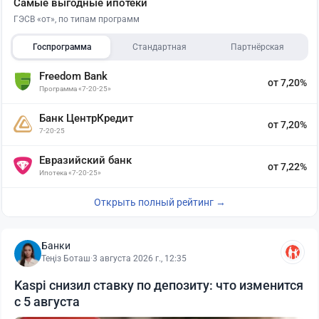
Самые выгодные ипотеки
ГЭСВ «от», по типам программ
Госпрограмма
Стандартная
Партнёрская
Freedom Bank
от 7,20%
Программа «7-20-25»
Банк ЦентрКредит
от 7,20%
7-20-25
Евразийский банк
от 7,22%
Ипотека «7-20-25»
Открыть полный рейтинг →
Банки
Теңіз Боташ
·
3 августа 2026 г., 12:35
Kaspi снизил ставку по депозиту: что изменится
с 5 августа