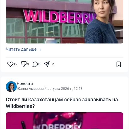
Читать дальше →
19
9
0
12
Новости
Жанна Амирова
·
4 августа 2026 г., 12:53
Стоит ли казахстанцам сейчас заказывать на
Wildberries?