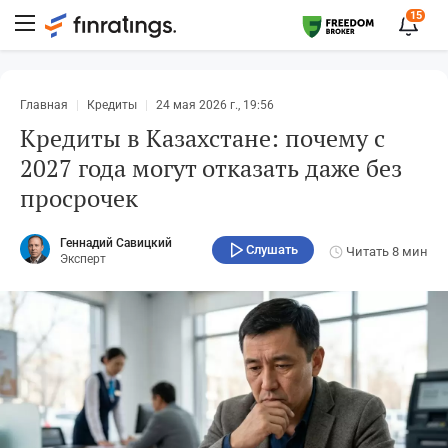
15
Главная
Кредиты
24 мая 2026 г., 19:56
Кредиты в Казахстане: почему с
2027 года могут отказать даже без
просрочек
Геннадий Савицкий
Слушать
Читать
8 мин
Эксперт