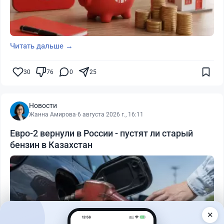
Читать дальше →
30
76
0
25
Новости
Жанна Амирова
·
6 августа 2026 г., 16:11
Евро-2 вернули в России - пустят ли старый
бензин в Казахстан
✕