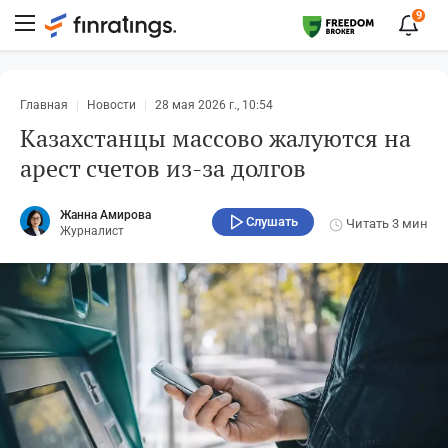
9
Главная
Новости
28 мая 2026 г., 10:54
Казахстанцы массово жалуются на
арест счетов из-за долгов
Жанна Амирова
Слушать
Читать
3 мин
Журналист