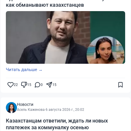
как обманывают казахстанцев
Читать дальше →
22
15
0
15
Новости
Асель Каженова
·
6 августа 2026 г., 20:02
Казахстанцам ответили, ждать ли новых
платежек за коммуналку осенью