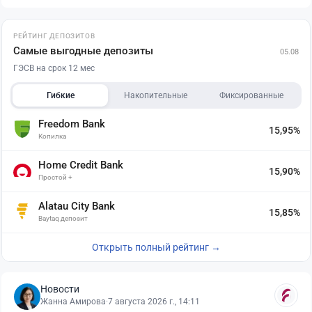
РЕЙТИНГ ДЕПОЗИТОВ
Самые выгодные депозиты
05.08
ГЭСВ на срок 12 мес
Гибкие
Накопительные
Фиксированные
Freedom Bank
15,95%
Копилка
Home Credit Bank
15,90%
Простой +
Alatau City Bank
15,85%
Baytaq депозит
Открыть полный рейтинг →
Новости
Жанна Амирова
·
7 августа 2026 г., 14:11