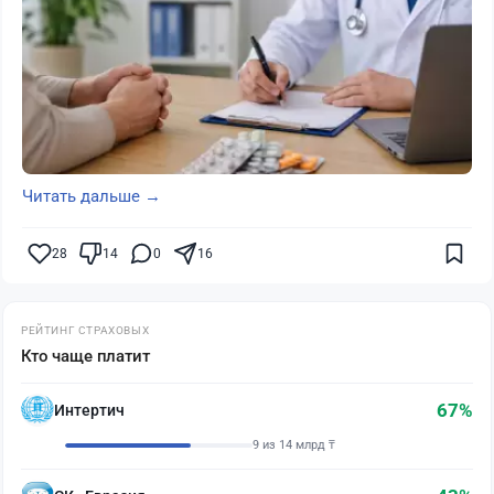
Читать дальше →
28
14
0
16
РЕЙТИНГ СТРАХОВЫХ
Кто чаще платит
67%
Интертич
9 из 14 млрд ₸