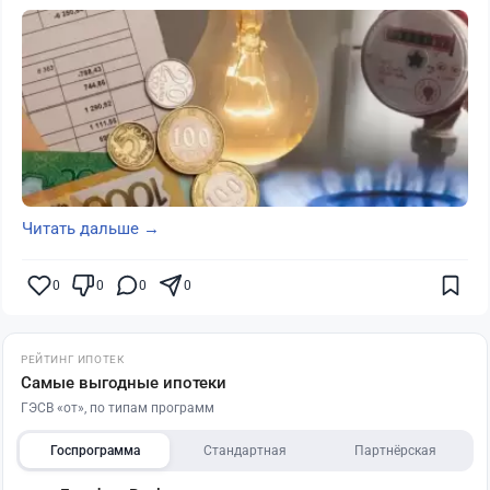
Читать дальше →
0
0
0
0
РЕЙТИНГ ИПОТЕК
Самые выгодные ипотеки
ГЭСВ «от», по типам программ
Госпрограмма
Стандартная
Партнёрская