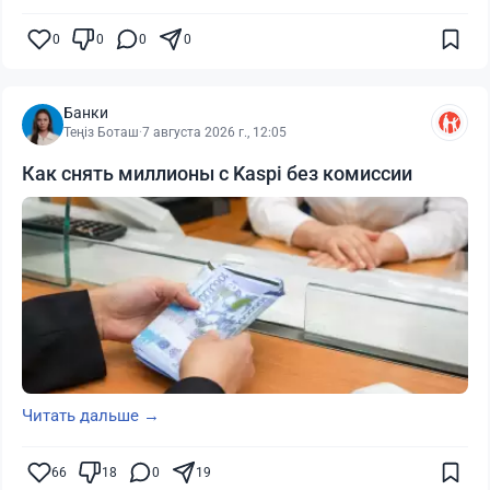
0
0
0
0
Банки
Теңіз Боташ
·
7 августа 2026 г., 12:05
Как снять миллионы с Kaspi без комиссии
Читать дальше →
66
18
0
19