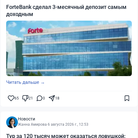
ForteBank сделал 3-месячный депозит самым
доходным
Читать дальше →
65
21
0
18
Новости
Жанна Амирова
·
6 августа 2026 г., 12:53
Тур за 120 тысяч может оказаться ловушкой: