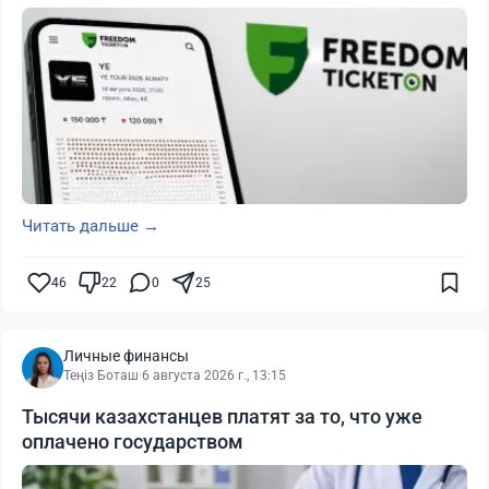
Читать дальше →
46
22
0
25
Личные финансы
Теңіз Боташ
·
6 августа 2026 г., 13:15
Тысячи казахстанцев платят за то, что уже
оплачено государством