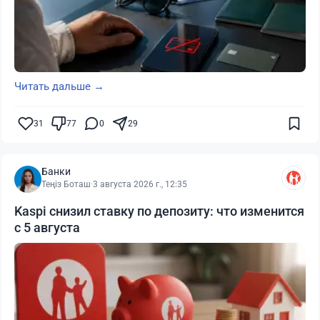
Читать дальше →
31
77
0
29
Банки
Теңіз Боташ
·
3 августа 2026 г., 12:35
Kaspi снизил ставку по депозиту: что изменится
с 5 августа