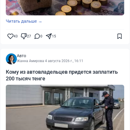
Читать дальше →
43
27
0
15
Авто
Жанна Амирова
·
4 августа 2026 г., 16:11
Кому из автовладельцев придется заплатить
200 тысяч тенге