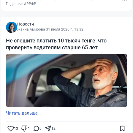
₸ · данные АРРФР
Новости
Жанна Амирова
·
31 июля 2026 г., 13:32
Не спешите платить 10 тысяч тенге: что
проверить водителям старше 65 лет
Читать дальше →
13
1
0
12