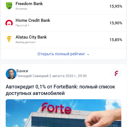
Freedom Bank
15,95%
Копилка
Home Credit Bank
15,90%
Простой +
Alatau City Bank
15,85%
Baytaq депозит
Открыть полный рейтинг →
Банки
Геннадий Савицкий
·
2 августа 2026 г., 09:00
Автокредит 0,1% от ForteBank: полный список
доступных автомобилей