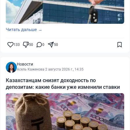
Читать дальше →
133
50
0
50
Новости
Асель Каженова
·
2 августа 2026 г., 14:35
Казахстанцам снизят доходность по
депозитам: какие банки уже изменили ставки