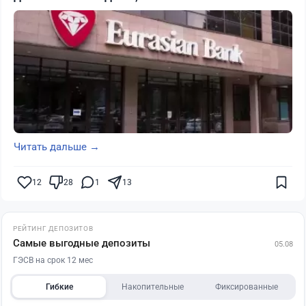
Читать дальше →
12
28
1
13
РЕЙТИНГ ДЕПОЗИТОВ
Самые выгодные депозиты
05.08
ГЭСВ на срок 12 мес
Гибкие
Накопительные
Фиксированные