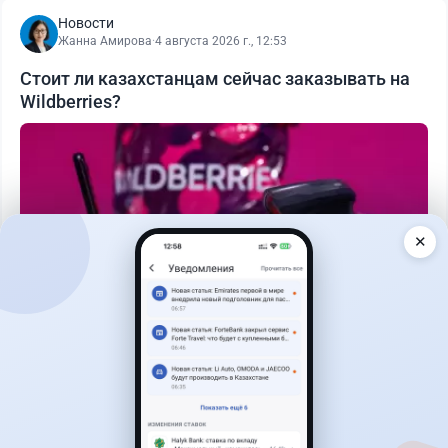
Новости
Жанна Амирова
·
4 августа 2026 г., 12:53
Стоит ли казахстанцам сейчас заказывать на
Wildberries?
✕
Читать дальше →
2
1
0
0
Новости