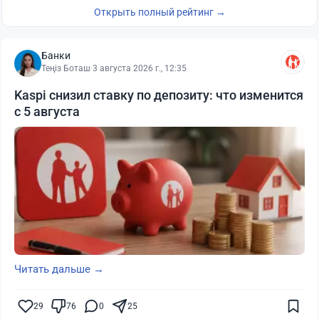
Открыть полный рейтинг →
Банки
Теңіз Боташ
·
3 августа 2026 г., 12:35
Kaspi снизил ставку по депозиту: что изменится
с 5 августа
Читать дальше →
29
76
0
25