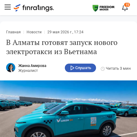
15
Главная
Новости
29 мая 2026 г., 17:24
В Алматы готовят запуск нового
электротакси из Вьетнама
Жанна Амирова
Слушать
Читать
3 мин
Журналист