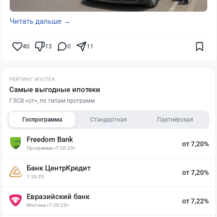
Читать дальше →
40
13
0
11
РЕЙТИНГ ИПОТЕК
Самые выгодные ипотеки
ГЭСВ «от», по типам программ
Госпрограмма
Стандартная
Партнёрская
Freedom Bank
от 7,20%
Программа «7-20-25»
Банк ЦентрКредит
от 7,20%
7-20-25
Евразийский банк
от 7,22%
Ипотека «7-20-25»