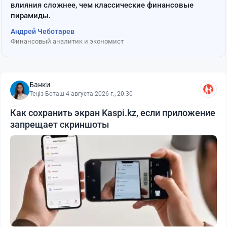
влияния сложнее, чем классические финансовые
пирамиды.
Андрей Чеботарев
Финансовый аналитик и экономист
Банки
Теңіз Боташ
·
4 августа 2026 г., 20:30
Как сохранить экран Kaspi.kz, если приложение
запрещает скриншоты