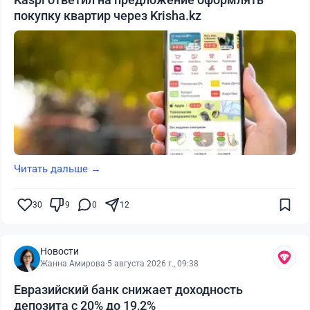
покупку квартир через Krisha.kz
Читать дальше →
30
9
0
12
Новости
Жанна Амирова
·
5 августа 2026 г., 09:38
Евразийский банк снижает доходность
депозита с 20% до 19,2%