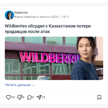
Новости
Жанна Амирова
·
4 августа 2026 г., 14:11
Wildberries обсудил с Казахстаном потери
продавцов после атак
Читать дальше →
19
9
0
12