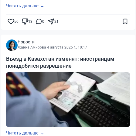
Читать дальше →
50
13
0
21
Новости
Жанна Амирова
·
4 августа 2026 г., 10:17
Въезд в Казахстан изменят: иностранцам
понадобится разрешение
Читать дальше →