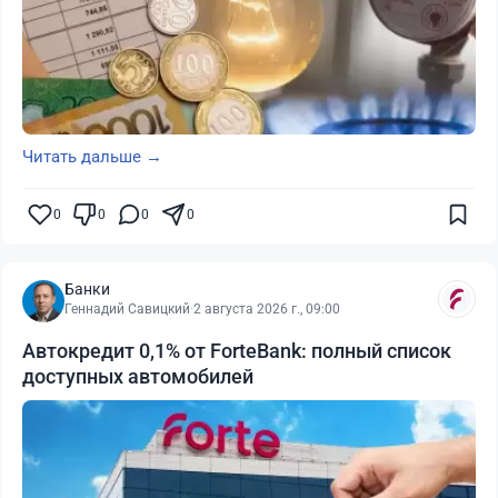
Читать дальше →
0
0
0
0
Банки
Геннадий Савицкий
·
2 августа 2026 г., 09:00
Автокредит 0,1% от ForteBank: полный список
доступных автомобилей