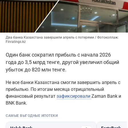
Два банка Казахстана завершили апрель с потерями / Фотоколлаж:
Finratings.kz
Один банк сократил прибыль с начала 2026
года до 3,5 млрд тенге, другой увеличил общий
убыток до 820 млн тенге.
Не все банки Казахстана смогли завершить апрель с
прибылью. По итогам месяца отрицательный
финансовый результат
зафиксировали
Zaman Bank и
BNK Bank.
САМЫЕ ВЫГОДНЫЕ ИПОТЕКИ