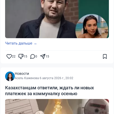
Читать дальше →
22
15
0
15
Новости
Асель Каженова
·
6 августа 2026 г., 20:02
Казахстанцам ответили, ждать ли новых
платежек за коммуналку осенью