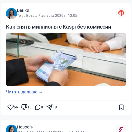
Банки
Теңіз Боташ
·
7 августа 2026 г., 12:05
Как снять миллионы с Kaspi без комиссии
Читать дальше →
66
18
0
18
Новости