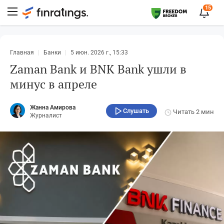
15
Главная
Банки
5 июн. 2026 г., 15:33
Zaman Bank и BNK Bank ушли в
минус в апреле
Жанна Амирова
Слушать
Читать
2 мин
Журналист