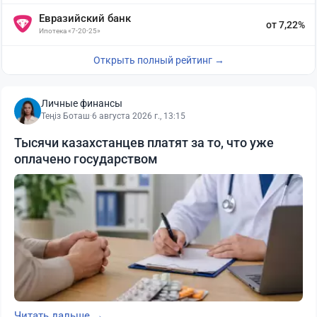
Евразийский банк
от 7,22%
Ипотека «7-20-25»
Открыть полный рейтинг →
Личные финансы
Теңіз Боташ
·
6 августа 2026 г., 13:15
Тысячи казахстанцев платят за то, что уже
оплачено государством
Читать дальше →