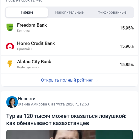
ГЭСВ на срок 12 мес
Гибкие
Накопительные
Фиксированные
Freedom Bank
15,95%
Копилка
Home Credit Bank
15,90%
Простой +
Alatau City Bank
15,85%
Baytaq депозит
Открыть полный рейтинг →
Новости
Жанна Амирова
·
6 августа 2026 г., 12:53
Тур за 120 тысяч может оказаться ловушкой:
как обманывают казахстанцев