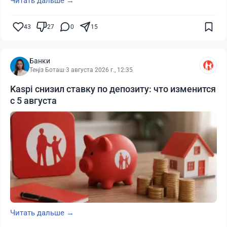
Читать дальше →
43
27
0
15
Банки
Теңіз Боташ
·
3 августа 2026 г., 12:35
Kaspi снизил ставку по депозиту: что изменится
с 5 августа
Читать дальше →