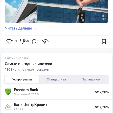
Читать дальше →
133
50
0
50
РЕЙТИНГ ИПОТЕК
Самые выгодные ипотеки
ГЭСВ «от», по типам программ
Госпрограмма
Стандартная
Партнёрская
Freedom Bank
от 7,20%
Программа «7-20-25»
Банк ЦентрКредит
от 7,20%
7-20-25