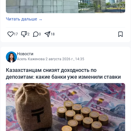
Читать дальше →
17
2
0
18
Новости
Асель Каженова
·
2 августа 2026 г., 14:35
Казахстанцам снизят доходность по
депозитам: какие банки уже изменили ставки