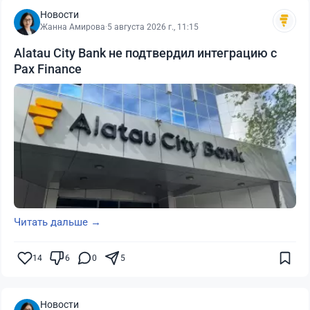
Новости
Жанна Амирова
·
5 августа 2026 г., 11:15
Alatau City Bank не подтвердил интеграцию с
Pax Finance
Читать дальше →
14
6
0
5
Новости