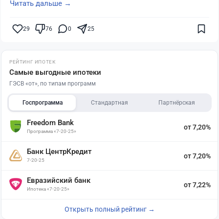
Читать дальше →
29
76
0
25
РЕЙТИНГ ИПОТЕК
Самые выгодные ипотеки
ГЭСВ «от», по типам программ
Госпрограмма
Стандартная
Партнёрская
Freedom Bank
от 7,20%
Программа «7-20-25»
Банк ЦентрКредит
от 7,20%
7-20-25
Евразийский банк
от 7,22%
Ипотека «7-20-25»
Открыть полный рейтинг →