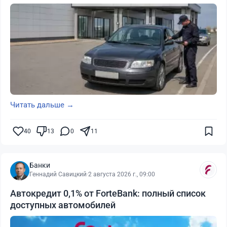
Читать дальше →
40
13
0
11
Банки
Геннадий Савицкий
·
2 августа 2026 г., 09:00
Автокредит 0,1% от ForteBank: полный список
доступных автомобилей