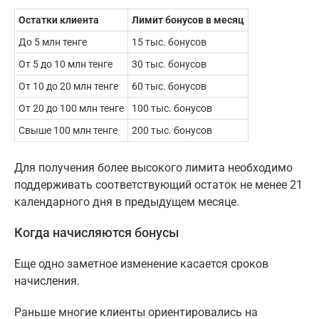
Остатки клиента
Лимит бонусов в месяц
До 5 млн тенге
15 тыс. бонусов
От 5 до 10 млн тенге
30 тыс. бонусов
От 10 до 20 млн тенге
60 тыс. бонусов
От 20 до 100 млн тенге
100 тыс. бонусов
Свыше 100 млн тенге
200 тыс. бонусов
Для получения более высокого лимита необходимо
поддерживать соответствующий остаток не менее 21
календарного дня в предыдущем месяце.
Когда начисляются бонусы
Еще одно заметное изменение касается сроков
начисления.
Раньше многие клиенты ориентировались на