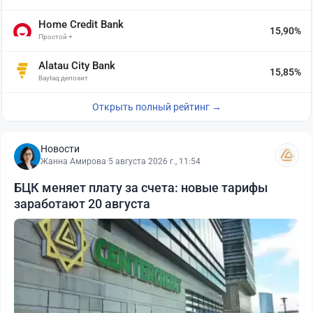
Home Credit Bank
15,90%
Простой +
Alatau City Bank
15,85%
Baytaq депозит
Открыть полный рейтинг →
Новости
Жанна Амирова
·
5 августа 2026 г., 11:54
БЦК меняет плату за счета: новые тарифы
заработают 20 августа