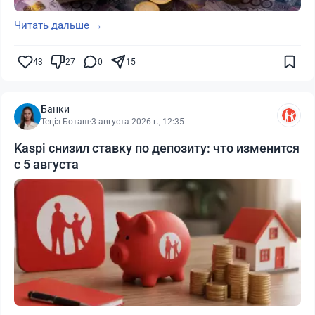
Читать дальше →
43
27
0
15
Банки
Теңіз Боташ
·
3 августа 2026 г., 12:35
Kaspi снизил ставку по депозиту: что изменится
с 5 августа