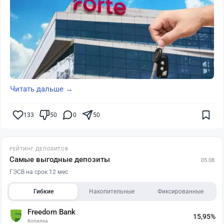
Читать дальше →
133
50
0
50
РЕЙТИНГ ДЕПОЗИТОВ
Самые выгодные депозиты
05.08
ГЭСВ на срок 12 мес
Гибкие
Накопительные
Фиксированные
Freedom Bank
15,95%
Копилка