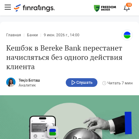
10
Главная
Банки
9 июн. 2026 г., 14:00
Кешбэк в Bereke Bank перестанет
начисляться без одного действия
клиента
Теңіз Боташ
Слушать
Читать
7 мин
Аналитик