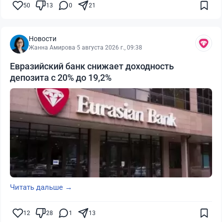
50
13
0
21
Новости
Жанна Амирова
·
5 августа 2026 г., 09:38
Евразийский банк снижает доходность
депозита с 20% до 19,2%
Читать дальше →
12
28
1
13