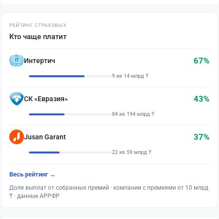
РЕЙТИНГ СТРАХОВЫХ
Кто чаще платит
67%
Интертич
9 из 14 млрд ₸
43%
СК «Евразия»
84 из 194 млрд ₸
37%
Jusan Garant
22 из 59 млрд ₸
Весь рейтинг →
Доля выплат от собранных премий · компании с премиями от 10 млрд
₸ · данные АРРФР