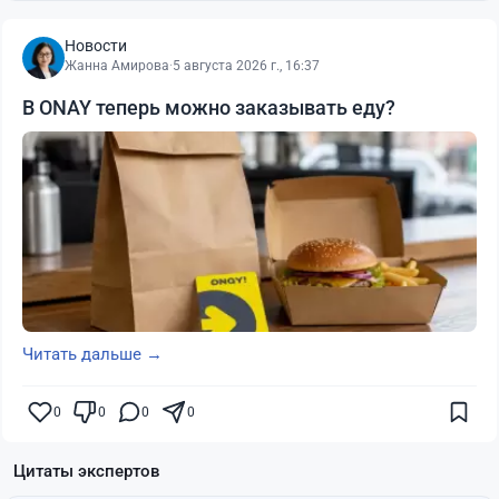
Новости
Жанна Амирова
·
5 августа 2026 г., 16:37
В ONAY теперь можно заказывать еду?
Читать дальше →
0
0
0
0
Цитаты экспертов