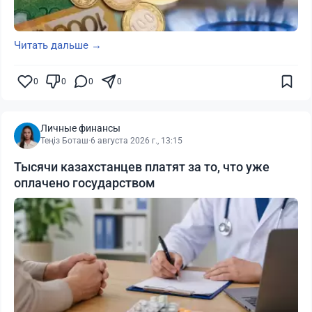
Читать дальше →
0
0
0
0
Личные финансы
Теңіз Боташ
·
6 августа 2026 г., 13:15
Тысячи казахстанцев платят за то, что уже
оплачено государством