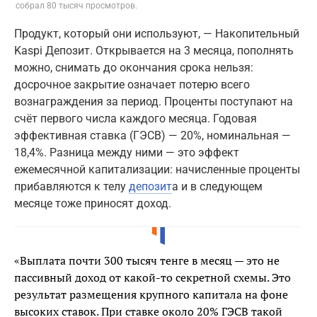
собрал 80 тысяч просмотров.
Продукт, который они используют, — Накопительный
Kaspi Депозит. Открывается на 3 месяца, пополнять
можно, снимать до окончания срока нельзя:
досрочное закрытие означает потерю всего
вознаграждения за период. Проценты поступают на
счёт первого числа каждого месяца. Годовая
эффективная ставка (ГЭСВ) — 20%, номинальная —
18,4%. Разница между ними — это эффект
ежемесячной капитализации: начисленные проценты
прибавляются к телу
депозит
а и в следующем
месяце тоже приносят доход.
«Выплата почти 300 тысяч тенге в месяц — это не
пассивный доход от какой-то секретной схемы. Это
результат размещения крупного капитала на фоне
высоких ставок. При ставке около 20% ГЭСВ такой