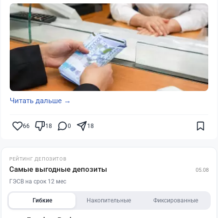
Читать дальше →
66
18
0
18
РЕЙТИНГ ДЕПОЗИТОВ
Самые выгодные депозиты
05.08
ГЭСВ на срок 12 мес
Гибкие
Накопительные
Фиксированные