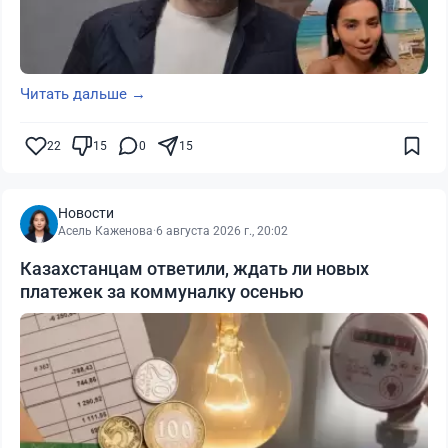
Читать дальше →
22
15
0
15
Новости
Асель Каженова
·
6 августа 2026 г., 20:02
Казахстанцам ответили, ждать ли новых
платежек за коммуналку осенью