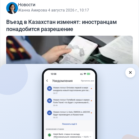
Новости
Жанна Амирова
·
4 августа 2026 г., 10:17
Въезд в Казахстан изменят: иностранцам
понадобится разрешение
✕
Читать дальше →
27
6
0
1
Банки