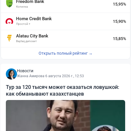
Freedom Bank
15,95%
Копилка
Home Credit Bank
15,90%
Простой +
Alatau City Bank
15,85%
Baytaq депозит
Открыть полный рейтинг →
Новости
Жанна Амирова
·
6 августа 2026 г., 12:53
Тур за 120 тысяч может оказаться ловушкой:
как обманывают казахстанцев