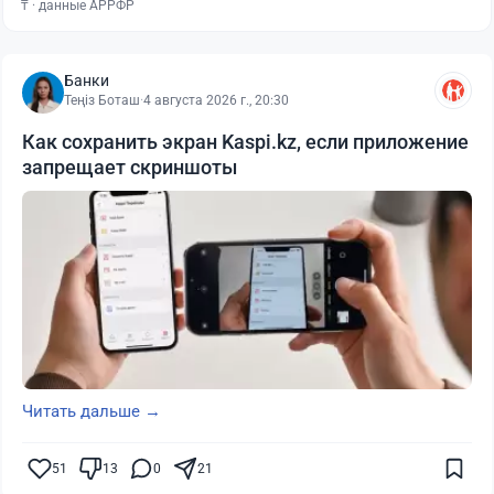
₸ · данные АРРФР
Банки
Теңіз Боташ
·
4 августа 2026 г., 20:30
Как сохранить экран Kaspi.kz, если приложение
запрещает скриншоты
Читать дальше →
51
13
0
21