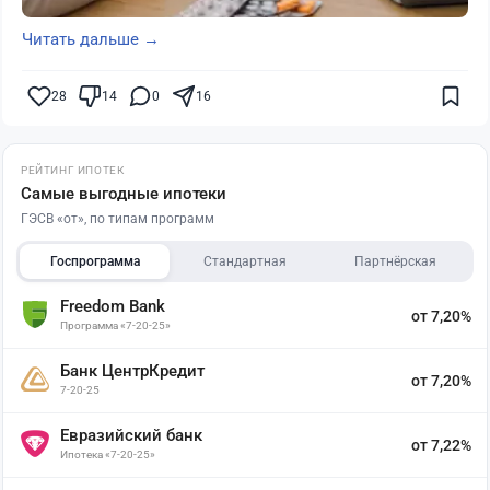
Читать дальше →
28
14
0
16
РЕЙТИНГ ИПОТЕК
Самые выгодные ипотеки
ГЭСВ «от», по типам программ
Госпрограмма
Стандартная
Партнёрская
Freedom Bank
от 7,20%
Программа «7-20-25»
Банк ЦентрКредит
от 7,20%
7-20-25
Евразийский банк
от 7,22%
Ипотека «7-20-25»