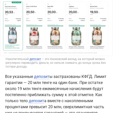
Накопительный
депозит
– это банковский вклад, на который можно
регулярно переводить деньги, но нельзя снимать до конца срока без
потери дохода.
Все указанные
депозит
ы застрахованы КФГД. Лимит
гарантии — 20 млн тенге на один банк. При остатке
около 19 млн тенге ежемесячные начисления будут
постепенно приближать сумму к этой отметке. Как
только тело
депозит
а вместе с накопленными
процентами превысит 20 млн, сверхлимитная часть
уже не покрывается гарантией — это становится