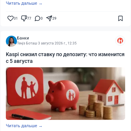
Читать дальше →
31
77
0
29
Банки
Теңіз Боташ
·
3 августа 2026 г., 12:35
Kaspi снизил ставку по депозиту: что изменится
с 5 августа
Читать дальше →