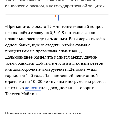
банковским риском, а не государственной защитой.
«При капитале около 19 млн тенге главный вопрос —
не как найти ставку на 0,3–0,5 п.п. выше, а как
правильно распределить деньги. Если держать всё в
одном банке, нужно следить, чтобы сумма с
процентами не превышала лимит КФГД.
Дальновиднее разделить капитал между двумя-
тремя банками, добавить часть в валютный резерв
или долгосрочные инструменты. Депозит — для
горизонта 1–3 года. Для настоящей пенсионной
стратегии на 10–20 лет нужны инструменты роста, а
не только
депозит
ная доходность», — говорит
Толеген Майлин.
Почему сейчас важно действовать