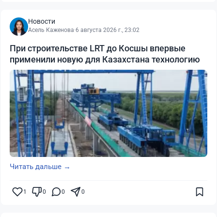
Новости
Асель Каженова
·
6 августа 2026 г., 23:02
При строительстве LRT до Косшы впервые
применили новую для Казахстана технологию
Читать дальше →
1
0
0
0