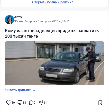
Открыть полный рейтинг →
Авто
Жанна Амирова
·
4 августа 2026 г., 16:11
Кому из автовладельцев придется заплатить
200 тысяч тенге
Читать дальше →
40
13
0
11