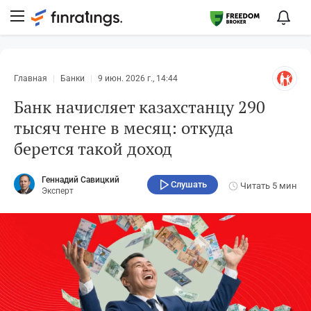
Главная
Банки
9 июн. 2026 г., 14:44
Банк начисляет казахстанцу 290
тысяч тенге в месяц: откуда
берется такой доход
Геннадий Савицкий
Слушать
Читать
5 мин
Эксперт