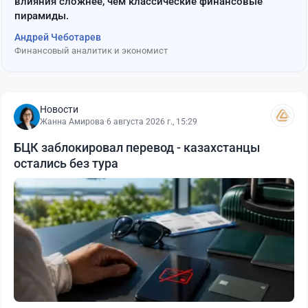
влияния сложнее, чем классические финансовые
пирамиды.
Андрей Чеботарев
Финансовый аналитик и экономист
Новости
Жанна Амирова
·
6 августа 2026 г., 15:29
БЦК заблокировал перевод - казахстанцы
остались без тура