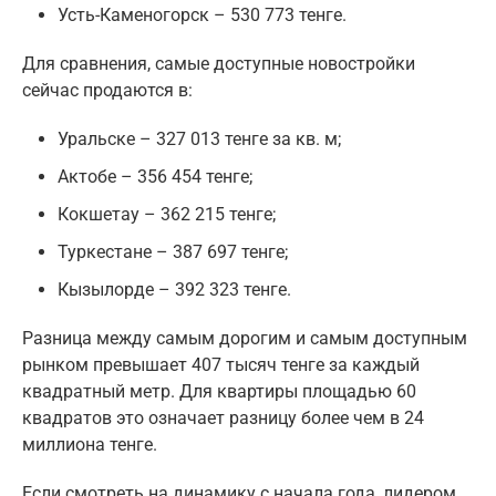
Усть-Каменогорск – 530 773 тенге.
Для сравнения, самые доступные новостройки
сейчас продаются в:
Уральске – 327 013 тенге за кв. м;
Актобе – 356 454 тенге;
Кокшетау – 362 215 тенге;
Туркестане – 387 697 тенге;
Кызылорде – 392 323 тенге.
Разница между самым дорогим и самым доступным
рынком превышает 407 тысяч тенге за каждый
квадратный метр. Для квартиры площадью 60
квадратов это означает разницу более чем в 24
миллиона тенге.
Если смотреть на динамику с начала года, лидером