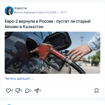
Новости
Жанна Амирова
·
6 августа 2026 г., 16:11
Евро-2 вернули в России - пустят ли старый
бензин в Казахстан
Читать дальше →
0
0
0
0