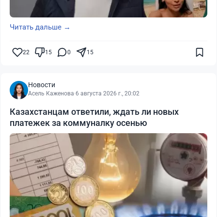
Читать дальше →
22
15
0
15
Новости
Асель Каженова
·
6 августа 2026 г., 20:02
Казахстанцам ответили, ждать ли новых
платежек за коммуналку осенью