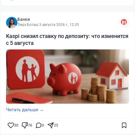
Банки
Теңіз Боташ
·
3 августа 2026 г., 12:35
Kaspi снизил ставку по депозиту: что изменится
с 5 августа
Читать дальше →
30
76
0
25