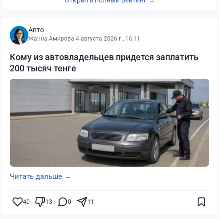
Открыть полный рейтинг →
Авто
Жанна Амирова
·
4 августа 2026 г., 16:11
Кому из автовладельцев придется заплатить
200 тысяч тенге
Читать дальше →
40
13
0
11