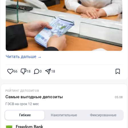
Читать дальше →
66
18
0
18
РЕЙТИНГ ДЕПОЗИТОВ
Самые выгодные депозиты
05.08
ГЭСВ на срок 12 мес
Гибкие
Накопительные
Фиксированные
Freedom Bank