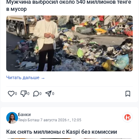
Мужчина выбросил около 540 миллионов тенге
в мусор
Читать дальше →
0
0
0
0
Банки
Теңіз Боташ
·
7 августа 2026 г., 12:05
Как снять миллионы с Kaspi без комиссии