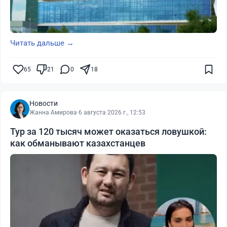
Читать дальше →
65
21
0
18
Новости
Жанна Амирова
·
6 августа 2026 г., 12:53
Тур за 120 тысяч может оказаться ловушкой:
как обманывают казахстанцев