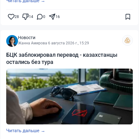
Читать дальше →
28
14
0
16
Новости
Жанна Амирова
·
6 августа 2026 г., 15:29
БЦК заблокировал перевод - казахстанцы
остались без тура
Читать дальше →