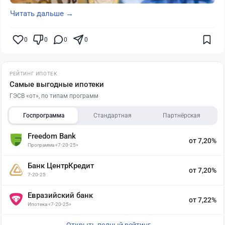
Читать дальше →
0
0
0
0
РЕЙТИНГ ИПОТЕК
Самые выгодные ипотеки
ГЭСВ «от», по типам программ
Госпрограмма
Стандартная
Партнёрская
Freedom Bank
от 7,20%
Программа «7-20-25»
Банк ЦентрКредит
от 7,20%
7-20-25
Евразийский банк
от 7,22%
Ипотека «7-20-25»