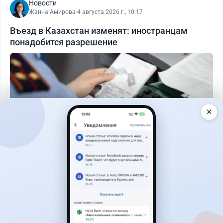
Новости
Жанна Амирова
·
4 августа 2026 г., 10:17
Въезд в Казахстан изменят: иностранцам
понадобится разрешение
✕
Читать дальше →
27
6
0
1
Банки
Теңіз Боташ
·
4 августа 2026 г., 20:30