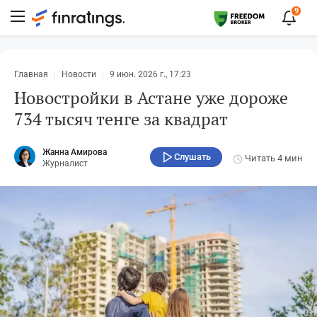
9
Главная
Новости
9 июн. 2026 г., 17:23
Новостройки в Астане уже дороже
734 тысяч тенге за квадрат
Жанна Амирова
Слушать
Читать
4 мин
Журналист