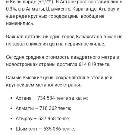
и Кызылорде (+1,2%). В Астане рост составил лишь
0,3%, а в Алматы, Шымкенте, Караганде, Атырау и
еще ряде крупных городов цены вообще не
изменились.
Важная деталь: ни один город Казахстана в мае не
показал снижения цен на первичное жилье.
Сегодня средняя стоимость квадратного метра в
новостройках страны достигла 614 019 тенге.
Самые высокие цены сохраняются в столице и
крупнейшем мегаполисе страны:
Астана – 734 534 тенге за кв. м;
Алматы – 718 362 тенге;
Атырау – 537 968 тенге;
Шымкент – 535 036 тенге;