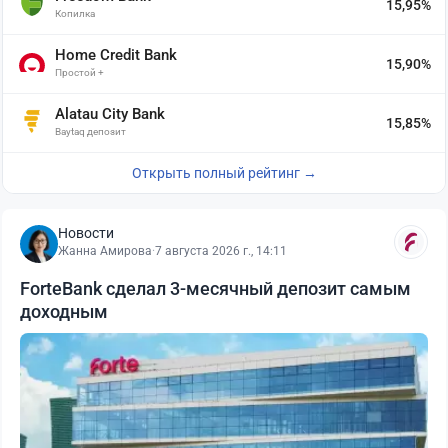
15,95%
Копилка
Home Credit Bank
15,90%
Простой +
Alatau City Bank
15,85%
Baytaq депозит
Открыть полный рейтинг →
Новости
Жанна Амирова
·
7 августа 2026 г., 14:11
ForteBank сделал 3-месячный депозит самым
доходным