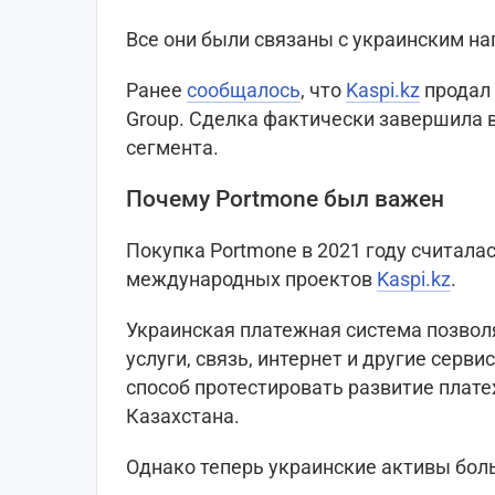
Все они были связаны с украинским на
Ранее
сообщалось
, что
Kaspi.kz
продал 
Group. Сделка фактически завершила 
сегмента.
Почему Portmone был важен
Покупка Portmone в 2021 году считала
международных проектов
Kaspi.kz
.
Украинская платежная система позво
услуги, связь, интернет и другие серв
способ протестировать развитие плат
Казахстана.
Однако теперь украинские активы боль