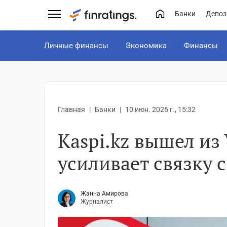
Банки
Депоз
Личные финансы
Экономика
Финансы
Главная
Банки
10 июн. 2026 г., 15:32
Kaspi.kz вышел из
усиливает связку 
Жанна Амирова
Журналист