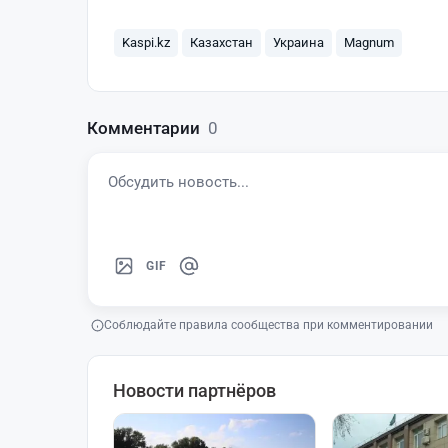
Kaspi.kz
Казахстан
Украина
Magnum
Комментарии
0
GIF
Соблюдайте правила сообщества при комментировании