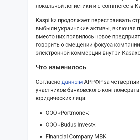
локальной логистики и e-commerce в К
Kaspi.kz продолжает перестраивать ст
выбыли украинские активы, включая п
вместо них появилось новое предприя
говорить о смещении фокуса компании 
электронной коммерции внутри Казахс
Что изменилось
Согласно
данным
АРРФР за четвертый 
участников банковского конгломерат
юридических лица:
ООО «Portmone»;
ООО «Budus Invest»;
Financial Company MBK.