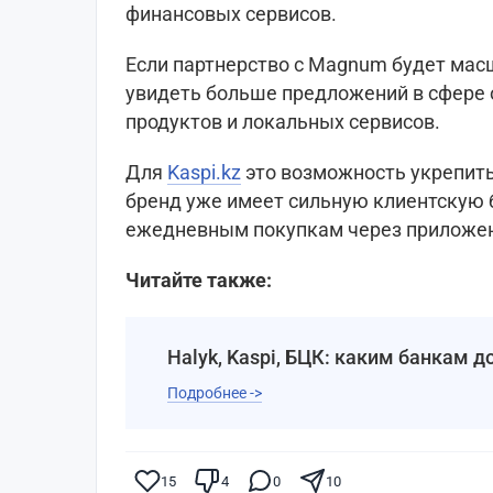
финансовых сервисов.
Если партнерство с Magnum будет мас
увидеть больше предложений в сфере 
продуктов и локальных сервисов.
Для
Kaspi.kz
это возможность укрепить
бренд уже имеет сильную клиентскую 
ежедневным покупкам через приложе
Читайте также:
Halyk, Kaspi, БЦК: каким банкам 
Подробнее ->
15
4
0
10