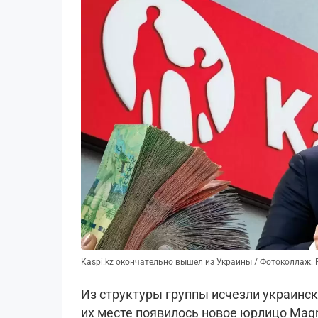
Kaspi.kz окончательно вышел из Украины / Фотоколлаж: Fi
Из структуры группы исчезли украинск
их месте появилось новое юрлицо Magn