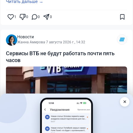
Читать дальше →
1
0
0
0
Новости
Жанна Амирова
·
7 августа 2026 г., 14:32
Сервисы ВТБ не будут работать почти пять
часов
✕
Читать дальше →