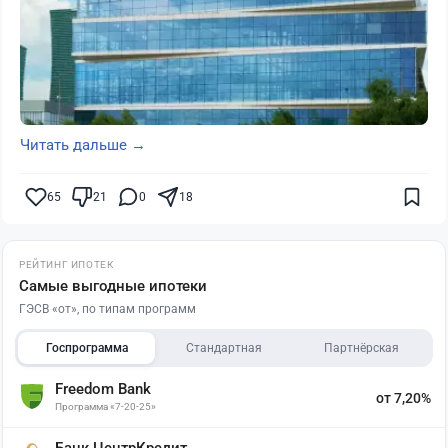
Читать дальше →
65
21
0
18
РЕЙТИНГ ИПОТЕК
Самые выгодные ипотеки
ГЭСВ «от», по типам программ
Госпрограмма
Стандартная
Партнёрская
Freedom Bank
от 7,20%
Программа «7-20-25»
Банк ЦентрКредит