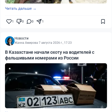
Читать дальше →
1
0
0
1
Новости
Жанна Амирова
·
7 августа 2026 г., 17:23
В Казахстане начали охоту на водителей с
фальшивыми номерами из России