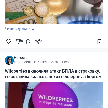
Читать дальше →
0
0
0
0
Новости
Жанна Амирова
·
7 августа 2026 г., 14:50
Wildberries включила атаки БПЛА в страховку,
но оставила казахстанских селлеров за бортом