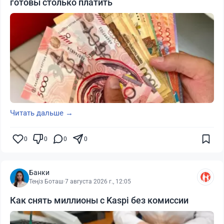
готовы столько платить
Читать дальше →
0
0
0
0
Банки
Теңіз Боташ
·
7 августа 2026 г., 12:05
Как снять миллионы с Kaspi без комиссии