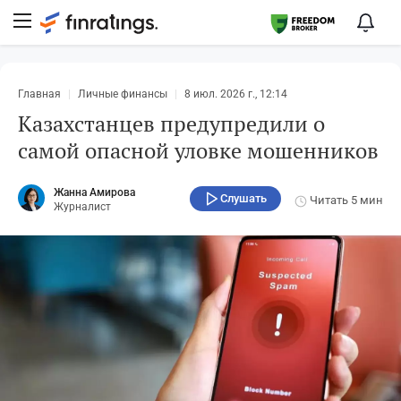
Главная
Личные финансы
8 июл. 2026 г., 12:14
Казахстанцев предупредили о
самой опасной уловке мошенников
Жанна Амирова
Слушать
Читать
5 мин
Журналист