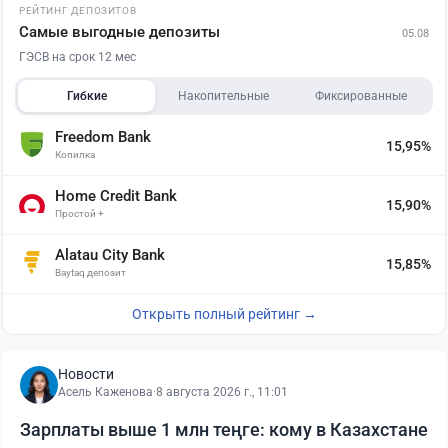
РЕЙТИНГ ДЕПОЗИТОВ
Самые выгодные депозиты
05.08
ГЭСВ на срок 12 мес
Гибкие
Накопительные
Фиксированные
Freedom Bank
15,95%
Копилка
Home Credit Bank
15,90%
Простой +
Alatau City Bank
15,85%
Baytaq депозит
Открыть полный рейтинг →
Новости
Асель Каженова
·
8 августа 2026 г., 11:01
Зарплаты выше 1 млн теңге: кому в Казахстане