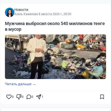
Новости
Асель Каженова
·
8 августа 2026 г., 00:09
Мужчина выбросил около 540 миллионов тенге
в мусор
Читать дальше →
0
0
0
1