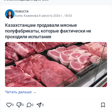
Новости
Асель Каженова
·
8 августа 2026 г., 18:03
Казахстанцам продавали мясные
полуфабрикаты, которые фактически не
проходили испытания
Читать дальше →
0
0
0
0