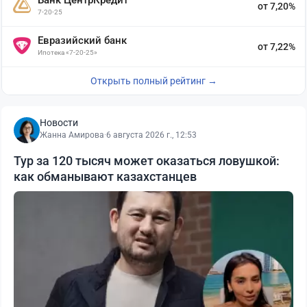
от 7,20%
7-20-25
Евразийский банк
от 7,22%
Ипотека «7-20-25»
Открыть полный рейтинг →
Новости
Жанна Амирова
·
6 августа 2026 г., 12:53
Тур за 120 тысяч может оказаться ловушкой:
как обманывают казахстанцев