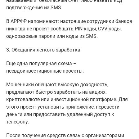
называемый "безопасный счет" либо назвать код
подтверждения из SMS.
В АРРФР напоминают: настоящие сотрудники банков
никогда не просят сообщать PIN-коды, CVV-коды,
одноразовые пароли или коды из SMS.
3. Обещания легкого заработка
Еще одна популярная схема –
псевдоинвестиционные проекты.
Мошенники обещают высокую доходность,
предлагают быстро заработать на акциях,
криптовалюте или инвестиционной платформе. Для
этого просят установить приложение, перевести
деньги или предоставить удаленный доступ к
телефону.
После получения средств связь с организаторами