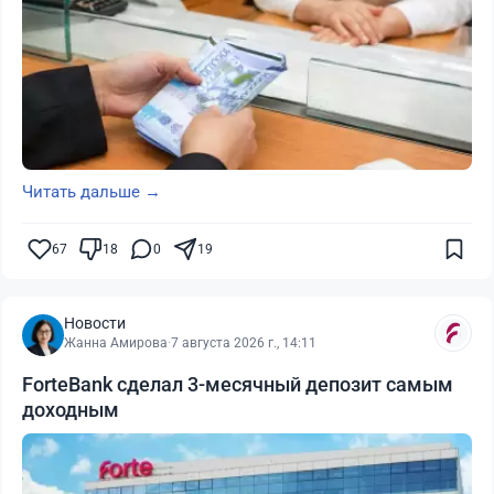
Читать дальше →
67
18
0
19
Новости
Жанна Амирова
·
7 августа 2026 г., 14:11
ForteBank сделал 3-месячный депозит самым
доходным