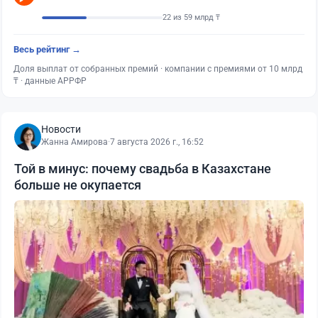
22 из 59 млрд ₸
Весь рейтинг →
Доля выплат от собранных премий · компании с премиями от 10 млрд
₸ · данные АРРФР
Новости
Жанна Амирова
·
7 августа 2026 г., 16:52
Той в минус: почему свадьба в Казахстане
больше не окупается