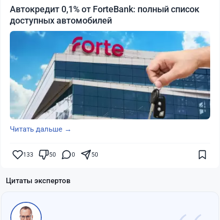
Автокредит 0,1% от ForteBank: полный список
доступных автомобилей
Читать дальше →
133
50
0
50
Цитаты экспертов