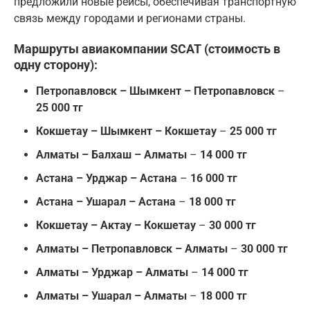
предложили новые рейсы, обеспечивая транспортную
связь между городами и регионами страны.
Маршруты авиакомпании SCAT
(стоимость в
одну сторону):
Петропавловск – Шымкент – Петропавловск
–
25 000 тг
Кокшетау – Шымкент – Кокшетау
–
25 000 тг
Алматы – Балхаш – Алматы
–
14 000 тг
Астана – Урджар – Астана
–
16 000 тг
Астана – Ушарал – Астана
–
18 000 тг
Кокшетау – Актау – Кокшетау
–
30 000 тг
Алматы – Петропавловск – Алматы
–
30 000 тг
Алматы – Урджар – Алматы
–
14 000 тг
Алматы – Ушарал – Алматы
–
18 000 тг