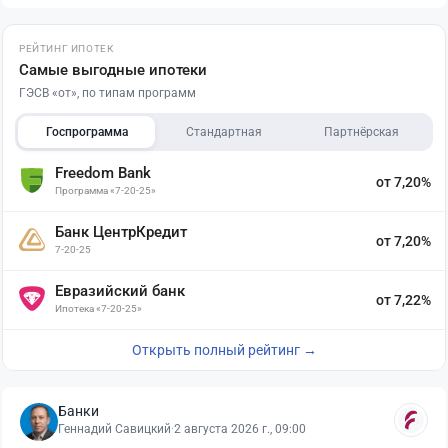
РЕЙТИНГ ИПОТЕК
Самые выгодные ипотеки
ГЭСВ «от», по типам программ
Госпрограмма
Стандартная
Партнёрская
Freedom Bank
от 7,20%
Программа «7-20-25»
Банк ЦентрКредит
от 7,20%
7-20-25
Евразийский банк
от 7,22%
Ипотека «7-20-25»
Открыть полный рейтинг →
Банки
Геннадий Савицкий
·
2 августа 2026 г., 09:00