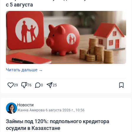
с 5 августа
Читать дальше →
29
76
0
25
Новости
Жанна Амирова
·
6 августа 2026 г., 10:56
Займы под 120%: подпольного кредитора
осудили в Казахстане