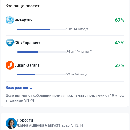
Кто чаще платит
67%
Интертич
9 из 14 млрд ₸
43%
СК «Евразия»
84 из 194 млрд ₸
37%
Jusan Garant
22 из 59 млрд ₸
Весь рейтинг →
Доля выплат от собранных премий · компании с премиями от 10 млрд
₸ · данные АРРФР
Новости
Жанна Амирова
·
6 августа 2026 г., 12:14