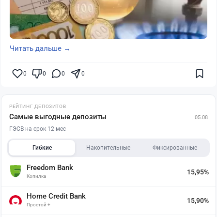
Читать дальше →
0
0
0
0
РЕЙТИНГ ДЕПОЗИТОВ
Самые выгодные депозиты
05.08
ГЭСВ на срок 12 мес
Гибкие
Накопительные
Фиксированные
Freedom Bank
15,95%
Копилка
Home Credit Bank
15,90%
Простой +