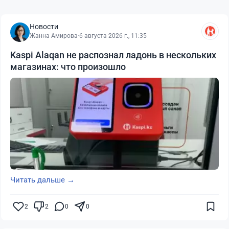
Новости
Жанна Амирова
·
6 августа 2026 г., 11:35
Kaspi Alaqan не распознал ладонь в нескольких
магазинах: что произошло
Читать дальше →
2
2
0
0