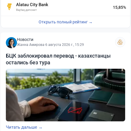
Alatau City Bank
15,85%
Baytaq депозит
Открыть полный рейтинг →
Новости
Жанна Амирова
·
6 августа 2026 г., 15:29
БЦК заблокировал перевод - казахстанцы
остались без тура
Читать дальше →