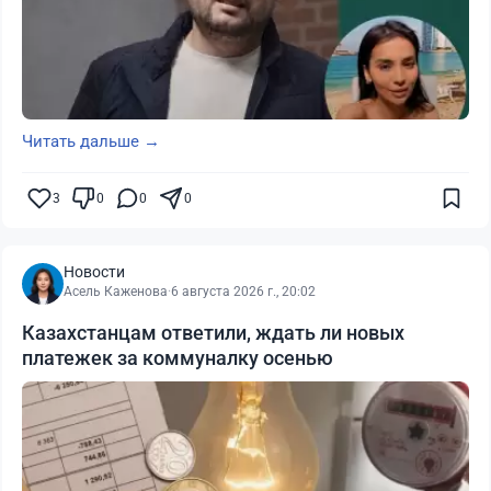
Читать дальше →
3
0
0
0
Новости
Асель Каженова
·
6 августа 2026 г., 20:02
Казахстанцам ответили, ждать ли новых
платежек за коммуналку осенью