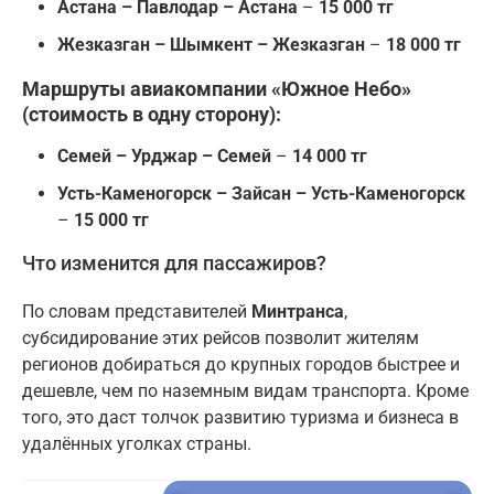
Астана – Павлодар – Астана
–
15 000 тг
Жезказган – Шымкент – Жезказган
–
18 000 тг
Маршруты авиакомпании «Южное Небо»
(стоимость в одну сторону):
Семей – Урджар – Семей
–
14 000 тг
Усть-Каменогорск – Зайсан – Усть-Каменогорск
–
15 000 тг
Что изменится для пассажиров?
По словам представителей
Минтранса
,
субсидирование этих рейсов позволит жителям
регионов добираться до крупных городов быстрее и
дешевле, чем по наземным видам транспорта. Кроме
того, это даст толчок развитию туризма и бизнеса в
удалённых уголках страны.