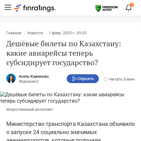
1
Главная
Новости
1 февр. 2025 г., 05:03
Дешёвые билеты по Казахстану:
какие авиарейсы теперь
субсидирует государство?
Асель Каженова
Слушать
Читать
3 мин
Журналист
Искусственный интеллект
Министерство транспорта Казахстана объявило
о запуске 24 социально значимых
авиамаршрутов, которые получили