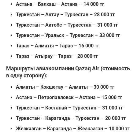
Астана – Балхаш – Астана
–
14 000 тг
Туркестан – Актау – Туркестан
–
28 000 тг
Туркестан – Актобе – Туркестан
–
31 000 тг
Туркестан – Уральск – Туркестан
–
33 000 тг
Тараз – Алматы – Тараз
–
16 000 тг
Тараз – Атырау – Тараз
–
28 000 тг
Маршруты авиакомпании Qazaq Air
(стоимость
в одну сторону):
Алматы – Кокшетау – Алматы
–
30 000 тг
Астана – Петропавловск – Астана
–
15 000 тг
Туркестан – Костанай – Туркестан
–
31 000 тг
Туркестан – Караганда – Туркестан
–
20 000 тг
Жезказган – Караганда – Жезказган
–
10 000 тг