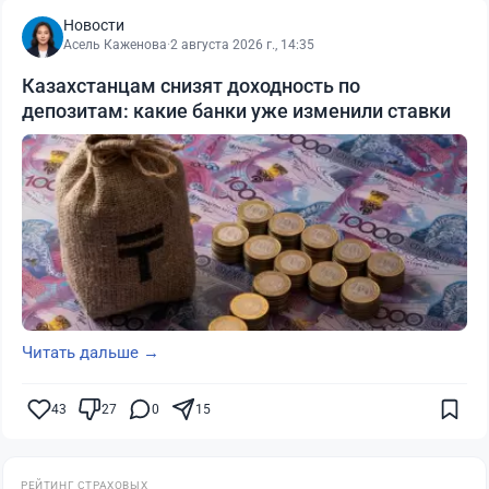
Новости
Асель Каженова
·
2 августа 2026 г., 14:35
Казахстанцам снизят доходность по
депозитам: какие банки уже изменили ставки
Читать дальше →
43
27
0
15
РЕЙТИНГ СТРАХОВЫХ