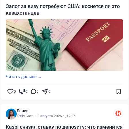
Залог за визу потребуют США: коснется ли это
казахстанцев
Читать дальше →
0
0
0
0
Банки
Теңіз Боташ
·
3 августа 2026 г., 12:35
Kaspi снизил ставку по депозиту: что изменится