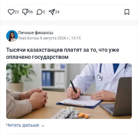
23
56
0
24
Личные финансы
Теңіз Боташ
·
6 августа 2026 г., 13:15
Тысячи казахстанцев платят за то, что уже
оплачено государством
Читать дальше →