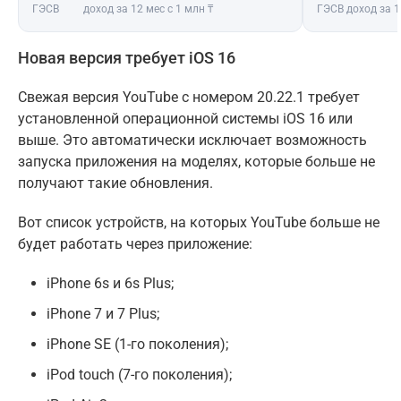
ГЭСВ
доход за 12 мес с 1 млн ₸
ГЭСВ
доход за 1
Новая версия требует iOS 16
Свежая версия YouTube с номером 20.22.1 требует
установленной операционной системы iOS 16 или
выше. Это автоматически исключает возможность
запуска приложения на моделях, которые больше не
получают такие обновления.
Вот список устройств, на которых YouTube больше не
будет работать через приложение:
iPhone 6s и 6s Plus;
iPhone 7 и 7 Plus;
iPhone SE (1-го поколения);
iPod touch (7-го поколения);