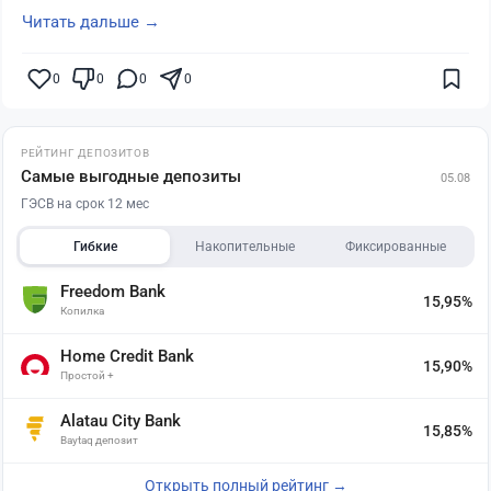
Читать дальше →
0
0
0
0
РЕЙТИНГ ДЕПОЗИТОВ
Самые выгодные депозиты
05.08
ГЭСВ на срок 12 мес
Гибкие
Накопительные
Фиксированные
Freedom Bank
15,95%
Копилка
Home Credit Bank
15,90%
Простой +
Alatau City Bank
15,85%
Baytaq депозит
Открыть полный рейтинг →