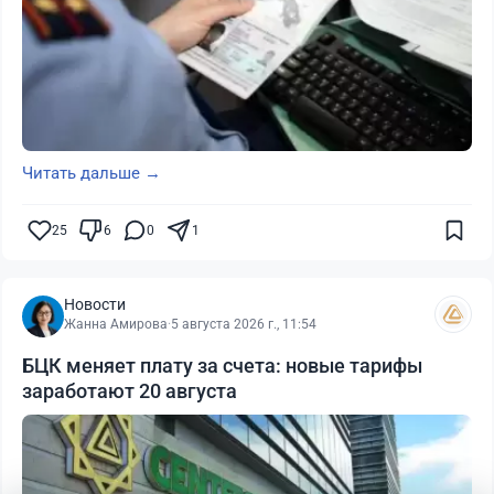
Читать дальше →
25
6
0
1
Новости
Жанна Амирова
·
5 августа 2026 г., 11:54
БЦК меняет плату за счета: новые тарифы
заработают 20 августа