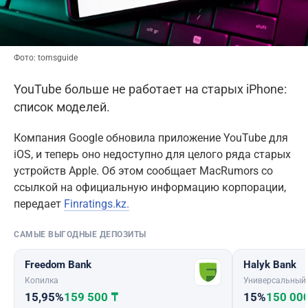
Фото: tomsguide
YouTube больше не работает на старых iPhone:
список моделей.
Компания Google обновила приложение YouTube для
iOS, и теперь оно недоступно для целого ряда старых
устройств Apple. Об этом сообщает MacRumors со
ссылкой на официальную информацию корпорации,
передает
Finratings.kz.
САМЫЕ ВЫГОДНЫЕ ДЕПОЗИТЫ
Freedom Bank
Halyk Bank
Копилка
Универсальный
15,95%
159 500 ₸
15%
150 00