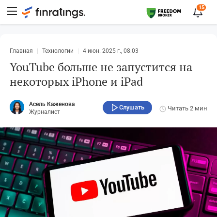
15
Главная
Технологии
4 июн. 2025 г., 08:03
YouTube больше не запустится на
некоторых iPhone и iPad
Асель Каженова
Слушать
Читать
2 мин
Журналист