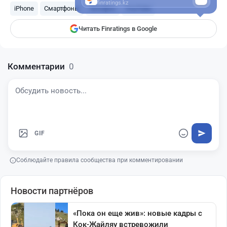
finratings.kz
iPhone
Смартфоны
телефон
YouTube
Читать Finratings в Google
Комментарии
0
GIF
Соблюдайте правила сообщества при комментировании