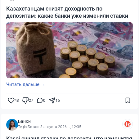
Казахстанцам снизят доходность по
депозитам: какие банки уже изменили ставки
Читать дальше →
43
27
0
15
Банки
Теңіз Боташ
·
3 августа 2026 г., 12:35
Kaspi снизил ставку по депозиту: что изменится