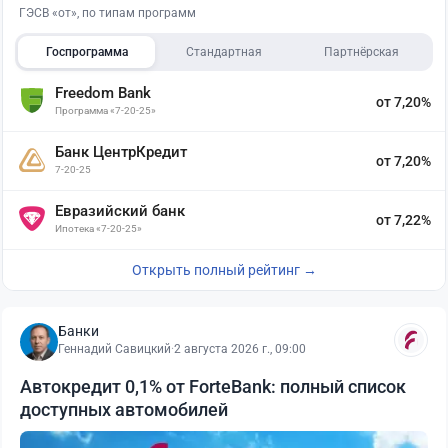
ГЭСВ «от», по типам программ
Госпрограмма
Стандартная
Партнёрская
Freedom Bank
от 7,20%
Программа «7-20-25»
Банк ЦентрКредит
от 7,20%
7-20-25
Евразийский банк
от 7,22%
Ипотека «7-20-25»
Открыть полный рейтинг →
Банки
Геннадий Савицкий
·
2 августа 2026 г., 09:00
Автокредит 0,1% от ForteBank: полный список
доступных автомобилей