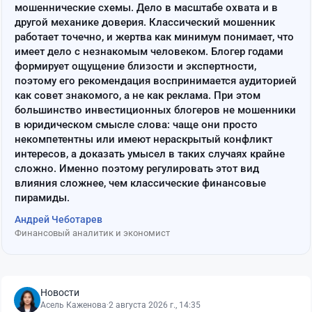
мошеннические схемы. Дело в масштабе охвата и в
другой механике доверия. Классический мошенник
работает точечно, и жертва как минимум понимает, что
имеет дело с незнакомым человеком. Блогер годами
формирует ощущение близости и экспертности,
поэтому его рекомендация воспринимается аудиторией
как совет знакомого, а не как реклама. При этом
большинство инвестиционных блогеров не мошенники
в юридическом смысле слова: чаще они просто
некомпетентны или имеют нераскрытый конфликт
интересов, а доказать умысел в таких случаях крайне
сложно. Именно поэтому регулировать этот вид
влияния сложнее, чем классические финансовые
пирамиды.
Андрей Чеботарев
Финансовый аналитик и экономист
Новости
Асель Каженова
·
2 августа 2026 г., 14:35