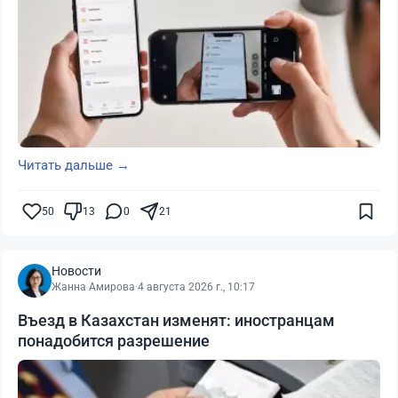
Читать дальше →
50
13
0
21
Новости
Жанна Амирова
·
4 августа 2026 г., 10:17
Въезд в Казахстан изменят: иностранцам
понадобится разрешение