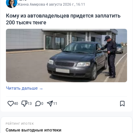
Жанна Амирова
·
4 августа 2026 г., 16:11
Кому из автовладельцев придется заплатить
200 тысяч тенге
Читать дальше →
40
13
0
11
РЕЙТИНГ ИПОТЕК
Самые выгодные ипотеки