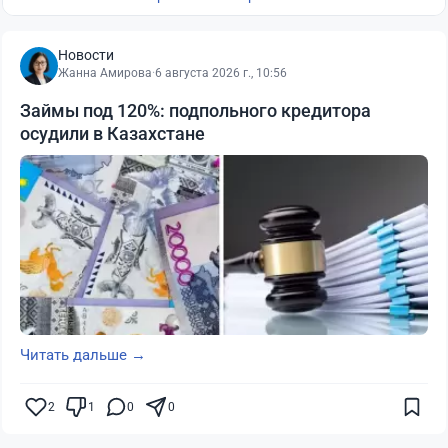
Новости
Жанна Амирова
·
6 августа 2026 г., 10:56
Займы под 120%: подпольного кредитора
осудили в Казахстане
Читать дальше →
2
1
0
0