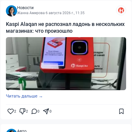
Новости
Жанна Амирова
·
6 августа 2026 г., 11:35
Kaspi Alaqan не распознал ладонь в нескольких
магазинах: что произошло
Читать дальше →
2
2
0
0
Авто