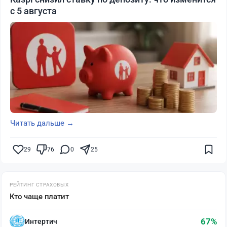
с 5 августа
Читать дальше →
29
76
0
25
РЕЙТИНГ СТРАХОВЫХ
Кто чаще платит
67%
Интертич