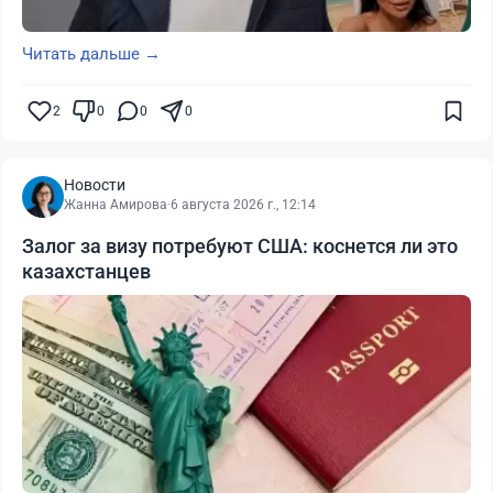
Читать дальше →
2
0
0
0
Новости
Жанна Амирова
·
6 августа 2026 г., 12:14
Залог за визу потребуют США: коснется ли это
казахстанцев